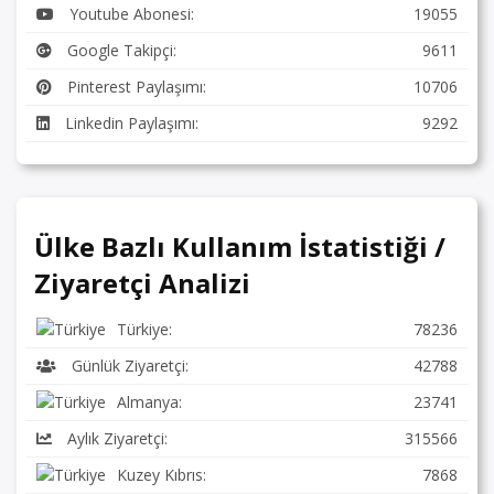
Youtube Abonesi:
19055
Google Takipçi:
9611
Pinterest Paylaşımı:
10706
Linkedin Paylaşımı:
9292
Ülke Bazlı Kullanım İstatistiği /
Ziyaretçi Analizi
Türkiye:
78236
Günlük Ziyaretçi:
42788
Almanya:
23741
Aylık Ziyaretçi:
315566
Kuzey Kıbrıs:
7868