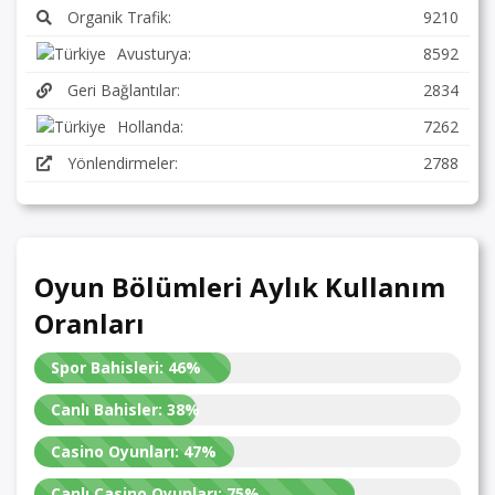
Organik Trafik:
9210
Avusturya:
8592
Geri Bağlantılar:
2834
Hollanda:
7262
Yönlendirmeler:
2788
Oyun Bölümleri Aylık Kullanım
Oranları
Spor Bahisleri:
46%
Canlı Bahisler:
38%
Casino Oyunları:
47%
Canlı Casino Oyunları:
75%