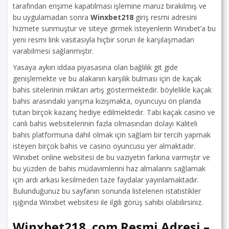
tarafından erişime kapatılması işlemine maruz bırakılmış ve
bu uygulamadan sonra
Winxbet218
giriş resmi adresini
hizmete sunmuştur ve siteye girmek isteyenlerin Winxbet’a bu
yeni resmi link vasıtasıyla hiçbir sorun ile karşılaşmadan
varabilmesi sağlanmıştır.
Yasaya aykırı iddaa piyasasına olan bağlılık git gide
genişlemekte ve bu alakanın karşılık bulması için de kaçak
bahis sitelerinin miktarı artış göstermektedir. böylelikle kaçak
bahis arasındaki yarışma kızışmakta, oyuncuyu ön planda
tutan birçok kazanç hediye edilmektedir. Tabi kaçak casino ve
canlı bahis websitelerinin fazla olmasından dolayı Kaliteli
bahis platformuna dahil olmak için sağlam bir tercih yapmak
isteyen birçok bahis ve casino oyuncusu yer almaktadır.
Winxbet online websitesi de bu vaziyetin farkına varmıştır ve
bu yüzden de bahis müdavimlerini haz almalarını sağlamak
için ardı arkası kesilmeden taze faydalar yayınlamaktadır.
Bulunduğunuz bu sayfanın sonunda listelenen istatistikler
ışığında Winxbet websitesi ile ilgili görüş sahibi olabilirsiniz.
Winxbet218 .com Resmi Adresi –