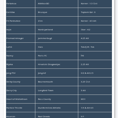
Fortaleza
Atlético GO
Korner : 1.5 Üst
Coritiba
Brusque
Toplam Gol : 6
FK Pardubice
Zlín
Korner : 4.5 Alt
Vejle
Nordsjælland
Skor : 4:2
Fremad Amager
Jammerbugt
4.25 Alt
Lahti
Ilves
Tek/Çift : Tek
Nancy
Paris FC
İY0
Rijeka
Hrvatski Dragovoljac
2.25 Alt
Jong PSV
Jong AZ
X/2 & Alt 2.5
Derby County
Bournemouth
3.25 Üst
Derry City
Longford Town
3 Alt
Heart of Midlothian
Ross County
MS1
Partick Thistle
Dunfermline Athletic
1/X & Alt 4.5
Alcorcón
Real Oviedo
X/1