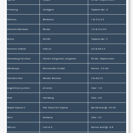
Freiburg
Stuttgart
Toplam Gol : 4
Monaco
Bordeaux
1 & Üst 2.5
Dinamo Moskova
Rostov
1/2 & Üst 4.5
Bryne
KFUM
Toplam Gol : 9
Fortuna Sittard
Vitesse
X/2 & Alt 2.5
Shandong Taishan
Henan Songshan Longmen
İlk Gol : Deplasman
Whitecaps
Minnesota United
Korner : 3.5 Alt
Holstein Kiel
Werder Bremen
X & Alt 2.5
Argentinos Juniors
Arsenal
Skor : 1:4
Ried
Hartberg
Skor : 2:0
Rapid Viyana II
FAC Team für Viyana
Gol Dk Aralığı : 76-90
Gent
Antwerp
Skor : 4:1
Deinze
Lierse K
Korner Aralığı : 0-8