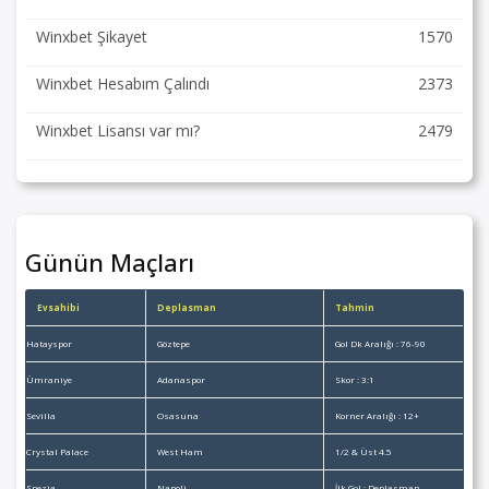
Winxbet Şikayet
1570
Winxbet Hesabım Çalındı
2373
Winxbet Lisansı var mı?
2479
Günün Maçları
Evsahibi
Deplasman
Tahmin
Hatayspor
Göztepe
Gol Dk Aralığı : 76-90
Ümraniye
Adanaspor
Skor : 3:1
Sevilla
Osasuna
Korner Aralığı : 12+
Crystal Palace
West Ham
1/2 & Üst 4.5
Spezia
Napoli
İlk Gol : Deplasman