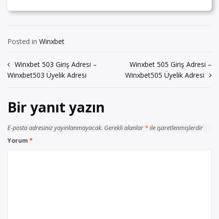
Posted in
Winxbet
Yazı
Winxbet 503 Giriş Adresi –
Winxbet 505 Giriş Adresi –
Winxbet503 Üyelik Adresi
Winxbet505 Üyelik Adresi
gezinmesi
Bir yanıt yazın
E-posta adresiniz yayınlanmayacak.
Gerekli alanlar
*
ile işaretlenmişlerdir
Yorum
*