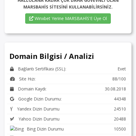
HALLOLANA KADAR ÇOK DAHA GÜVEVNLİ OLAN
MARSBAHİS SİTESİNİ KULLANABİLİRSİNİZ.
Winxbet Yerine MARSBAHİS'E Üye Ol
Domain Bilgisi / Analizi
Bağlantı Sertifikası (SSL):
Evet
Site Hızı:
88/100
Domain Kaydı:
30.08.2018
Google Dizin Durumu:
44348
Yandex Dizin Durumu
24510
Yahoo Dizin Durumu
20488
Bing Dizin Durumu
10500