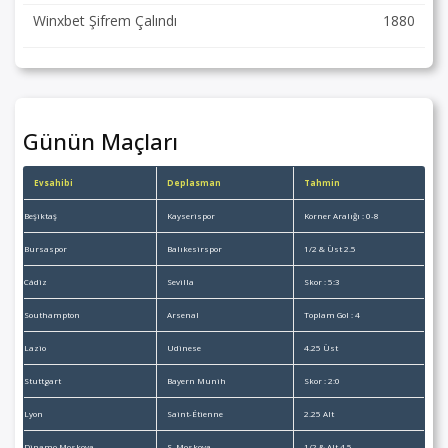
Winxbet Şifrem Çalındı
1880
Günün Maçları
Evsahibi
Deplasman
Tahmin
Beşiktaş
Kayserispor
Korner Aralığı : 0-8
Bursaspor
Balıkesirspor
1/2 & Üst 2.5
Cádiz
Sevilla
Skor : 5:3
Southampton
Arsenal
Toplam Gol : 4
Lazio
Udinese
4.25 Üst
Stuttgart
Bayern Munih
Skor : 2:0
Lyon
Saint-Étienne
2.25 Alt
Dinamo Moskova
S. Moskova
1/2 & Alt 4.5