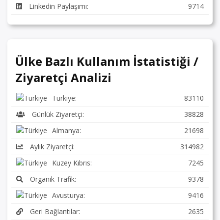
Linkedin Paylaşımı:
9714
Ülke Bazlı Kullanım İstatistiği /
Ziyaretçi Analizi
Türkiye:
83110
Günlük Ziyaretçi:
38828
Almanya:
21698
Aylık Ziyaretçi:
314982
Kuzey Kıbrıs:
7245
Organik Trafik:
9378
Avusturya:
9416
Geri Bağlantılar:
2635