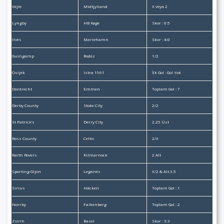
Vejle
Midtjylland
X veya 2
Lyngby
HB Køge
Skor : 0:5
Ilves
Mariehamn
Skor : 4:0
Guingamp
Rodez
1/2
Osijek
Istra 1961
İlk Gol : Gol Yok
Dordrecht
Emmen
Toplam Gol : 7
Derby County
Stoke City
2/2
St Patrick’s
Derry City
2.25 Üst
Ross County
Celtic
2/X
Raith Rovers
Kilmarnock
2 Alt
Sporting Gijón
Leganés
X/2 & Alt 3.5
Sirius
Häcken
Toplam Gol : 1
Norrby
Falkenberg
Toplam Gol : 2
Zürih
Basel
Skor : 3:3