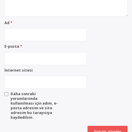
Ad
*
E-posta
*
İnternet sitesi
Daha sonraki
yorumlarımda
kullanılması için adım, e-
posta adresim ve site
adresim bu tarayıcıya
kaydedilsin.