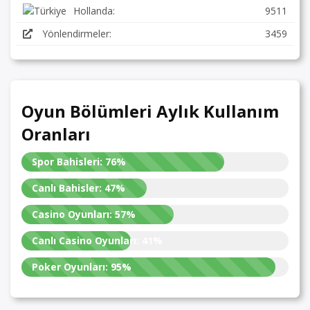
Hollanda:
9511
Yönlendirmeler:
3459
Oyun Bölümleri Aylık Kullanım
Oranları
Spor Bahisleri:
76%
Canlı Bahisler:
47%
Casino Oyunları:
57%
Canlı Casino Oyunları:
41%
Poker Oyunları:
95%