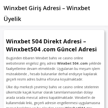
Skip
Winxbet Giriş Adresi – Winxbet
to
content
Üyelik
Winxbet 504 Direkt Adresi –
Winxbet504 .com Güncel Adresi
Bugünden itibaren Winxbet bahis ve casino online
websitesinin engelsiz giriş adresi
Winxbet 504 .com
şeklinde
faaliyetlerine devam etmektedir. Uygulanan bu meşum işlem
müteakıbinde , hesabı bulunanlar derhal endişeye kapılarak
geçerli resmi adres bulma eforuna koyulmaktadır.
Ülke dışı merkezli çevirimiçi bahis ve casino online sitelerinin
ülkemizde kaçak kumar olarak tanımlanmasından dolayı
arada sırada mevcut adresi kapatılmaktadır. Winxbet’in de
kullanımdaki linki, geçerli adresin engellenmesi uygulamasına