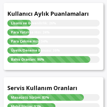
Kullanıcı Aylık Puanlamaları
Lisans ve Güvenilirlik:
26%
Para Yatırma Hızı:
24%
Para Çekme Hızı:
34%
Üyelik/Deneme Bonusu:
36%
Bahis Oranları:
90%
Servis Kullanım Oranları
Masaüstü Sürüm:
83%
Mobil Sürüm:
52%