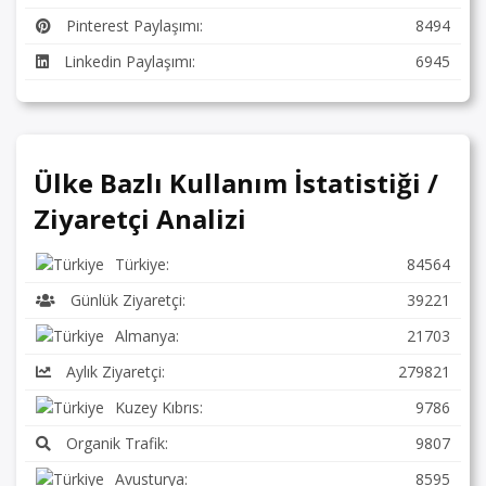
Pinterest Paylaşımı:
8494
Linkedin Paylaşımı:
6945
Ülke Bazlı Kullanım İstatistiği /
Ziyaretçi Analizi
Türkiye:
84564
Günlük Ziyaretçi:
39221
Almanya:
21703
Aylık Ziyaretçi:
279821
Kuzey Kıbrıs:
9786
Organik Trafik:
9807
Avusturya:
8595