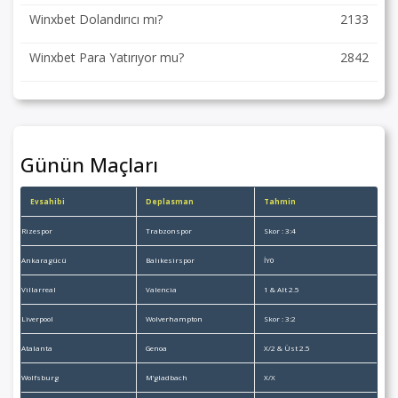
Winxbet Dolandırıcı mı?
2133
Winxbet Para Yatırıyor mu?
2842
Günün Maçları
Evsahibi
Deplasman
Tahmin
Rizespor
Trabzonspor
Skor : 3:4
Ankaragücü
Balıkesirspor
İY0
Villarreal
Valencia
1 & Alt 2.5
Liverpool
Wolverhampton
Skor : 3:2
Atalanta
Genoa
X/2 & Üst 2.5
Wolfsburg
M’gladbach
X/X