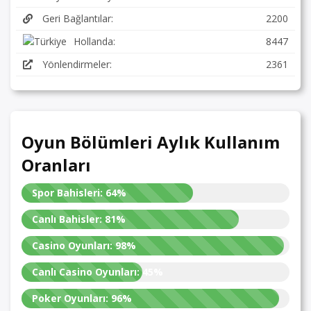
Geri Bağlantılar:
2200
Hollanda:
8447
Yönlendirmeler:
2361
Oyun Bölümleri Aylık Kullanım
Oranları
Spor Bahisleri:
64%
Canlı Bahisler:
81%
Casino Oyunları:
98%
Canlı Casino Oyunları:
45%
Poker Oyunları:
96%