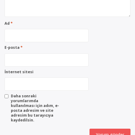
Ad
*
E-posta
*
İnternet sitesi
Daha sonraki
yorumlarımda
kullanılması için adım, e-
posta adresim ve site
adresim bu tarayıcıya
kaydedilsin.