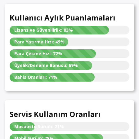
Kullanıcı Aylık Puanlamaları
Lisans ve Güvenilirlik:
83%
Para Yatırma Hızı:
49%
Para Çekme Hızı:
72%
Üyelik/Deneme Bonusu:
69%
Bahis Oranları:
71%
Servis Kullanım Oranları
Masaüstü Sürüm:
21%
Mobil Sürüm:
78%