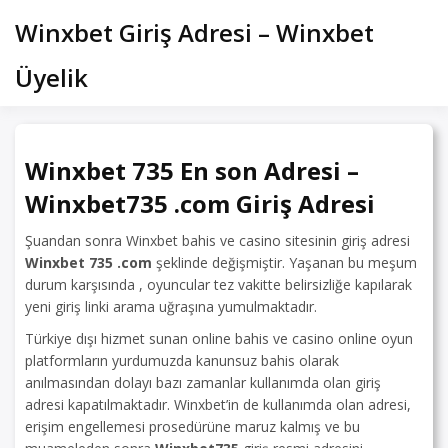
Skip
Winxbet Giriş Adresi – Winxbet
to
content
Üyelik
Winxbet 735 En son Adresi –
Winxbet735 .com Giriş Adresi
Şuandan sonra Winxbet bahis ve casino sitesinin giriş adresi
Winxbet 735 .com
şeklinde değişmiştir. Yaşanan bu meşum
durum karşısında , oyuncular tez vakitte belirsizliğe kapılarak
yeni giriş linki arama uğraşına yumulmaktadır.
Türkiye dışı hizmet sunan online bahis ve casino online oyun
platformların yurdumuzda kanunsuz bahis olarak
anılmasından dolayı bazı zamanlar kullanımda olan giriş
adresi kapatılmaktadır. Winxbet’in de kullanımda olan adresi,
erişim engellemesi prosedürüne maruz kalmış ve bu