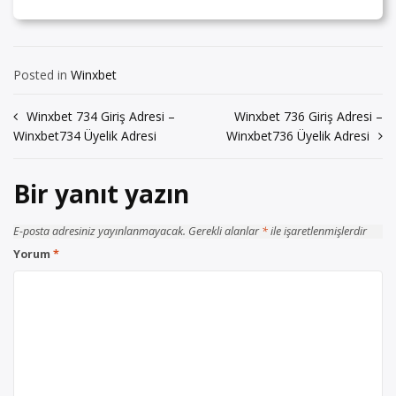
Posted in
Winxbet
Yazı
Winxbet 734 Giriş Adresi –
Winxbet 736 Giriş Adresi –
Winxbet734 Üyelik Adresi
Winxbet736 Üyelik Adresi
gezinmesi
Bir yanıt yazın
E-posta adresiniz yayınlanmayacak.
Gerekli alanlar
*
ile işaretlenmişlerdir
Yorum
*