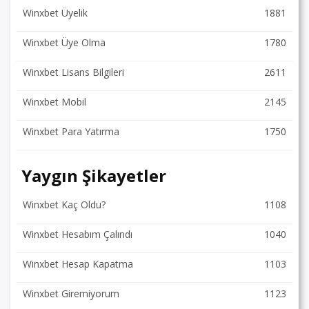
Winxbet Üyelik
1881
Winxbet Üye Olma
1780
Winxbet Lisans Bilgileri
2611
Winxbet Mobil
2145
Winxbet Para Yatırma
1750
Yaygın Şikayetler
Winxbet Kaç Oldu?
1108
Winxbet Hesabım Çalındı
1040
Winxbet Hesap Kapatma
1103
Winxbet Giremiyorum
1123