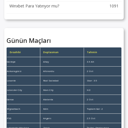
Winxbet Para Yatırıyor mu?
1091
Günün Maçları
Evsahibi
Deplasman
Tahmin
Göztepe
Altay
3.5 Alt
Ankaragücü
Altınordu
2 Üst
Levante
Real Sociedad
Skor : 3:5
Leicester City
Man City
X/2
Genoa
Atalanta
2 Üst
M’gladbach
Köln
Toplam Gol : 2
PSG
Angers
2.5 Üst
Lokomotiv Moskova
Zenit
İlk Gol : Deplasman