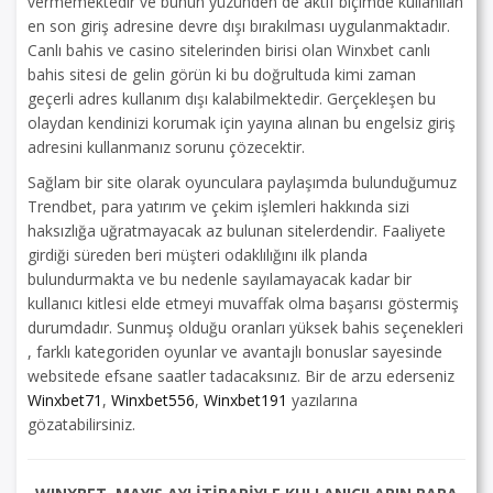
vermemektedir ve bunun yüzünden de aktif biçimde kullanılan
en son giriş adresine devre dışı bırakılması uygulanmaktadır.
Canlı bahis ve casino sitelerinden birisi olan Winxbet canlı
bahis sitesi de gelin görün ki bu doğrultuda kimi zaman
geçerli adres kullanım dışı kalabilmektedir. Gerçekleşen bu
olaydan kendinizi korumak için yayına alınan bu engelsiz giriş
adresini kullanmanız sorunu çözecektir.
Sağlam bir site olarak oyunculara paylaşımda bulunduğumuz
Trendbet, para yatırım ve çekim işlemleri hakkında sizi
haksızlığa uğratmayacak az bulunan sitelerdendir. Faaliyete
girdiği süreden beri müşteri odaklılığını ilk planda
bulundurmakta ve bu nedenle sayılamayacak kadar bir
kullanıcı kitlesi elde etmeyi muvaffak olma başarısı göstermiş
durumdadır. Sunmuş olduğu oranları yüksek bahis seçenekleri
, farklı kategoriden oyunlar ve avantajlı bonuslar sayesinde
websitede efsane saatler tadacaksınız. Bir de arzu ederseniz
Winxbet71
,
Winxbet556
,
Winxbet191
yazılarına
gözatabilirsiniz.