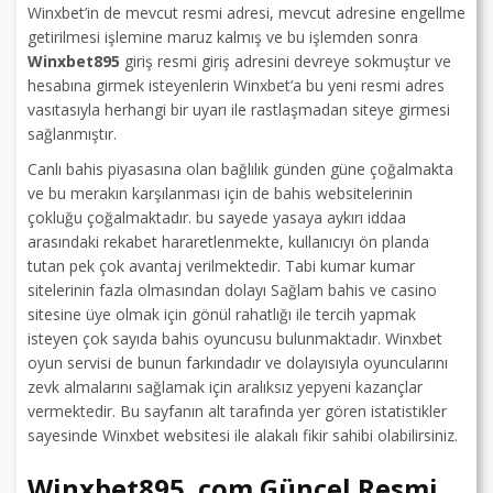
Winxbet’in de mevcut resmi adresi, mevcut adresine engellme
getirilmesi işlemine maruz kalmış ve bu işlemden sonra
Winxbet895
giriş resmi giriş adresini devreye sokmuştur ve
hesabına girmek isteyenlerin Winxbet’a bu yeni resmi adres
vasıtasıyla herhangi bir uyarı ile rastlaşmadan siteye girmesi
sağlanmıştır.
Canlı bahis piyasasına olan bağlılık günden güne çoğalmakta
ve bu merakın karşılanması için de bahis websitelerinin
çokluğu çoğalmaktadır. bu sayede yasaya aykırı iddaa
arasındaki rekabet hararetlenmekte, kullanıcıyı ön planda
tutan pek çok avantaj verilmektedir. Tabi kumar kumar
sitelerinin fazla olmasından dolayı Sağlam bahis ve casino
sitesine üye olmak için gönül rahatlığı ile tercih yapmak
isteyen çok sayıda bahis oyuncusu bulunmaktadır. Winxbet
oyun servisi de bunun farkındadır ve dolayısıyla oyuncularını
zevk almalarını sağlamak için aralıksız yepyeni kazançlar
vermektedir. Bu sayfanın alt tarafında yer gören istatistikler
sayesinde Winxbet websitesi ile alakalı fikir sahibi olabilirsiniz.
Winxbet895 .com Güncel Resmi