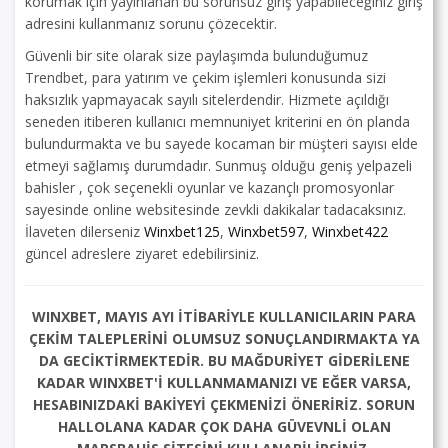
korumak için yayınlanan bu sorunsuz giriş yapabileceğiniz giriş
adresini kullanmanız sorunu çözecektir.
Güvenli bir site olarak size paylaşımda bulunduğumuz
Trendbet, para yatırım ve çekim işlemleri konusunda sizi
haksızlık yapmayacak sayılı sitelerdendir. Hizmete açıldığı
seneden itiberen kullanıcı memnuniyet kriterini en ön planda
bulundurmakta ve bu sayede kocaman bir müşteri sayısı elde
etmeyi sağlamış durumdadır. Sunmuş olduğu geniş yelpazeli
bahisler , çok seçenekli oyunlar ve kazançlı promosyonlar
sayesinde online websitesinde zevkli dakikalar tadacaksınız.
İlaveten dilerseniz
Winxbet125
,
Winxbet597
,
Winxbet422
güncel adreslere ziyaret edebilirsiniz.
WINXBET, MAYIS AYI İTİBARİYLE KULLANICILARIN PARA
ÇEKİM TALEPLERİNİ OLUMSUZ SONUÇLANDIRMAKTA YA
DA GECİKTİRMEKTEDİR. BU MAĞDURİYET GİDERİLENE
KADAR WINXBET'İ KULLANMAMANIZI VE EĞER VARSA,
HESABINIZDAKİ BAKİYEYİ ÇEKMENİZİ ÖNERİRİZ. SORUN
HALLOLANA KADAR ÇOK DAHA GÜVEVNLİ OLAN