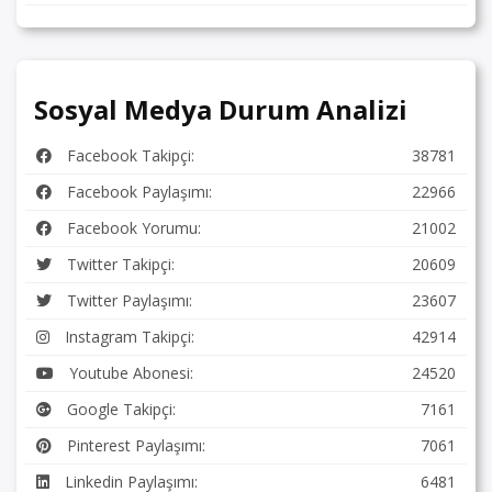
Sosyal Medya Durum Analizi
Facebook Takipçi:
38781
Facebook Paylaşımı:
22966
Facebook Yorumu:
21002
Twitter Takipçi:
20609
Twitter Paylaşımı:
23607
Instagram Takipçi:
42914
Youtube Abonesi:
24520
Google Takipçi:
7161
Pinterest Paylaşımı:
7061
Linkedin Paylaşımı:
6481