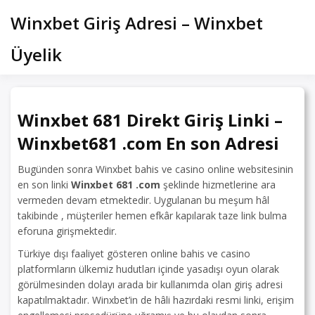
Skip
Winxbet Giriş Adresi – Winxbet
to
content
Üyelik
Winxbet 681 Direkt Giriş Linki –
Winxbet681 .com En son Adresi
Bugünden sonra Winxbet bahis ve casino online websitesinin
en son linki
Winxbet 681 .com
şeklinde hizmetlerine ara
vermeden devam etmektedir. Uygulanan bu meşum hâl
takibinde , müşteriler hemen efkâr kapılarak taze link bulma
eforuna girişmektedir.
Türkiye dışı faaliyet gösteren online bahis ve casino
platformların ülkemiz hudutları içinde yasadışı oyun olarak
görülmesinden dolayı arada bir kullanımda olan giriş adresi
kapatılmaktadır. Winxbet’in de hâli hazırdaki resmi linki, erişim