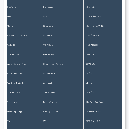
Esbjerg
Horsens
Skor : 2:4
HIFK
SJK
1/2 & Üst 2.5
Nancy
Grenoble
Sarı Kart : 7-12
Slaven Koprivnica
Sibenik
1 & Üst 2.5
Roda JC
TOP Oss
1 & Alt 2.5
Luton Town
Barnsley
Skor : 0:2
Waterford United
Shamrock Rovers
2.75 Üst
St. Johnstone
St. Mirren
3 Üst
Partick Thistle
Arbroath
4 Üst
Amorebieta
Cartagena
2.5 Üst
Elfsborg
Norrköping
İlk Gol : Gol Yok
Helsingborg
Väsby United
Korner : 1.5 Alt
Sion
Zürih
X/2 & Alt 2.5