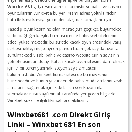
engellemesi prosedürüne uğramış ve bu olaydan sonra
Winxbet681
giriş resmi adresini açmıştır ve bahis ve casino
oyuncularının Winxbet’a bu yeni resmi adres yoluyla hiçbir
hata ile karşı karşıya gelmeden ulaşması amaçlanmıştır.
Yasadışı oyun kesimine olan merak gün geçtikçe büyümekte
ve bu bağlılığın karşılık bulması için de bahis websitelerinin
adedi yükselmektedir. bu suretle kaçak oyun arasındaki yarış
sertleşmekte, müşteriyi ön planda tutan çok sayıda avantaj
sunulmaktadır. Tabi bahis ve casino websitelerinin sayısının
çok olmasından dolayı Kaliteli kaçak oyun sitesine dahil olmak
için iyi bir tercih yapmak isteyen sayısız müşteri
bulunmaktadır. Winxbet kumar sitesi de bu mevzunun
bilincindedir ve bunun yüzünden de bahis müdavimlerini zevk
almalarını sağlamak için ikide bir en son kazanımlar
sunmaktadır. Bu sayfanın alt tarafında yer gören bilgilerle
Winxbet sitesi ile ilgili fikir sahibi olabilirsiniz.
Winxbet681 .com Direkt Giriş
Linki – Winxbet 681 En son