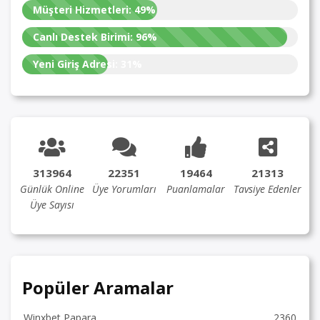
Müşteri Hizmetleri:
49%
Canlı Destek Birimi:
96%
Yeni Giriş Adresi:
31%
313964
22351
19464
21313
Günlük Online
Üye Yorumları
Puanlamalar
Tavsiye Edenler
Üye Sayısı
Popüler Aramalar
Winxbet Papara
2360