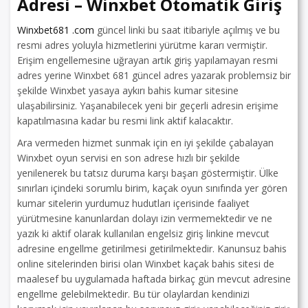
Adresi – Winxbet Otomatik Giriş
Winxbet681 .com
güncel linki bu saat itibariyle açılmış ve bu
resmi adres yoluyla hizmetlerini yürütme kararı vermiştir.
Erişim engellemesine uğrayan artık giriş yapılamayan resmi
adres yerine Winxbet 681 güncel adres yazarak problemsiz bir
şekilde Winxbet yasaya aykırı bahis kumar sitesine
ulaşabilirsiniz. Yaşanabilecek yeni bir geçerli adresin erişime
kapatılmasına kadar bu resmi link aktif kalacaktır.
Ara vermeden hizmet sunmak için en iyi şekilde çabalayan
Winxbet oyun servisi en son adrese hızlı bir şekilde
yenilenerek bu tatsız duruma karşı başarı göstermiştir. Ülke
sınırları içindeki sorumlu birim, kaçak oyun sınıfında yer gören
kumar sitelerin yurdumuz hudutları içerisinde faaliyet
yürütmesine kanunlardan dolayı izin vermemektedir ve ne
yazık ki aktif olarak kullanılan engelsiz giriş linkine mevcut
adresine engellme getirilmesi getirilmektedir. Kanunsuz bahis
online sitelerinden birisi olan Winxbet kaçak bahis sitesi de
maalesef bu uygulamada haftada birkaç gün mevcut adresine
engellme gelebilmektedir. Bu tür olaylardan kendinizi