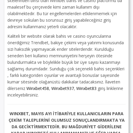
sitelerinden birisi olan Winxbet bahis ve casino platformu da
maalesef bu çerçevede kimi zaman kullanım dışı
olabilmektedir. Bu tür engellemelerden etkilenmemek için
devreye sokulan bu sorunsuz giriş yapabileceğiniz giriş
adresini kullanmanız yeterli olacaktır.
Kaliteli bir website olarak bahis ve casino oyuncularına
önerdiğimiz Trendbet, bakiye çekimi veya yatırımı konusunda
sizi haksızlık yapmayacak ender sitelerdendir. Kurulduğu
seneden beri kullanıcı memnuniyetini herşeyin ötesinde
bulundurmakta ve böylelikle büyük bir üye sayısı kazanmayı
sağlamış durumdadır. Sunduğu çok seçenekli bahis seçenkleri
, farklı kategoriden oyunlar ve avantajlı bonuslar sayesinde
kumar sitesinde olağanüstü dakikalar tadacaksınız. İlaveten
dilerseniz
Winxbet458
,
Winxbet937
,
Winxbet83
giriş linklerine
inceleyebilirsiniz.
WINXBET, MAYIS AYI İTİBARİYLE KULLANICILARIN PARA
ÇEKİM TALEPLERİNİ OLUMSUZ SONUÇLANDIRMAKTA YA
DA GECİKTİRMEKTEDİR. BU MAĞDURİYET GİDERİLENE