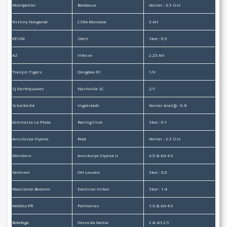
Montpellier
Bordeaux
Korner : 3.5 Üst
Nizhny Novgorod
CSKA Moskova
3 Alt
KFUM
Start
Skor : 0:3
AZ
Vitesse
2.25 Alt
Tianjin Tigers
Qingdao FC
1/X
SJ Earthquakes
Nashville SC
2/1
Schalke 04
Ingolstadt
Korner Aralığı : 0-8
Gimnasia La Plata
Racing Club
Skor : 0:1
Avusturya Viyana
Ried
Korner : 2.5 Üst
Dornbirn
Avusturya Viyana II
X/2 & Alt 4.5
Sérésien
OH Leuven
Skor : 5:0
Waasland-Beveren
Excelsior Virton
Skor : 1:4
Atlético PR
Palmeiras
1/2 & Alt 4.5
Botafogo
Vasco da Gama
2 & Alt 2.5