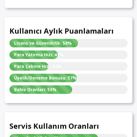
Kullanıcı Aylık Puanlamaları
Lisans ve Güvenilirlik:
58%
Para Yatırma Hızı:
41%
Para Çekme Hızı:
33%
Üyelik/Deneme Bonusu:
57%
Bahis Oranları:
53%
Servis Kullanım Oranları