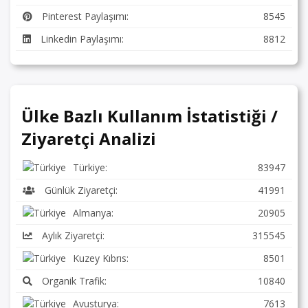
Pinterest Paylaşımı:
8545
Linkedin Paylaşımı:
8812
Ülke Bazlı Kullanım İstatistiği /
Ziyaretçi Analizi
Türkiye:
83947
Günlük Ziyaretçi:
41991
Almanya:
20905
Aylık Ziyaretçi:
315545
Kuzey Kıbrıs:
8501
Organik Trafik:
10840
Avusturya:
7613