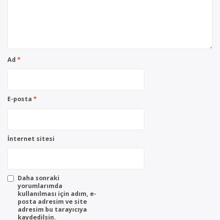
Ad
*
E-posta
*
İnternet sitesi
Daha sonraki
yorumlarımda
kullanılması için adım, e-
posta adresim ve site
adresim bu tarayıcıya
kaydedilsin.