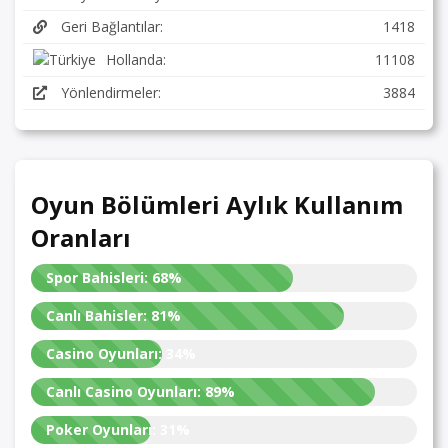
Geri Bağlantılar:
1418
Hollanda:
11108
Yönlendirmeler:
3884
Oyun Bölümleri Aylık Kullanım
Oranları
Spor Bahisleri:
68%
Canlı Bahisler:
81%
Casino Oyunları:
34%
Canlı Casino Oyunları:
89%
Poker Oyunları:
31%