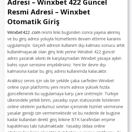
Adresi – Winxbet 422 Güncel
Resmi Adresi – Winxbet
Otomatik Giriş
Winxbet422 .com
resmi linki bugünden sonra yayına alınmış
ve bu giriş adresi yoluyla hizmetlerini devam ettirme kararını
uygulamıştır. Geçerli adresin kullanım dışı kalması sonucu artık
kullanılmayacak olan giriş linki yerine Winxbet 422 güncel
adres yazarak sıkıntı ile karşılaşmadan Winxbet yasaya aykırı
bahis oyun servisine erişebilirsiniz. Yeni bir devre dışı
kalmasına kadar bu giriş adresi kullanımda kalacaktır.
Aralıksız servis için sıkı bir şekilde çaba sarfeden Winxbet
online oyun platformu yeni resmi adrese yüksek hızda
güncellenerek bu uygulamaya karşı çare üretmiştir. Türkiye
ülkesindeki yetkili birim, yasadışı oyun statüsünde listelenen
online sitelerin yurdumuz sınırları içerisinde hizmet vermesine
yasalar gereği izin vermemektedir ve bu nedenle de bugüne
kadar kullanılan direkt giriş linkine BTK tarafından erişime
kapatılması tabi tutulmaktadır. Yasadışı iddaa online