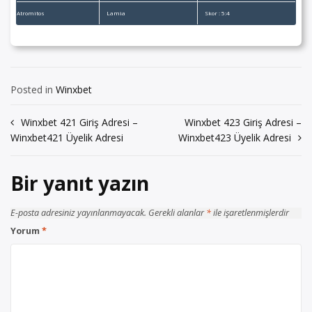
Atromitos
Lamia
Skor : 5:4
Posted in
Winxbet
Yazı
Winxbet 421 Giriş Adresi –
Winxbet 423 Giriş Adresi –
Winxbet421 Üyelik Adresi
Winxbet423 Üyelik Adresi
gezinmesi
Bir yanıt yazın
E-posta adresiniz yayınlanmayacak.
Gerekli alanlar
*
ile işaretlenmişlerdir
Yorum
*