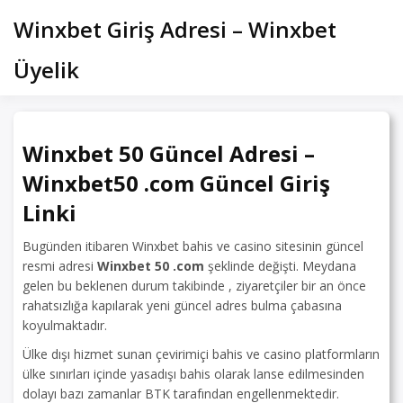
Skip
Winxbet Giriş Adresi – Winxbet
to
content
Üyelik
Winxbet 50 Güncel Adresi –
Winxbet50 .com Güncel Giriş
Linki
Bugünden itibaren Winxbet bahis ve casino sitesinin güncel
resmi adresi
Winxbet 50 .com
şeklinde değişti. Meydana
gelen bu beklenen durum takibinde , ziyaretçiler bir an önce
rahatsızlığa kapılarak yeni güncel adres bulma çabasına
koyulmaktadır.
Ülke dışı hizmet sunan çevirimiçi bahis ve casino platformların
ülke sınırları içinde yasadışı bahis olarak lanse edilmesinden
dolayı bazı zamanlar BTK tarafından engellenmektedir.