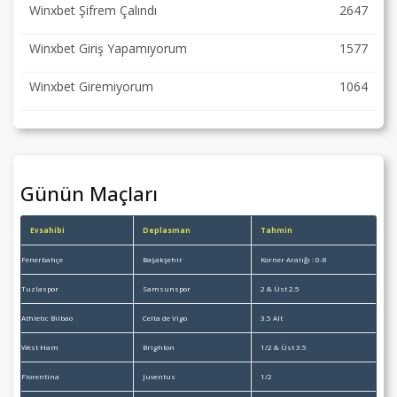
Winxbet Şifrem Çalındı
2647
Winxbet Giriş Yapamıyorum
1577
Winxbet Giremiyorum
1064
Günün Maçları
Evsahibi
Deplasman
Tahmin
Fenerbahçe
Başakşehir
Korner Aralığı : 0-8
Tuzlaspor
Samsunspor
2 & Üst 2.5
Athletic Bilbao
Celta de Vigo
3.5 Alt
West Ham
Brighton
1/2 & Üst 3.5
Fiorentina
Juventus
1/2