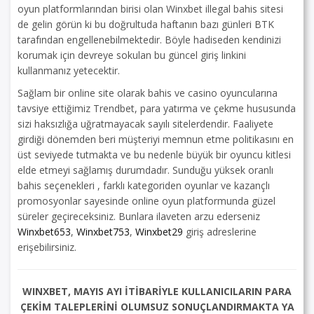
oyun platformlarından birisi olan Winxbet illegal bahis sitesi
de gelin görün ki bu doğrultuda haftanın bazı günleri BTK
tarafından engellenebilmektedir. Böyle hadiseden kendinizi
korumak için devreye sokulan bu güncel giriş linkini
kullanmanız yetecektir.
Sağlam bir online site olarak bahis ve casino oyuncularına
tavsiye ettiğimiz Trendbet, para yatırma ve çekme hususunda
sizi haksızlığa uğratmayacak sayılı sitelerdendir. Faaliyete
girdiği dönemden beri müşteriyi memnun etme politikasını en
üst seviyede tutmakta ve bu nedenle büyük bir oyuncu kitlesi
elde etmeyi sağlamış durumdadır. Sunduğu yüksek oranlı
bahis seçenekleri , farklı kategoriden oyunlar ve kazançlı
promosyonlar sayesinde online oyun platformunda güzel
süreler geçireceksiniz. Bunlara ilaveten arzu ederseniz
Winxbet653
,
Winxbet753
,
Winxbet29
giriş adreslerine
erişebilirsiniz.
WINXBET, MAYIS AYI İTİBARİYLE KULLANICILARIN PARA
ÇEKİM TALEPLERİNİ OLUMSUZ SONUÇLANDIRMAKTA YA