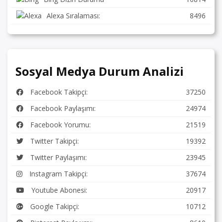
Alexa Sıralaması:
8496
Sosyal Medya Durum Analizi
Facebook Takipçi:
37250
Facebook Paylaşımı:
24974
Facebook Yorumu:
21519
Twitter Takipçi:
19392
Twitter Paylaşımı:
23945
Instagram Takipçi:
37674
Youtube Abonesi:
20917
Google Takipçi:
10712