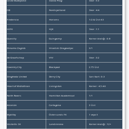
Ceské Budejovice
Slavia Prag
Skor : 5:3
OB
Nordsjælland
Skor : 4:4
Fredericia
Horsens
1/2 & Üst 4.5
HIFK
HJK
Skor : 1:1
Quevilly
Guingamp
Korner Aralığı : 0-8
Dinamo Zagreb
Hrvatski Dragovoljac
X/1
De Graafschap
VVV
Skor : 3:2
Coventry City
Blackpool
2.75 Üst
Drogheda United
Derry City
Sarı Kart : 0-3
Heart of Midlothian
Livingston
Korner : 4.5 Alt
Raith Rovers
Hamilton Academical
1/1
Alcorcón
Cartagena
3 Üst
Mjällby
Östersunds FK
1 veya X
Västerås SK
Landskrona
Korner Aralığı : 12+