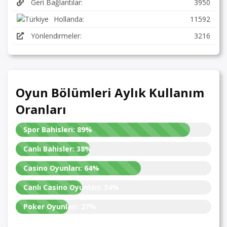
Geri Bağlantılar:
3950
Hollanda:
11592
Yönlendirmeler:
3216
Oyun Bölümleri Aylık Kullanım
Oranları
Spor Bahisleri:
89%
Canlı Bahisler:
38%
Casino Oyunları:
64%
Canlı Casino Oyunları:
34%
Poker Oyunları:
27%