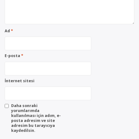
Ad
*
E-posta
*
İnternet sitesi
Daha sonraki
yorumlarımda
kullanılması için adım, e-
posta adresim ve site
adresim bu tarayıcıya
kaydedilsin.