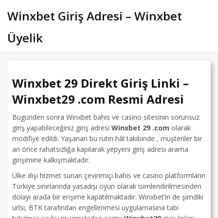
Skip
Winxbet Giriş Adresi – Winxbet
to
content
Üyelik
Winxbet 29 Direkt Giriş Linki –
Winxbet29 .com Resmi Adresi
Bugünden sonra Winxbet bahis ve casino sitesinin sorunsuz
giriş yapabileceğiniz giriş adresi
Winxbet 29 .com
olarak
modifiye edildi. Yaşanan bu rutin hâl takibinde , müşteriler bir
an önce rahatsızlığa kapılarak yepyeni giriş adresi arama
girişimine kalkışmaktadır.
Ülke dışı hizmet sunan çevirimiçi bahis ve casino platformların
Türkiye sınırlarında yasadışı oyun olarak isimlendirilmesinden
dolayı arada bir erişime kapatılmaktadır. Winxbet’in de şimdiki
urlsi, BTK tarafından engellenmesi uygulamasına tabi