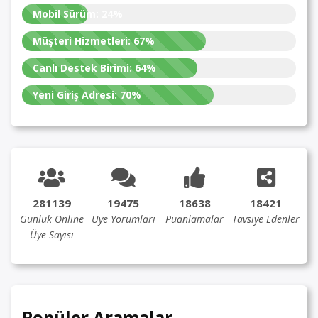
Mobil Sürüm:
24%
Müşteri Hizmetleri:
67%
Canlı Destek Birimi:
64%
Yeni Giriş Adresi:
70%
281139
19475
18638
18421
Günlük Online
Üye Yorumları
Puanlamalar
Tavsiye Edenler
Üye Sayısı
Popüler Aramalar