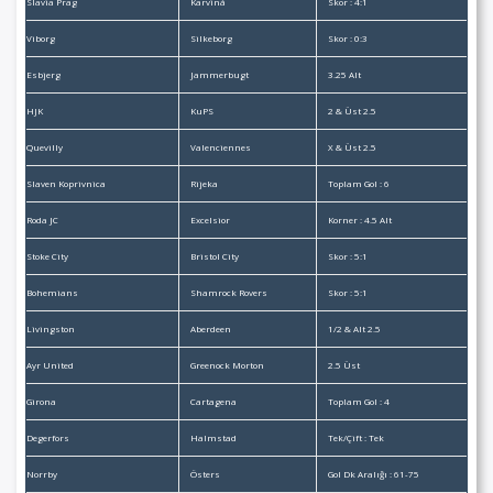
Slavia Prag
Karviná
Skor : 4:1
Viborg
Silkeborg
Skor : 0:3
Esbjerg
Jammerbugt
3.25 Alt
HJK
KuPS
2 & Üst 2.5
Quevilly
Valenciennes
X & Üst 2.5
Slaven Koprivnica
Rijeka
Toplam Gol : 6
Roda JC
Excelsior
Korner : 4.5 Alt
Stoke City
Bristol City
Skor : 5:1
Bohemians
Shamrock Rovers
Skor : 5:1
Livingston
Aberdeen
1/2 & Alt 2.5
Ayr United
Greenock Morton
2.5 Üst
Girona
Cartagena
Toplam Gol : 4
Degerfors
Halmstad
Tek/Çift : Tek
Norrby
Östers
Gol Dk Aralığı : 61-75