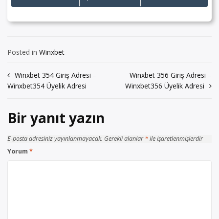
Posted in
Winxbet
Yazı
Winxbet 354 Giriş Adresi –
Winxbet 356 Giriş Adresi –
Winxbet354 Üyelik Adresi
Winxbet356 Üyelik Adresi
gezinmesi
Bir yanıt yazın
E-posta adresiniz yayınlanmayacak.
Gerekli alanlar
*
ile işaretlenmişlerdir
Yorum
*