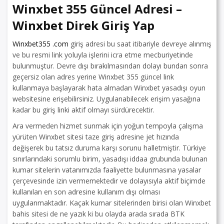
Winxbet 355 Güncel Adresi –
Winxbet Direk Giriş Yap
Winxbet355 .com
giriş adresi bu saat itibariyle devreye alınmış
ve bu resmi link yoluyla işlerini icra etme mecburiyetinde
bulunmuştur. Devre dışı bırakılmasından dolayı bundan sonra
geçersiz olan adres yerine Winxbet 355 güncel link
kullanmaya başlayarak hata almadan Winxbet yasadışı oyun
websitesine erişebilirsiniz. Uygulanabilecek erişim yasağına
kadar bu giriş linki aktif olmayı sürdürecektir.
Ara vermeden hizmet sunmak için yoğun tempoyla çalışma
yürüten Winxbet sitesi taze giriş adresine jet hızında
değişerek bu tatsız duruma karşı sorunu halletmiştir. Türkiye
sınırlarındaki sorumlu birim, yasadışı iddaa grubunda bulunan
kumar sitelerin vatanımızda faaliyette bulunmasına yasalar
çerçevesinde izin vermemektedir ve dolayısıyla aktif biçimde
kullanılan en son adresine kullanım dışı olması
uygulanmaktadır. Kaçak kumar sitelerinden birisi olan Winxbet
bahis sitesi de ne yazık ki bu olayda arada sırada BTK