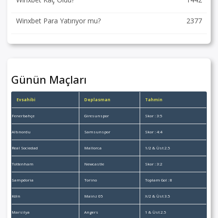
Winxbet Para Yatırıyor mu?
2377
Günün Maçları
Evsahibi
Deplasman
Tahmin
Fenerbahçe
Giresunspor
Skor : 3:5
Altınordu
Samsunspor
Skor : 4:4
Real Sociedad
Mallorca
1/2 & Üst 2.5
Tottenham
Newcastle
Skor : 3:2
Sampdoria
Torino
Toplam Gol : 8
Köln
Mainz 05
X/2 & Üst 3.5
Marsilya
Angers
1 & Üst 2.5