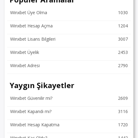
Winxbet Üye Olma
1030
Winxbet Hesap Açma
1204
Winxbet Lisans Bilgileri
3007
Winxbet Üyelik
2453
Winxbet Adresi
2790
Yaygın Şikayetler
Winxbet Güvenilir mi?
2609
Winxbet Kapandı mı?
3116
Winxbet Hesap Kapatma
1720
Winxbet Kaç Oldu?
1442