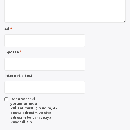
Ad
*
E-posta
*
İnternet sitesi
Daha sonraki
yorumlarımda
kullanılması için adım, e-
posta adresim ve site
adresim bu tarayıcıya
kaydedilsin.