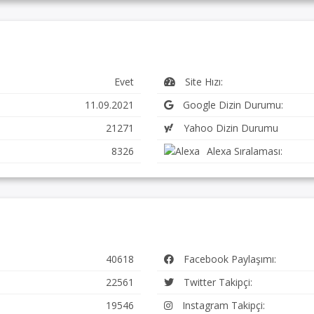
Evet
Site Hızı:
11.09.2021
Google Dizin Durumu:
21271
Yahoo Dizin Durumu
8326
Alexa Sıralaması:
i
40618
Facebook Paylaşımı:
22561
Twitter Takipçi:
19546
Instagram Takipçi: