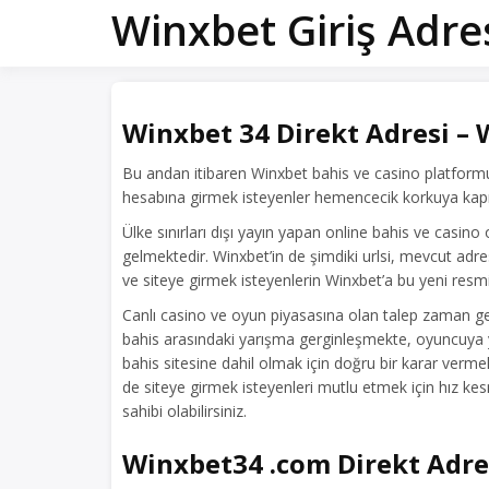
Skip
Winxbet Giriş Adre
to
content
Winxbet 34 Direkt Adresi – 
Bu andan itibaren Winxbet bahis ve casino platformun
hesabına girmek isteyenler hemencecik korkuya kapı
Ülke sınırları dışı yayın yapan online bahis ve casin
gelmektedir. Winxbet’in de şimdiki urlsi, mevcut ad
ve siteye girmek isteyenlerin Winxbet’a bu yeni resmi 
Canlı casino ve oyun piyasasına olan talep zaman geç
bahis arasındaki yarışma gerginleşmekte, oyuncuya ya
bahis sitesine dahil olmak için doğru bir karar verm
de siteye girmek isteyenleri mutlu etmek için hız kes
sahibi olabilirsiniz.
Winxbet34 .com Direkt Adres