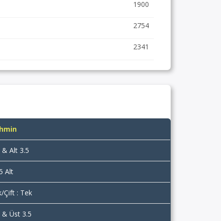
1900
2754
2341
hmin
 & Alt 3.5
5 Alt
/Çift : Tek
 & Üst 3.5