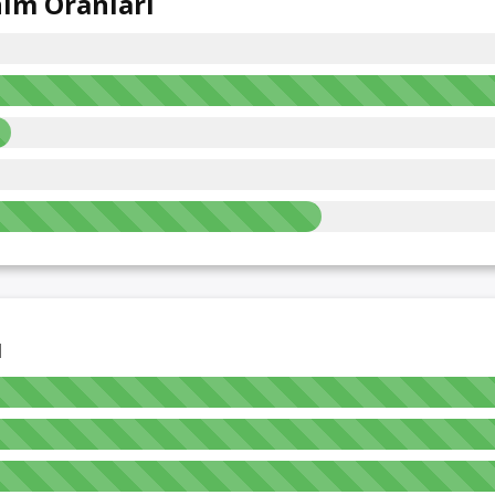
nım Oranları
ı