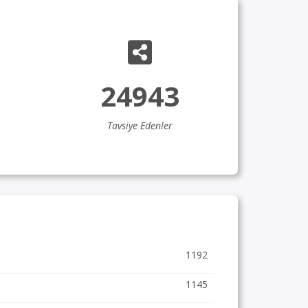
24943
Tavsiye Edenler
1192
1145