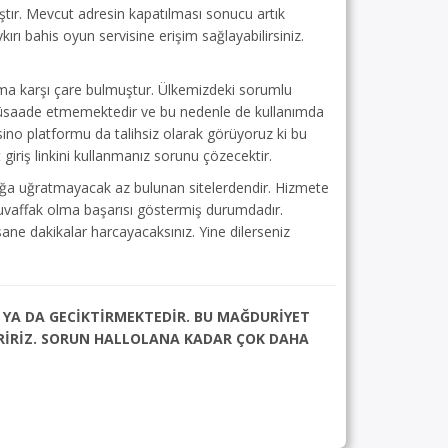
ıştır. Mevcut adresin kapatılması sonucu artık
rı bahis oyun servisine erişim sağlayabilirsiniz.
uma karşı çare bulmuştur. Ülkemizdeki sorumlu
 müsaade etmemektedir ve bu nedenle de kullanımda
sino platformu da talihsiz olarak görüyoruz ki bu
iriş linkini kullanmanız sorunu çözecektir.
zlığa uğratmayacak az bulunan sitelerdendir. Hizmete
 muvaffak olma başarısı göstermiş durumdadır.
ane dakikalar harcayacaksınız. Yine dilerseniz
 YA DA GECİKTİRMEKTEDİR. BU MAĞDURİYET
ERİRİZ. SORUN HALLOLANA KADAR ÇOK DAHA