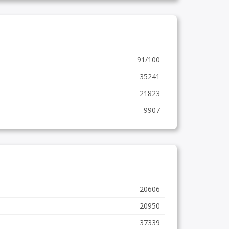
91/100
35241
21823
9907
20606
20950
37339