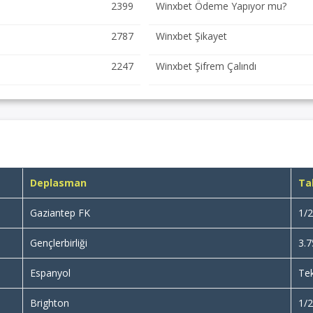
2399
Winxbet Ödeme Yapıyor mu?
2787
Winxbet Şikayet
2247
Winxbet Şifrem Çalındı
Deplasman
Ta
Gaziantep FK
1/2
Gençlerbirliği
3.7
Espanyol
Tek
Brighton
1/2