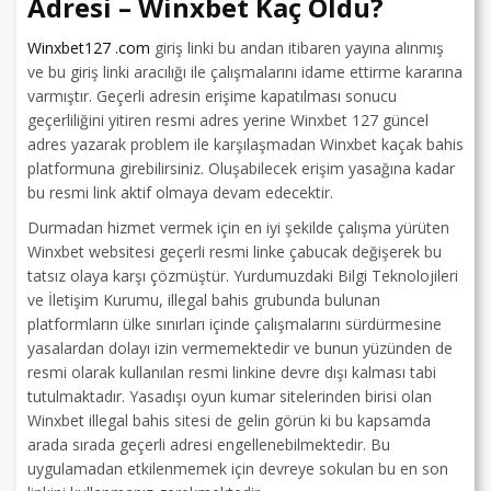
Adresi – Winxbet Kaç Oldu?
Winxbet127 .com
giriş linki bu andan itibaren yayına alınmış
ve bu giriş linki aracılığı ile çalışmalarını idame ettirme kararına
varmıştır. Geçerli adresin erişime kapatılması sonucu
geçerliliğini yitiren resmi adres yerine Winxbet 127 güncel
adres yazarak problem ile karşılaşmadan Winxbet kaçak bahis
platformuna girebilirsiniz. Oluşabilecek erişim yasağına kadar
bu resmi link aktif olmaya devam edecektir.
Durmadan hizmet vermek için en iyi şekilde çalışma yürüten
Winxbet websitesi geçerli resmi linke çabucak değişerek bu
tatsız olaya karşı çözmüştür. Yurdumuzdaki Bilgi Teknolojileri
ve İletişim Kurumu, illegal bahis grubunda bulunan
platformların ülke sınırları içinde çalışmalarını sürdürmesine
yasalardan dolayı izin vermemektedir ve bunun yüzünden de
resmi olarak kullanılan resmi linkine devre dışı kalması tabi
tutulmaktadır. Yasadışı oyun kumar sitelerinden birisi olan
Winxbet illegal bahis sitesi de gelin görün ki bu kapsamda
arada sırada geçerli adresi engellenebilmektedir. Bu
uygulamadan etkilenmemek için devreye sokulan bu en son