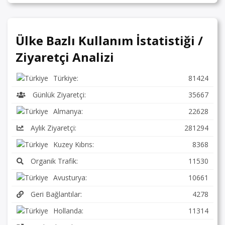
Ülke Bazlı Kullanım İstatistiği /
Ziyaretçi Analizi
Türkiye:
81424
Günlük Ziyaretçi:
35667
Almanya:
22628
Aylık Ziyaretçi:
281294
Kuzey Kıbrıs:
8368
Organik Trafik:
11530
Avusturya:
10661
Geri Bağlantılar:
4278
Hollanda:
11314