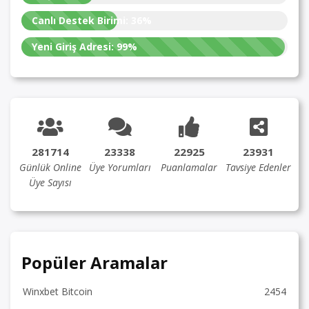
Canlı Destek Birimi:
36%
Yeni Giriş Adresi:
99%
281714
23338
22925
23931
Günlük Online
Üye Yorumları
Puanlamalar
Tavsiye Edenler
Üye Sayısı
Popüler Aramalar
Winxbet Bitcoin
2454