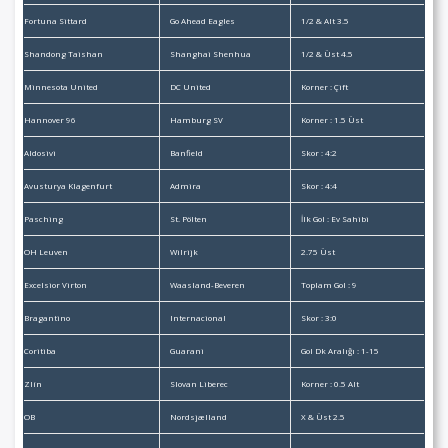
Fortuna Sittard
Go Ahead Eagles
1/2 & Alt 3.5
Shandong Taishan
Shanghai Shenhua
1/2 & Üst 4.5
Minnesota United
DC United
Korner : Çift
Hannover 96
Hamburg SV
Korner : 1.5 Üst
Aldosivi
Banfield
Skor : 4:2
Avusturya Klagenfurt
Admira
Skor : 4:4
Pasching
St. Pölten
İlk Gol : Ev Sahibi
OH Leuven
Wilrijk
2.75 Üst
Excelsior Virton
Waasland-Beveren
Toplam Gol : 9
Bragantino
Internacional
Skor : 3:0
Coritiba
Guarani
Gol Dk Aralığı : 1-15
Zlín
Slovan Liberec
Korner : 0.5 Alt
OB
Nordsjælland
X & Üst 2.5