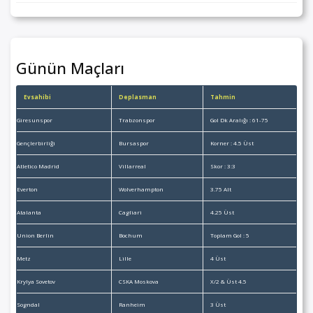
Günün Maçları
Evsahibi
Deplasman
Tahmin
Giresunspor
Trabzonspor
Gol Dk Aralığı : 61-75
Gençlerbirliği
Bursaspor
Korner : 4.5 Üst
Atletico Madrid
Villarreal
Skor : 3:3
Everton
Wolverhampton
3.75 Alt
Atalanta
Cagliari
4.25 Üst
Union Berlin
Bochum
Toplam Gol : 5
Metz
Lille
4 Üst
Krylya Sovetov
CSKA Moskova
X/2 & Üst 4.5
Sogndal
Ranheim
3 Üst