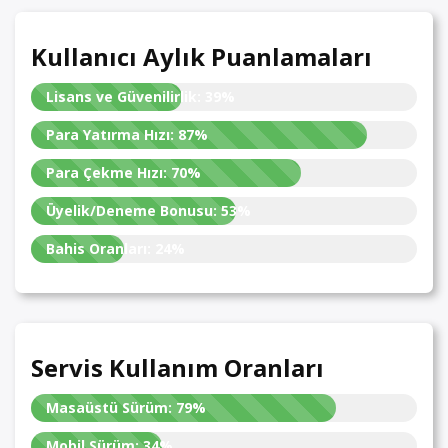
Kullanıcı Aylık Puanlamaları
Lisans ve Güvenilirlik:
39%
Para Yatırma Hızı:
87%
Para Çekme Hızı:
70%
Üyelik/Deneme Bonusu:
53%
Bahis Oranları:
24%
Servis Kullanım Oranları
Masaüstü Sürüm:
79%
Mobil Sürüm:
34%