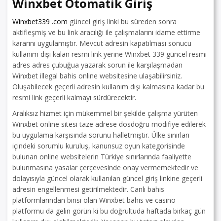
Winxbet Otomatik Giriş
Winxbet339 .com
güncel giriş linki bu süreden sonra
aktifleşmiş ve bu link aracılığı ile çalışmalarını idame ettirme
kararını uygulamıştır. Mevcut adresin kapatılması sonucu
kullanım dışı kalan resmi link yerine Winxbet 339 güncel resmi
adres adres çubuğua yazarak sorun ile karşılaşmadan
Winxbet illegal bahis online websitesine ulaşabilirsiniz.
Oluşabilecek geçerli adresin kullanım dışı kalmasına kadar bu
resmi link geçerli kalmayı sürdürecektir.
Aralıksız hizmet için mükemmel bir şekilde çalışma yürüten
Winxbet online sitesi taze adrese dosdoğru modifiye edilerek
bu uygulama karşısında sorunu halletmiştir. Ülke sınırları
içindeki sorumlu kuruluş, kanunsuz oyun kategorisinde
bulunan online websitelerin Türkiye sınırlarında faaliyette
bulunmasına yasalar çerçevesinde onay vermemektedir ve
dolayısıyla güncel olarak kullanılan güncel giriş linkine geçerli
adresin engellenmesi getirilmektedir. Canlı bahis
platformlarından birisi olan Winxbet bahis ve casino
platformu da gelin görün ki bu doğrultuda haftada birkaç gün