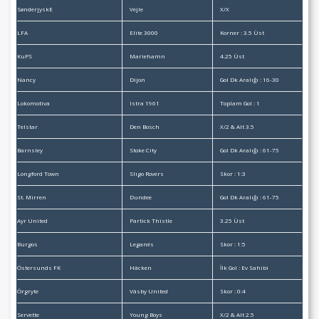
SønderjyskE
Vejle
X/X
LFA
Elite 3000
Korner : 3.5 Üst
KuPS
Mariehamn
4.25 Üst
Nancy
Dijon
Gol Dk Aralığı : 16-30
Lokomotiva
Istra 1961
Toplam Gol : 1
Telstar
Den Bosch
X/2 & Alt 3.5
Barnsley
Stoke City
Gol Dk Aralığı : 61-75
Longford Town
Sligo Rovers
Skor : 1:3
St. Mirren
Dundee
Gol Dk Aralığı : 61-75
Ayr United
Partick Thistle
3.25 Üst
Burgos
Leganés
Skor : 1:5
Östersunds FK
Häcken
İlk Gol : Ev Sahibi
Örgryte
Väsby United
Skor : 0:4
Servette
Young Boys
X/2 & Alt 2.5