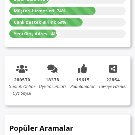
Müşteri Hizmetleri:
74%
Canlı Destek Birimi:
63%
Yeni Giriş Adresi:
41%
280570
18378
19615
22854
Günlük Online
Üye Yorumları
Puanlamalar
Tavsiye Edenler
Üye Sayısı
Popüler Aramalar