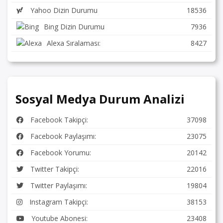
Yahoo Dizin Durumu
18536
Bing Dizin Durumu
7936
Alexa Sıralaması:
8427
Sosyal Medya Durum Analizi
Facebook Takipçi:
37098
Facebook Paylaşımı:
23075
Facebook Yorumu:
20142
Twitter Takipçi:
22016
Twitter Paylaşımı:
19804
Instagram Takipçi:
38153
Youtube Abonesi:
23408