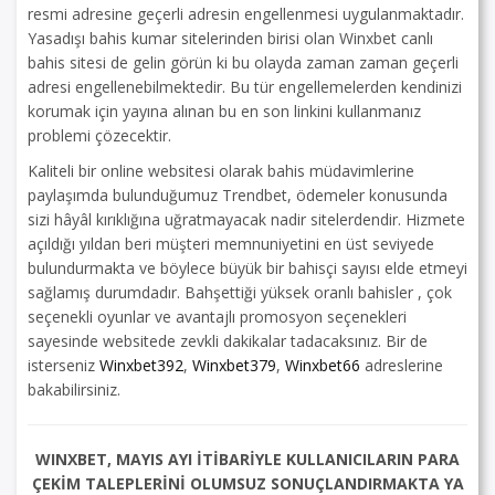
resmi adresine geçerli adresin engellenmesi uygulanmaktadır.
Yasadışı bahis kumar sitelerinden birisi olan Winxbet canlı
bahis sitesi de gelin görün ki bu olayda zaman zaman geçerli
adresi engellenebilmektedir. Bu tür engellemelerden kendinizi
korumak için yayına alınan bu en son linkini kullanmanız
problemi çözecektir.
Kaliteli bir online websitesi olarak bahis müdavimlerine
paylaşımda bulunduğumuz Trendbet, ödemeler konusunda
sizi hâyâl kırıklığına uğratmayacak nadir sitelerdendir. Hizmete
açıldığı yıldan beri müşteri memnuniyetini en üst seviyede
bulundurmakta ve böylece büyük bir bahisçi sayısı elde etmeyi
sağlamış durumdadır. Bahşettiği yüksek oranlı bahisler , çok
seçenekli oyunlar ve avantajlı promosyon seçenekleri
sayesinde websitede zevkli dakikalar tadacaksınız. Bir de
isterseniz
Winxbet392
,
Winxbet379
,
Winxbet66
adreslerine
bakabilirsiniz.
WINXBET, MAYIS AYI İTİBARİYLE KULLANICILARIN PARA
ÇEKİM TALEPLERİNİ OLUMSUZ SONUÇLANDIRMAKTA YA