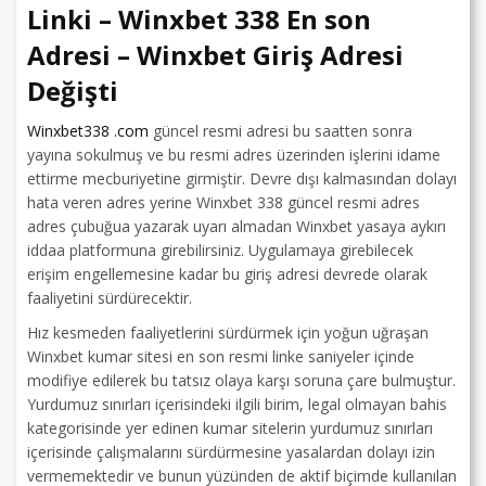
Linki – Winxbet 338 En son
Adresi – Winxbet Giriş Adresi
Değişti
Winxbet338 .com
güncel resmi adresi bu saatten sonra
yayına sokulmuş ve bu resmi adres üzerinden işlerini idame
ettirme mecburiyetine girmiştir. Devre dışı kalmasından dolayı
hata veren adres yerine Winxbet 338 güncel resmi adres
adres çubuğua yazarak uyarı almadan Winxbet yasaya aykırı
iddaa platformuna girebilirsiniz. Uygulamaya girebilecek
erişim engellemesine kadar bu giriş adresi devrede olarak
faaliyetini sürdürecektir.
Hız kesmeden faaliyetlerini sürdürmek için yoğun uğraşan
Winxbet kumar sitesi en son resmi linke saniyeler içinde
modifiye edilerek bu tatsız olaya karşı soruna çare bulmuştur.
Yurdumuz sınırları içerisindeki ilgili birim, legal olmayan bahis
kategorisinde yer edinen kumar sitelerin yurdumuz sınırları
içerisinde çalışmalarını sürdürmesine yasalardan dolayı izin
vermemektedir ve bunun yüzünden de aktif biçimde kullanılan