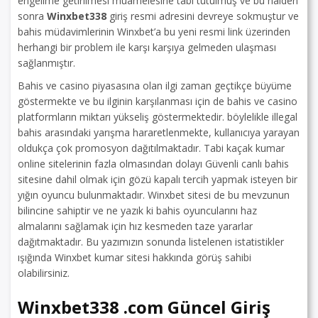
engellme getirilmesi muamelesine tabi tutulmuş ve bu hâlden
sonra
Winxbet338
giriş resmi adresini devreye sokmuştur ve
bahis müdavimlerinin Winxbet’a bu yeni resmi link üzerinden
herhangi bir problem ile karşı karşıya gelmeden ulaşması
sağlanmıştır.
Bahis ve casino piyasasına olan ilgi zaman geçtikçe büyüme
göstermekte ve bu ilginin karşılanması için de bahis ve casino
platformların miktarı yükseliş göstermektedir. böylelikle illegal
bahis arasındaki yarışma hararetlenmekte, kullanıcıya yarayan
oldukça çok promosyon dağıtılmaktadır. Tabi kaçak kumar
online sitelerinin fazla olmasından dolayı Güvenli canlı bahis
sitesine dahil olmak için gözü kapalı tercih yapmak isteyen bir
yığın oyuncu bulunmaktadır. Winxbet sitesi de bu mevzunun
bilincine sahiptir ve ne yazık ki bahis oyuncularını haz
almalarını sağlamak için hız kesmeden taze yararlar
dağıtmaktadır. Bu yazımızın sonunda listelenen istatistikler
ışığında Winxbet kumar sitesi hakkında görüş sahibi
olabilirsiniz.
Winxbet338 .com Güncel Giriş