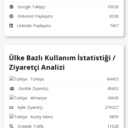
Google Takipçi:
10026
Pinterest Paylaşımı:
8338
Linkedin Paylaşımı:
7467
Ülke Bazlı Kullanım İstatistiği /
Ziyaretçi Analizi
Türkiye:
84453
Günlük Ziyaretçi:
40602
Almanya:
18645
Aylık Ziyaretçi:
279227
Kuzey Kıbrıs:
9899
Organik Trafik:
11028