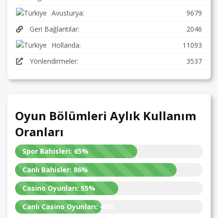
Avusturya:
9679
Geri Bağlantılar:
2046
Hollanda:
11093
Yönlendirmeler:
3537
Oyun Bölümleri Aylık Kullanım
Oranları
Spor Bahisleri:
65%
Canlı Bahisler:
86%
Casino Oyunları:
55%
Canlı Casino Oyunları:
46%