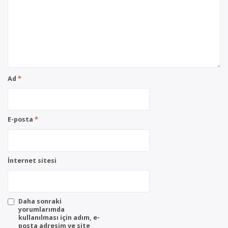
Ad
*
E-posta
*
İnternet sitesi
Daha sonraki
yorumlarımda
kullanılması için adım, e-
posta adresim ve site