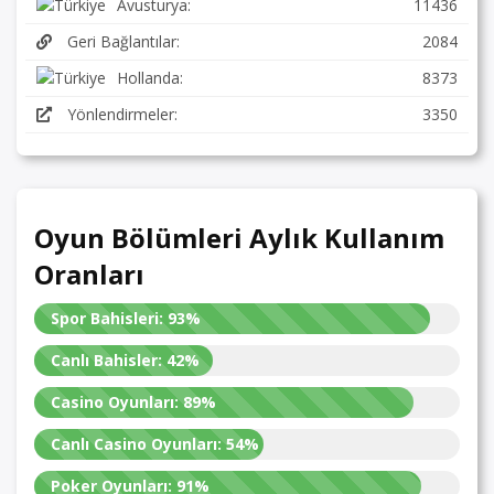
Avusturya:
11436
Geri Bağlantılar:
2084
Hollanda:
8373
Yönlendirmeler:
3350
Oyun Bölümleri Aylık Kullanım
Oranları
Spor Bahisleri:
93%
Canlı Bahisler:
42%
Casino Oyunları:
89%
Canlı Casino Oyunları:
54%
Poker Oyunları:
91%