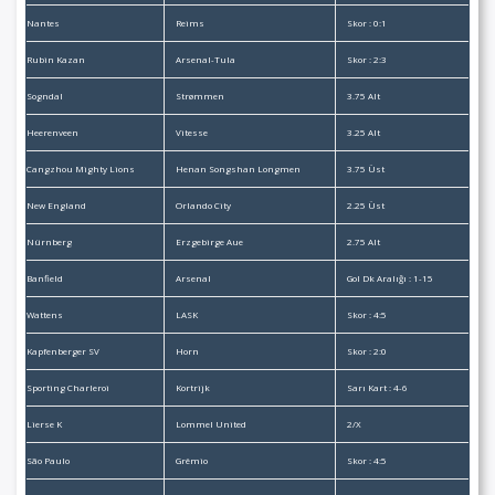
Nantes
Reims
Skor : 0:1
Rubin Kazan
Arsenal-Tula
Skor : 2:3
Sogndal
Strømmen
3.75 Alt
Heerenveen
Vitesse
3.25 Alt
Cangzhou Mighty Lions
Henan Songshan Longmen
3.75 Üst
New England
Orlando City
2.25 Üst
Nürnberg
Erzgebirge Aue
2.75 Alt
Banfield
Arsenal
Gol Dk Aralığı : 1-15
Wattens
LASK
Skor : 4:5
Kapfenberger SV
Horn
Skor : 2:0
Sporting Charleroi
Kortrijk
Sarı Kart : 4-6
Lierse K
Lommel United
2/X
São Paulo
Grêmio
Skor : 4:5