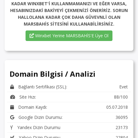
KADAR WINXBET'İ KULLANMAMANIZI VE EĞER VARSA,
HESABINIZDAKİ BAKİYEYİ ÇEKMENİZİ ÖNERİRİZ. SORUN
HALLOLANA KADAR ÇOK DAHA GÜVEVNLİ OLAN
MARSBAHİS SİTESİNİ KULLANABİLİRSİNİZ.
Winxbet Yerine MARSBAHİS'E Üye Ol
Domain Bilgisi / Analizi
Bağlantı Sertifikası (SSL):
Evet
Site Hızı:
88/100
Domain Kaydı:
05.07.2018
Google Dizin Durumu:
36095
Yandex Dizin Durumu
23173
Yahoo Dizin Durumu
22804