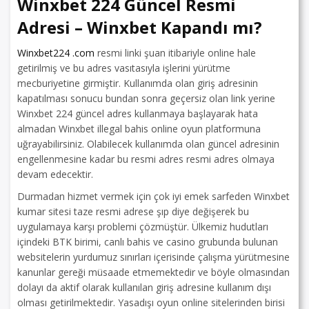
Winxbet 224 Güncel Resmi
Adresi – Winxbet Kapandı mı?
Winxbet224 .com
resmi linki şuan itibariyle online hale
getirilmiş ve bu adres vasıtasıyla işlerini yürütme
mecburiyetine girmiştir. Kullanımda olan giriş adresinin
kapatılması sonucu bundan sonra geçersiz olan link yerine
Winxbet 224 güncel adres kullanmaya başlayarak hata
almadan Winxbet illegal bahis online oyun platformuna
uğrayabilirsiniz. Olabilecek kullanımda olan güncel adresinin
engellenmesine kadar bu resmi adres resmi adres olmaya
devam edecektir.
Durmadan hizmet vermek için çok iyi emek sarfeden Winxbet
kumar sitesi taze resmi adrese şıp diye değişerek bu
uygulamaya karşı problemi çözmüştür. Ülkemiz hudutları
içindeki BTK birimi, canlı bahis ve casino grubunda bulunan
websitelerin yurdumuz sınırları içerisinde çalışma yürütmesine
kanunlar gereği müsaade etmemektedir ve böyle olmasından
dolayı da aktif olarak kullanılan giriş adresine kullanım dışı
olması getirilmektedir. Yasadışı oyun online sitelerinden birisi