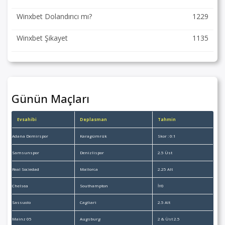
Winxbet Dolandırıcı mı?
1229
Winxbet Şikayet
1135
Günün Maçları
Evsahibi
Deplasman
Tahmin
Adana Demirspor
Karagümrük
Skor : 0:1
Samsunspor
Denizlispor
2.5 Üst
Real Sociedad
Mallorca
2.25 Alt
Chelsea
Southampton
İY0
Sassuolo
Cagliari
2.5 Alt
Mainz 05
Augsburg
2 & Üst 2.5