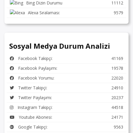
Bing Dizin Durumu
11112
Alexa Sıralaması:
9579
Sosyal Medya Durum Analizi
Facebook Takipçi:
41169
Facebook Paylaşımı:
19578
Facebook Yorumu:
22020
Twitter Takipçi:
24910
Twitter Paylaşımı:
20237
Instagram Takipçi:
44518
Youtube Abonesi:
24171
Google Takipçi:
9563