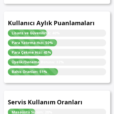
Kullanıcı Aylık Puanlamaları
Lisans ve Güvenilirlik:
40%
Para Yatırma Hızı:
50%
Para Çekme Hızı:
45%
Üyelik/Deneme Bonusu:
32%
Bahis Oranları:
51%
Servis Kullanım Oranları
Masaüstü Sürüm:
28%