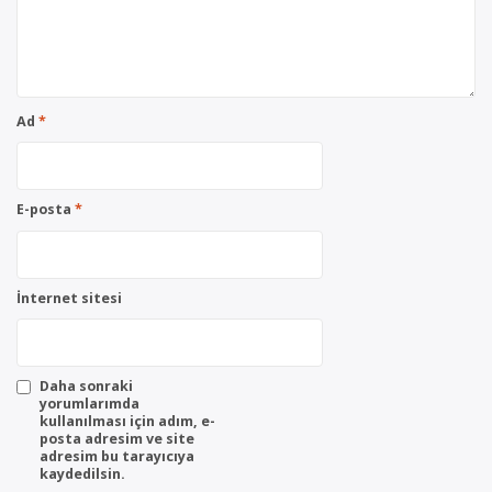
Ad
*
E-posta
*
İnternet sitesi
Daha sonraki
yorumlarımda
kullanılması için adım, e-
posta adresim ve site
adresim bu tarayıcıya
kaydedilsin.