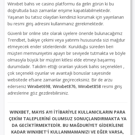
Winxbet bahis ve casino platformu da gelin görün ki bu
doğrultuda bazı zamanlar erişime kapatılabilmektedir.
Yaşanan bu tatsız olaydan kendinizi korumak için yayınlanan
bu resmi giriş adresini kullanmanız gerekmektedir.
Güvenli bir online site olarak üyelere öneride bulunacağımız
Trendbet, bakiye çekimi veya yatırımı hususunda sizi mağdur
etmeyecek ender sitelerdendir. Kurulduğu süreden beri
müşteri memnuniyetini apayrı bir seviyede tutmakta ve böyle
olmasıyla büyük bir müşteri kitlesi elde etmeyi başarmış
durumdadır. Takdim ettiği oranları yüksek bahis seçenekleri ,
çok seçenekli oyunlar ve avantajlı bonuslar sayesinde
websitede efsane zamanlar geçireceksiniz. Bir de arzu
ederseniz
Winxbet698
,
Winxbet876
,
Winxbet858
resmi giriş
adreslerine göz gezdirebilirsiniz.
WINXBET, MAYIS AYI İTİBARİYLE KULLANICILARIN PARA
ÇEKİM TALEPLERİNİ OLUMSUZ SONUÇLANDIRMAKTA YA
DA GECİKTİRMEKTEDİR. BU MAĞDURİYET GİDERİLENE
KADAR WINXBET'İ KULLANMAMANIZI VE EĞER VARSA,