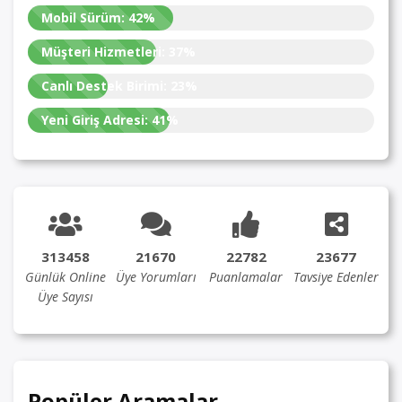
Mobil Sürüm:
42%
Müşteri Hizmetleri:
37%
Canlı Destek Birimi:
23%
Yeni Giriş Adresi:
41%
313458
21670
22782
23677
Günlük Online
Üye Yorumları
Puanlamalar
Tavsiye Edenler
Üye Sayısı
Popüler Aramalar