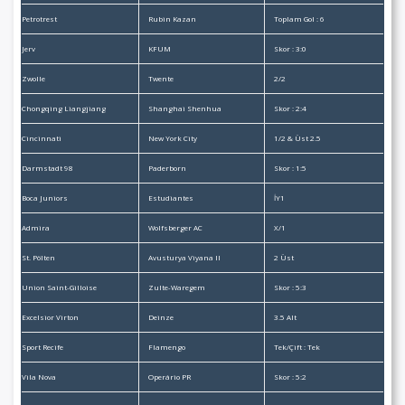
Petrotrest
Rubin Kazan
Toplam Gol : 6
Jerv
KFUM
Skor : 3:0
Zwolle
Twente
2/2
Chongqing Liangjiang
Shanghai Shenhua
Skor : 2:4
Cincinnati
New York City
1/2 & Üst 2.5
Darmstadt 98
Paderborn
Skor : 1:5
Boca Juniors
Estudiantes
İY1
Admira
Wolfsberger AC
X/1
St. Pölten
Avusturya Viyana II
2 Üst
Union Saint-Gilloise
Zulte-Waregem
Skor : 5:3
Excelsior Virton
Deinze
3.5 Alt
Sport Recife
Flamengo
Tek/Çift : Tek
Vila Nova
Operário PR
Skor : 5:2