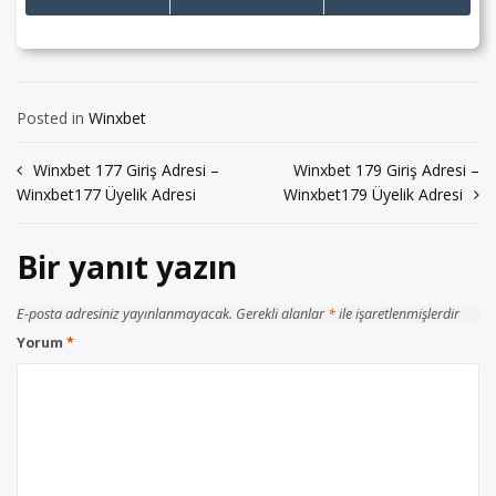
Posted in
Winxbet
Yazı
Winxbet 177 Giriş Adresi –
Winxbet 179 Giriş Adresi –
Winxbet177 Üyelik Adresi
Winxbet179 Üyelik Adresi
gezinmesi
Bir yanıt yazın
E-posta adresiniz yayınlanmayacak.
Gerekli alanlar
*
ile işaretlenmişlerdir
Yorum
*