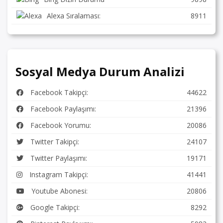
Alexa Sıralaması:
8911
Sosyal Medya Durum Analizi
Facebook Takipçi:
44622
Facebook Paylaşımı:
21396
Facebook Yorumu:
20086
Twitter Takipçi:
24107
Twitter Paylaşımı:
19171
Instagram Takipçi:
41441
Youtube Abonesi:
20806
Google Takipçi:
8292