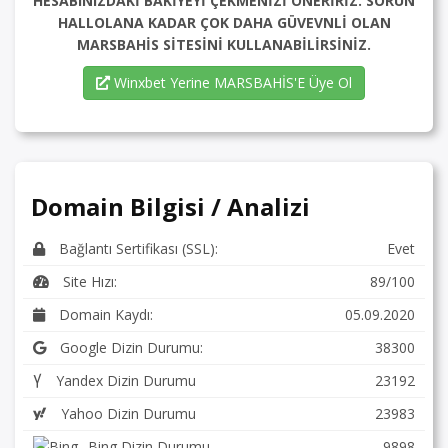
HESABINIZDAKİ BAKİYEYİ ÇEKMENİZİ ÖNERİRİZ. SORUN
HALLOLANA KADAR ÇOK DAHA GÜVEVNLİ OLAN
MARSBAHİS SİTESİNİ KULLANABİLİRSİNİZ.
Winxbet Yerine MARSBAHİS'E Üye Ol
Domain Bilgisi / Analizi
Bağlantı Sertifikası (SSL):
Evet
Site Hızı:
89/100
Domain Kaydı:
05.09.2020
Google Dizin Durumu:
38300
Yandex Dizin Durumu
23192
Yahoo Dizin Durumu
23983
Bing Dizin Durumu
9898