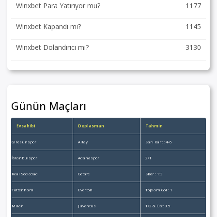
Winxbet Para Yatırıyor mu?
1177
Winxbet Kapandı mı?
1145
Winxbet Dolandırıcı mı?
3130
Günün Maçları
Evsahibi
Deplasman
Tahmin
Giresunspor
Altay
Sarı Kart : 4-6
İstanbulspor
Adanaspor
2/1
Real Sociedad
Getafe
Skor : 1:3
Tottenham
Everton
Toplam Gol : 1
Milan
Juventus
1/2 & Üst 3.5