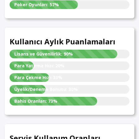
Poker Oyunları:
57%
Kullanıcı Aylık Puanlamaları
Lisans ve Güvenilirlik:
90%
Para Yatırma Hızı:
20%
Para Çekme Hızı:
33%
Üyelik/Deneme Bonusu:
30%
Bahis Oranları:
73%
Servis Kullanım Oranları