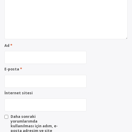
Ad
*
E-posta
*
İnternet sitesi
Daha sonraki
yorumlarımda
kullanılması için adım, e-
posta adresim ve site