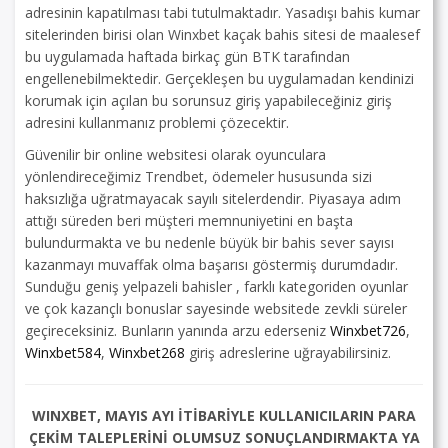
adresinin kapatılması tabi tutulmaktadır. Yasadışı bahis kumar
sitelerinden birisi olan Winxbet kaçak bahis sitesi de maalesef
bu uygulamada haftada birkaç gün BTK tarafından
engellenebilmektedir. Gerçekleşen bu uygulamadan kendinizi
korumak için açılan bu sorunsuz giriş yapabileceğiniz giriş
adresini kullanmanız problemi çözecektir.
Güvenilir bir online websitesi olarak oyunculara
yönlendireceğimiz Trendbet, ödemeler hususunda sizi
haksızlığa uğratmayacak sayılı sitelerdendir. Piyasaya adım
attığı süreden beri müşteri memnuniyetini en başta
bulundurmakta ve bu nedenle büyük bir bahis sever sayısı
kazanmayı muvaffak olma başarısı göstermiş durumdadır.
Sunduğu geniş yelpazeli bahisler , farklı kategoriden oyunlar
ve çok kazançlı bonuslar sayesinde websitede zevkli süreler
geçireceksiniz. Bunların yanında arzu ederseniz
Winxbet726
,
Winxbet584
,
Winxbet268
giriş adreslerine uğrayabilirsiniz.
WINXBET, MAYIS AYI İTİBARİYLE KULLANICILARIN PARA
ÇEKİM TALEPLERİNİ OLUMSUZ SONUÇLANDIRMAKTA YA