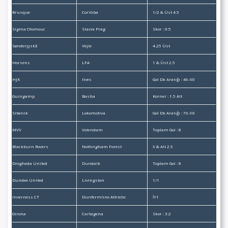
Brusque
Coritiba
1/2 & Üst 4.5
Sigma Olomouc
Slavia Prag
Skor : 0:5
SønderjyskE
Vejle
4.25 Üst
Horsens
LFA
1 & Üst 2.5
HJK
Ilves
Gol Dk Aralığı : 46-60
Guingamp
Bastia
Korner : 1.5 Alt
Sibenik
Lokomotiva
Gol Dk Aralığı : 76-90
MVV
Volendam
Toplam Gol : 8
Blackburn Rovers
Nottingham Forest
X & Alt 2.5
Drogheda United
Dundalk
Toplam Gol : 8
Dundee United
Livingston
1/1
Inverness CT
Dunfermline Athletic
İY1
Girona
Cartagena
Skor : 3:2