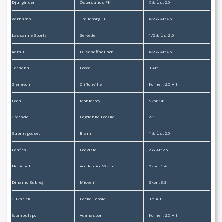
Djurgården
Östersunds FK
X & Üst 2.5
Värnamo
Trelleborg FF
X/2 & Alt 4.5
Lausanne Sports
Servette
1/2 & Üst 2.5
Aarau
FC Schaffhausen
X/2 & Alt 4.5
Ternana
Lecce
3 Alt
Glenavon
Cliftonville
Korner : 2.5 Alt
León
Monterrey
Skor : 4:3
Cracovia
Bogdanka Leczna
2/1
Strømsgodset
Brann
1 & Üst 2.5
Benfica
Boavista
2 & Alt 2.5
Nacional
Academico Viseu
Skor : 1:4
Dinamo Bükreş
Mioveni
Skor : 3:3
Cukaricki
Backa Topola
3.5 Alt
İstanbulspor
Adanaspor
Korner : 2.5 Alt