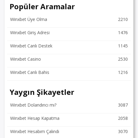
Popüler Aramalar
Winxbet Üye Olma
2210
Winxbet Giriş Adresi
1476
Winxbet Canlı Destek
1145
Winxbet Casino
2530
Winxbet Canlı Bahis
1216
Yaygın Şikayetler
Winxbet Dolandırıcı mı?
3087
Winxbet Hesap Kapatma
2058
Winxbet Hesabım Çalındı
3070