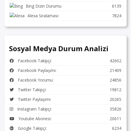
Bing Dizin Durumu
6139
Alexa Sıralaması:
7824
Sosyal Medya Durum Analizi
Facebook Takipçi:
42602
Facebook Paylaşımı:
21409
Facebook Yorumu:
24856
Twitter Takipçi:
19812
Twitter Paylaşımı:
20265
Instagram Takipçi:
35826
Youtube Abonesi:
20611
Google Takipçi:
6234