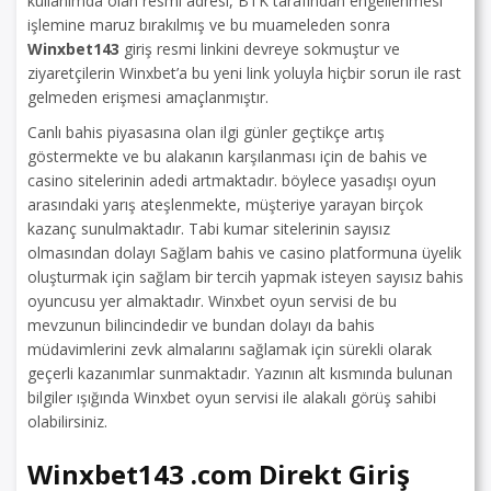
kullanımda olan resmi adresi, BTK tarafından engellenmesi
işlemine maruz bırakılmış ve bu muameleden sonra
Winxbet143
giriş resmi linkini devreye sokmuştur ve
ziyaretçilerin Winxbet’a bu yeni link yoluyla hiçbir sorun ile rast
gelmeden erişmesi amaçlanmıştır.
Canlı bahis piyasasına olan ilgi günler geçtikçe artış
göstermekte ve bu alakanın karşılanması için de bahis ve
casino sitelerinin adedi artmaktadır. böylece yasadışı oyun
arasındaki yarış ateşlenmekte, müşteriye yarayan birçok
kazanç sunulmaktadır. Tabi kumar sitelerinin sayısız
olmasından dolayı Sağlam bahis ve casino platformuna üyelik
oluşturmak için sağlam bir tercih yapmak isteyen sayısız bahis
oyuncusu yer almaktadır. Winxbet oyun servisi de bu
mevzunun bilincindedir ve bundan dolayı da bahis
müdavimlerini zevk almalarını sağlamak için sürekli olarak
geçerli kazanımlar sunmaktadır. Yazının alt kısmında bulunan
bilgiler ışığında Winxbet oyun servisi ile alakalı görüş sahibi
olabilirsiniz.
Winxbet143 .com Direkt Giriş