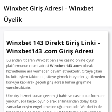
Skip
Winxbet Giriş Adresi – Winxbet
to
content
Üyelik
Winxbet 143 Direkt Giriş Linki –
Winxbet143 .com Giriş Adresi
Bu andan itibaren Winxbet bahis ve casino online oyun
platformunun resmi adresi
Winxbet 143 .com
olarak
hizmetlerine ara vermeden devam etmektedir. Ortaya çıkan
bu kötü işlem takibinde , siteye girmek isteyenler gecikmeden
korkuya kapılarak geçerli giriş adresi bulma girişimine
yumulmaktadır.
Ülke dışı hizmet sunan çevirimiçi bahis ve casino platformların
yurdumuzda kaçak oyun olarak anılmasından dolayı bazı
zamanlar erişim engellemesine uğramaktadır. Winxbet’in de