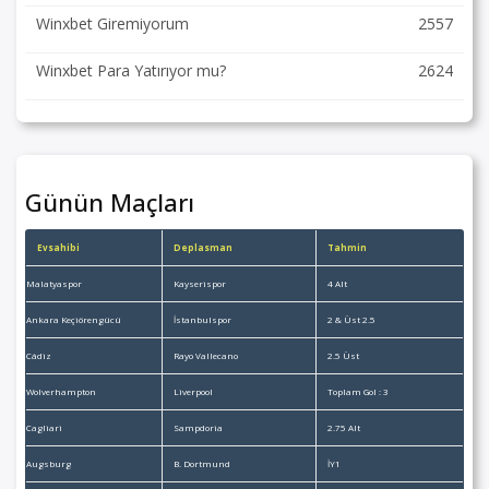
Winxbet Giremiyorum
2557
Winxbet Para Yatırıyor mu?
2624
Günün Maçları
Evsahibi
Deplasman
Tahmin
Malatyaspor
Kayserispor
4 Alt
Ankara Keçiörengücü
İstanbulspor
2 & Üst 2.5
Cádiz
Rayo Vallecano
2.5 Üst
Wolverhampton
Liverpool
Toplam Gol : 3
Cagliari
Sampdoria
2.75 Alt
Augsburg
B. Dortmund
İY1