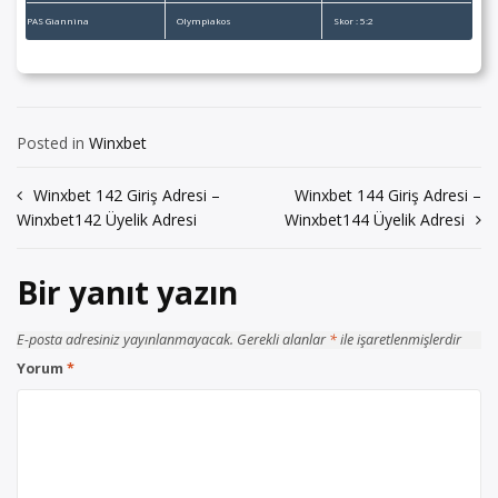
PAS Giannina
Olympiakos
Skor : 5:2
Posted in
Winxbet
Yazı
Winxbet 142 Giriş Adresi –
Winxbet 144 Giriş Adresi –
Winxbet142 Üyelik Adresi
Winxbet144 Üyelik Adresi
gezinmesi
Bir yanıt yazın
E-posta adresiniz yayınlanmayacak.
Gerekli alanlar
*
ile işaretlenmişlerdir
Yorum
*