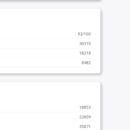
92/100
36310
18318
8482
18853
22609
35871