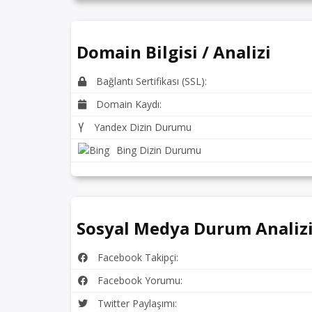
Domain Bilgisi / Analizi
Bağlantı Sertifikası (SSL):
Domain Kaydı:
Yandex Dizin Durumu
Bing Dizin Durumu
Sosyal Medya Durum Analiz
Facebook Takipçi:
Facebook Yorumu:
Twitter Paylaşımı: