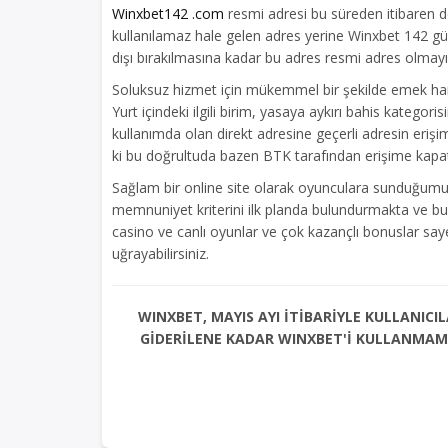
Winxbet142 .com
resmi adresi bu süreden itibaren de
kullanılamaz hale gelen adres yerine Winxbet 142 günc
dışı bırakılmasına kadar bu adres resmi adres olmayı
Soluksuz hizmet için mükemmel bir şekilde emek harc
Yurt içindeki ilgili birim, yasaya aykırı bahis kateg
kullanımda olan direkt adresine geçerli adresin erişi
ki bu doğrultuda bazen BTK tarafından erişime kapatı
Sağlam bir online site olarak oyunculara sunduğumuz
memnuniyet kriterini ilk planda bulundurmakta ve bu
casino ve canlı oyunlar ve çok kazançlı bonuslar saye
uğrayabilirsiniz.
WINXBET, MAYIS AYI İTİBARİYLE KULLANI
GİDERİLENE KADAR WINXBET'İ KULLANMAMA