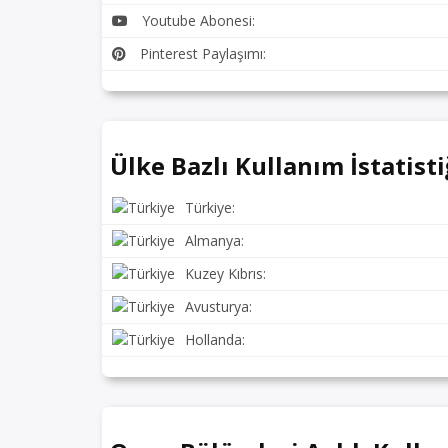
Youtube Abonesi:
Pinterest Paylaşımı:
Ülke Bazlı Kullanım İstatisti
Türkiye:
Almanya:
Kuzey Kıbrıs:
Avusturya:
Hollanda: