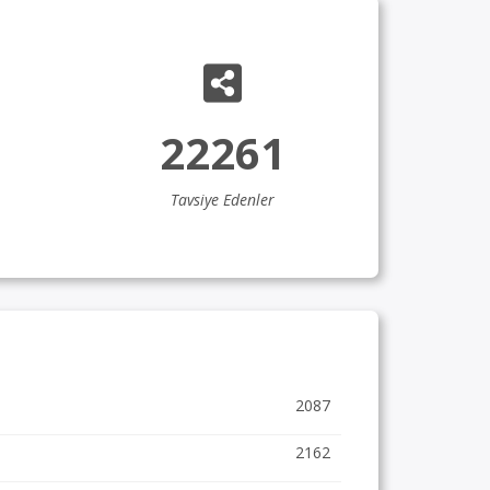
22261
Tavsiye Edenler
2087
2162