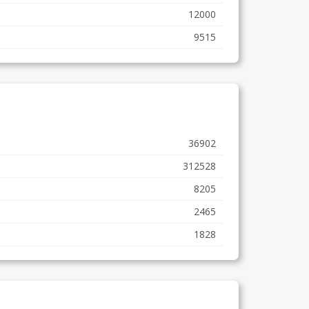
12000
9515
36902
312528
8205
2465
1828