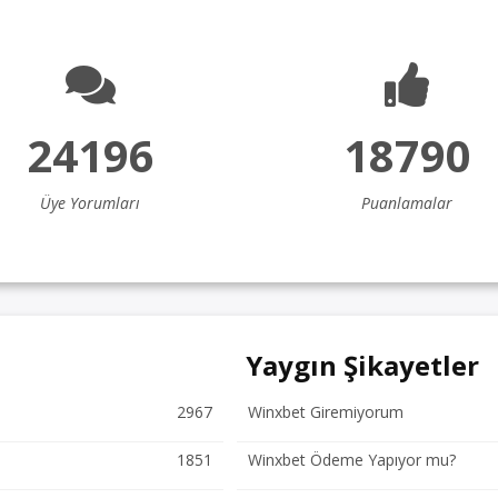
24196
18790
Üye Yorumları
Puanlamalar
Yaygın Şikayetler
2967
Winxbet Giremiyorum
1851
Winxbet Ödeme Yapıyor mu?