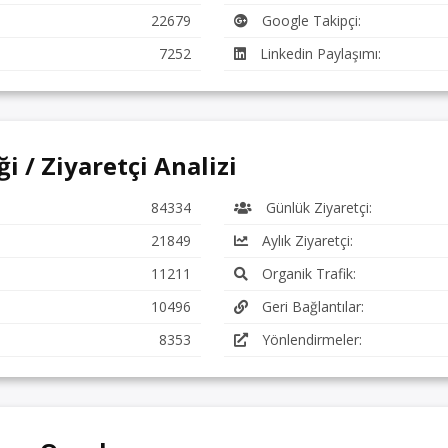
22679
Google Takipçi:
7252
Linkedin Paylaşımı:
ği / Ziyaretçi Analizi
84334
Günlük Ziyaretçi:
21849
Aylık Ziyaretçi:
11211
Organik Trafik:
10496
Geri Bağlantılar:
8353
Yönlendirmeler: