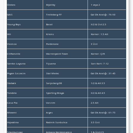
Örebro
Mjällby
1 veya 2
GAIS
Trelleborg FF
Gol Dk Aralığı : 76-90
Young Boys
Basel
X/2 & Üst 2.5
Wil
Kriens
Korner : 1.5 Alt
Vicenza
Pordenone
3 Üst
Cliftonville
Warrenpoint Town
Korner : Çift
Santos Laguna
Tijuana
Sarı Kart : 7-12
Pogon Szczecin
Stal Mielec
Gol Dk Aralığı : 31-45
Stabæk
Sarpsborg 08
1/2 & Alt 3.5
Tondela
Sporting Braga
X/2 & Alt 4.5
Casa Pia
Varzim
2.5 Alt
Mioveni
Arges
Gol Dk Aralığı : 61-75
Vojvodina
Radnik Surdulica
3.5 Üst
İstanbulspor
Ankara Keçiörengücü
1 & Üst 2.5