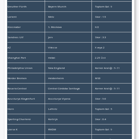
Greuther Fürth
Bayern Munih
Toplam Gol : 9
Lorient
Metz
Skor : 1:5
Krasnodar
S. Moskova
X/2
Sandnes Ulf
Jerv
Skor : 3:3
AZ
Vitesse
X veya 2
Shanghai Port
Hebei
2.25 Üst
Philadelphia Union
New England
Korner Aralığı : 9-11
Werder Bremen
Heidenheim
MS0
Rosario Central
Central Córdoba Santiago
Korner Aralığı : 9-11
Avusturya Klagenfurt
Avusturya Viyana
Skor : 5:0
Horn
Lafnitz
Toplam Gol : 5
Sporting Charleroi
Kortrijk
Skor : 0:4
Lierse K
RWDM
Toplam Gol : 9