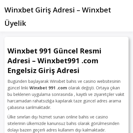
Skip
Winxbet Giriş Adresi – Winxbet
to
content
Üyelik
Winxbet 991 Güncel Resmi
Adresi – Winxbet991 .com
Engelsiz Giriş Adresi
Bugünden başlayarak Winxbet bahis ve casino websitesinin
güncel linki
Winxbet 991 .com
olarak değişti. Ortaya çıkan
bu beklenen uygulama sonrasında , kayıtlı ve ziyaretçiler vakit
harcamadan rahatsızlığa kapılarak taze güncel adres arama
çabasına sarılmaktadır.
Ülke sınırları dışı hizmet sunan online bahis ve casino
sitelerinin ülkemizde kanunsuz bahis olarak görülmesinden
dolayı bazen geçerli adres kullanım dışı kalmaktadır.