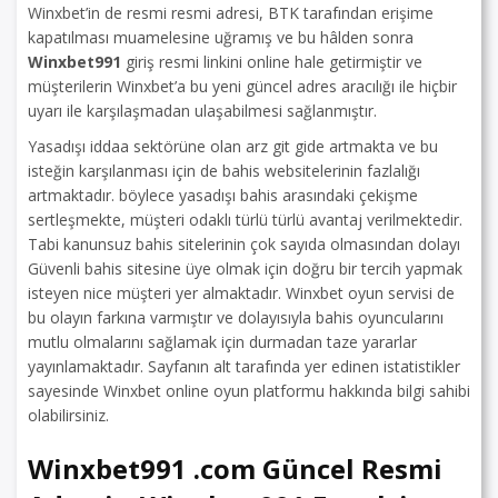
Winxbet’in de resmi resmi adresi, BTK tarafından erişime
kapatılması muamelesine uğramış ve bu hâlden sonra
Winxbet991
giriş resmi linkini online hale getirmiştir ve
müşterilerin Winxbet’a bu yeni güncel adres aracılığı ile hiçbir
uyarı ile karşılaşmadan ulaşabilmesi sağlanmıştır.
Yasadışı iddaa sektörüne olan arz git gide artmakta ve bu
isteğin karşılanması için de bahis websitelerinin fazlalığı
artmaktadır. böylece yasadışı bahis arasındaki çekişme
sertleşmekte, müşteri odaklı türlü türlü avantaj verilmektedir.
Tabi kanunsuz bahis sitelerinin çok sayıda olmasından dolayı
Güvenli bahis sitesine üye olmak için doğru bir tercih yapmak
isteyen nice müşteri yer almaktadır. Winxbet oyun servisi de
bu olayın farkına varmıştır ve dolayısıyla bahis oyuncularını
mutlu olmalarını sağlamak için durmadan taze yararlar
yayınlamaktadır. Sayfanın alt tarafında yer edinen istatistikler
sayesinde Winxbet online oyun platformu hakkında bilgi sahibi
olabilirsiniz.
Winxbet991 .com Güncel Resmi