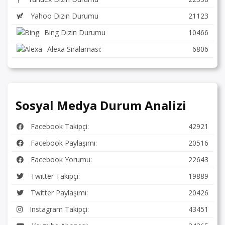
Yahoo Dizin Durumu
21123
Bing Dizin Durumu
10466
Alexa Sıralaması:
6806
Sosyal Medya Durum Analizi
Facebook Takipçi:
42921
Facebook Paylaşımı:
20516
Facebook Yorumu:
22643
Twitter Takipçi:
19889
Twitter Paylaşımı:
20426
Instagram Takipçi:
43451