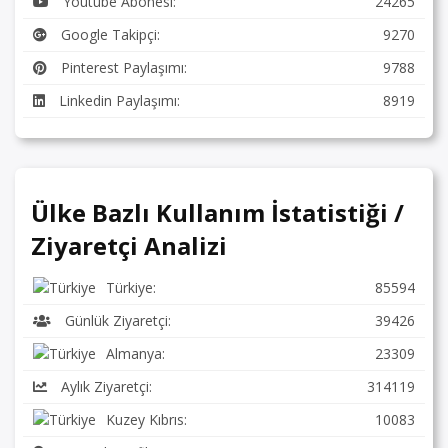
Youtube Abonesi:
24265
Google Takipçi:
9270
Pinterest Paylaşımı:
9788
Linkedin Paylaşımı:
8919
Ülke Bazlı Kullanım İstatistiği /
Ziyaretçi Analizi
Türkiye:
85594
Günlük Ziyaretçi:
39426
Almanya:
23309
Aylık Ziyaretçi:
314119
Kuzey Kıbrıs:
10083