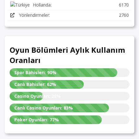
Hollanda:
6170
Yönlendirmeler:
2760
Oyun Bölümleri Aylık Kullanım
Oranları
Spor Bahisleri:
90%
Canlı Bahisler:
62%
Casino Oyunları:
28%
Canlı Casino Oyunları:
83%
Poker Oyunları:
77%