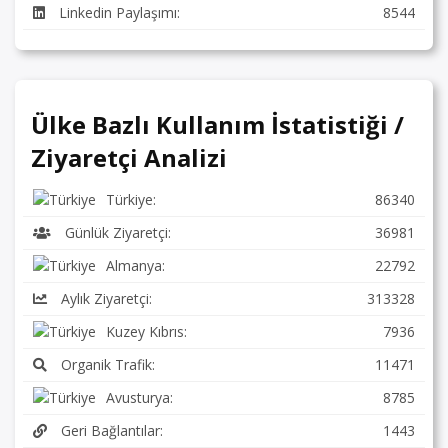
Linkedin Paylaşımı:
8544
Ülke Bazlı Kullanım İstatistiği /
Ziyaretçi Analizi
Türkiye:
86340
Günlük Ziyaretçi:
36981
Almanya:
22792
Aylık Ziyaretçi:
313328
Kuzey Kıbrıs:
7936
Organik Trafik:
11471
Avusturya:
8785
Geri Bağlantılar:
1443