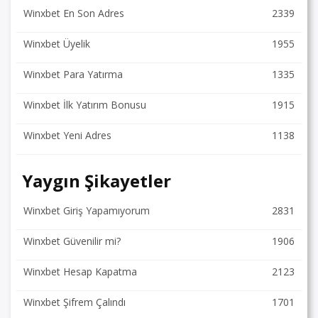
Winxbet En Son Adres
2339
Winxbet Üyelik
1955
Winxbet Para Yatırma
1335
Winxbet İlk Yatırım Bonusu
1915
Winxbet Yeni Adres
1138
Yaygın Şikayetler
Winxbet Giriş Yapamıyorum
2831
Winxbet Güvenilir mi?
1906
Winxbet Hesap Kapatma
2123
Winxbet Şifrem Çalındı
1701