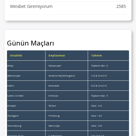
Winxbet Giremiyorum
2585
Günün Maçları
Evsahibi
Deplasman
Tahmin
Altay
Konyaspor
Toplam Gol : 6
Adanaspor
Ankara Keçiörengücü
1/2 & Üst 2.5
Cádiz
Granada
X/2 & Üst 2.5
Leeds United
Chelsea
Toplam Gol : 5
Empoli
Milan
Skor : 5:2
Stuttgart
Freiburg
Skor : 4:2
Strasbourg
Marsilya
Skor : 2:0
Arsenal-Tula
S. Moskova
2 & Üst 2.5