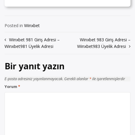
Posted in
Winxbet
Yazı
Winxbet 981 Giriş Adresi –
Winxbet 983 Giriş Adresi –
Winxbet981 Üyelik Adresi
Winxbet983 Üyelik Adresi
gezinmesi
Bir yanıt yazın
E-posta adresiniz yayınlanmayacak.
Gerekli alanlar
*
ile işaretlenmişlerdir
Yorum
*