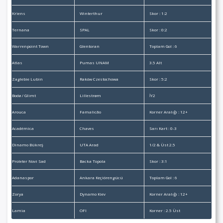
Kriens
Winterthur
Skor : 1:2
Ternana
SPAL
Skor : 0:2
Warrenpoint Town
Glentoran
Toplam Gol : 6
Atlas
Pumas UNAM
3.5 Alt
Zaglebie Lubin
Raków Czestochowa
Skor : 5:2
Bodø / Glimt
Lillestrøm
İY2
Arouca
Famalicão
Korner Aralığı : 12+
Académica
Chaves
Sarı Kart : 0-3
Dinamo Bükreş
UTA Arad
1/2 & Üst 2.5
Proleter Novi Sad
Backa Topola
Skor : 3:1
Adanaspor
Ankara Keçiörengücü
Toplam Gol : 6
Zorya
Dynamo Kiev
Korner Aralığı : 12+
Lamia
OFI
Korner : 2.5 Üst