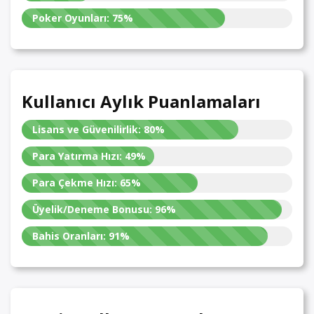
Poker Oyunları:
75%
Kullanıcı Aylık Puanlamaları
Lisans ve Güvenilirlik:
80%
Para Yatırma Hızı:
49%
Para Çekme Hızı:
65%
Üyelik/Deneme Bonusu:
96%
Bahis Oranları:
91%