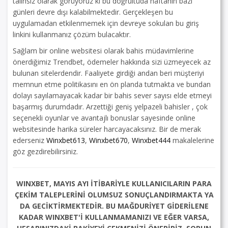
talihsiz olarak görüyoruz ki bu doğrultuda haftanın bazı
günleri devre dışı kalabilmektedir. Gerçekleşen bu
uygulamadan etkilenmemek için devreye sokulan bu giriş
linkini kullanmanız çözüm bulacaktır.
Sağlam bir online websitesi olarak bahis müdavimlerine
önerdiğimiz Trendbet, ödemeler hakkında sizi üzmeyecek az
bulunan sitelerdendir. Faaliyete girdiği andan beri müşteriyi
memnun etme politikasını en ön planda tutmakta ve bundan
dolayı sayılamayacak kadar bir bahis sever sayısı elde etmeyi
başarmış durumdadır. Arzettiği geniş yelpazeli bahisler , çok
seçenekli oyunlar ve avantajlı bonuslar sayesinde online
websitesinde harika süreler harcayacaksınız. Bir de merak
ederseniz
Winxbet613
,
Winxbet670
,
Winxbet444
makalelerine
göz gezdirebilirsiniz.
WINXBET, MAYIS AYI İTİBARİYLE KULLANICILARIN PARA
ÇEKİM TALEPLERİNİ OLUMSUZ SONUÇLANDIRMAKTA YA
DA GECİKTİRMEKTEDİR. BU MAĞDURİYET GİDERİLENE
KADAR WINXBET'İ KULLANMAMANIZI VE EĞER VARSA,