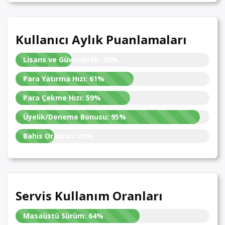
Kullanıcı Aylık Puanlamaları
Lisans ve Güvenilirlik:
29%
Para Yatırma Hızı:
61%
Para Çekme Hızı:
59%
Üyelik/Deneme Bonusu:
95%
Bahis Oranları:
20%
Servis Kullanım Oranları
Masaüstü Sürüm:
64%