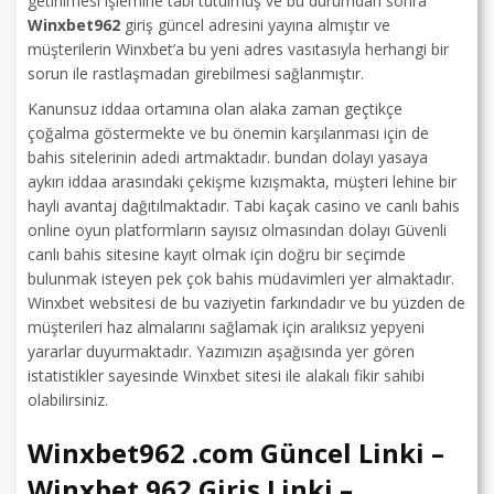
getirilmesi işlemine tabi tutulmuş ve bu durumdan sonra
Winxbet962
giriş güncel adresini yayına almıştır ve
müşterilerin Winxbet’a bu yeni adres vasıtasıyla herhangi bir
sorun ile rastlaşmadan girebilmesi sağlanmıştır.
Kanunsuz iddaa ortamına olan alaka zaman geçtikçe
çoğalma göstermekte ve bu önemin karşılanması için de
bahis sitelerinin adedi artmaktadır. bundan dolayı yasaya
aykırı iddaa arasındaki çekişme kızışmakta, müşteri lehine bir
hayli avantaj dağıtılmaktadır. Tabi kaçak casino ve canlı bahis
online oyun platformların sayısız olmasından dolayı Güvenli
canlı bahis sitesine kayıt olmak için doğru bir seçimde
bulunmak isteyen pek çok bahis müdavimleri yer almaktadır.
Winxbet websitesi de bu vaziyetin farkındadır ve bu yüzden de
müşterileri haz almalarını sağlamak için aralıksız yepyeni
yararlar duyurmaktadır. Yazımızın aşağısında yer gören
istatistikler sayesinde Winxbet sitesi ile alakalı fikir sahibi
olabilirsiniz.
Winxbet962 .com Güncel Linki –
Winxbet 962 Giriş Linki –