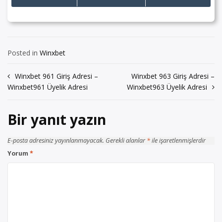
Posted in
Winxbet
Yazı
Winxbet 961 Giriş Adresi –
Winxbet 963 Giriş Adresi –
Winxbet961 Üyelik Adresi
Winxbet963 Üyelik Adresi
gezinmesi
Bir yanıt yazın
E-posta adresiniz yayınlanmayacak.
Gerekli alanlar
*
ile işaretlenmişlerdir
Yorum
*