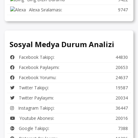
Alexa Sıralaması:
9747
Sosyal Medya Durum Analizi
Facebook Takipçi:
44830
Facebook Paylaşımı:
20653
Facebook Yorumu:
24637
Twitter Takipçi:
19587
Twitter Paylaşımı:
20034
Instagram Takipçi:
36447
Youtube Abonesi:
20016
Google Takipçi:
7388