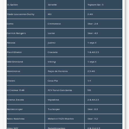
St. Gallen
Servette
Toplam Gol : 9
Stade Lausanne-Ouchy
Wil
2 Alt
Como
Cremonese
Skor : 2:4
Carrick Rangers
Larne
Skor : 4:3
Necaxa
Juárez
1 veya X
Piast Gliwice
Cracovia
1 & Alt 2.5
Odd Grenland
Viking
1 veya X
Moreirense
Paços de Ferreira
2.5 Alt
Chaves
Casa Pia
1/1
U Craiova 1948
FCV Farul Constanta
İY0
Crvena Zvezda
Vojvodina
2 & Alt 2.5
Balıkesirspor
Tuzlaspor
Skor : 0:3
Kolos Kovalivka
Metalist 1925 Kharkiv
Skor : 5:2
Volos NFC
Panathinaikos
X & Üst 2.5