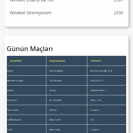
Winxbet Giremiyorum
2336
Günün Maçları
Evsahibi
Deplasman
Tahmin
Altay
Kasımpaşa
Korner Aralığı : 0-8
Balıkesirspor
Tuzlaspor
X & Üst 2.5
Cádiz
Elche
Toplam Gol : 7
Arsenal
M. United
Skor : 2:4
Sassuolo
Milan
X veya 2
Hoffenheim
Mainz 05
1/X
Lille
Marsilya
1 veya 2