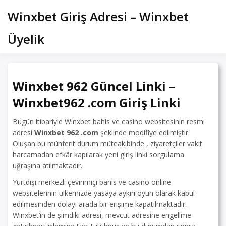
Skip
Winxbet Giriş Adresi – Winxbet
to
content
Üyelik
Winxbet 962 Güncel Linki –
Winxbet962 .com Giriş Linki
Bugün itibariyle Winxbet bahis ve casino websitesinin resmi
adresi
Winxbet 962 .com
şeklinde modifiye edilmiştir.
Oluşan bu münferit durum müteakıbinde , ziyaretçiler vakit
harcamadan efkâr kapılarak yeni giriş linki sorgulama
uğraşına atılmaktadır.
Yurtdışı merkezli çevirimiçi bahis ve casino online
websitelerinin ülkemizde yasaya aykırı oyun olarak kabul
edilmesinden dolayı arada bir erişime kapatılmaktadır.
Winxbet’in de şimdiki adresi, mevcut adresine engellme