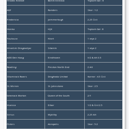
Hradec Králové
Baník Ostrava
Toplam Gol : 4
AGF
Randers
Skor : 1:2
Fredericia
Jammerbugt
2.25 Üst
Honka
HJK
Toplam Gol : 8
Toulouse
Niort
1 veya 2
Hrvatski Dragovoljac
Sibenik
1 veya 2
ADO Den Haag
Eindhoven
X/2 & Alt 3.5
Reading
Preston North End
2 Alt
Shamrock Rovers
Drogheda United
Korner : 4.5 Üst
St. Mirren
St. Johnstone
Skor : 2:5
Greenock Morton
Queen of the South
2/1
Huesca
Eibar
1/2 & Üst 2.5
Sirius
Mjällby
2.25 Alt
Östers
Akropolis
Skor : 5:2