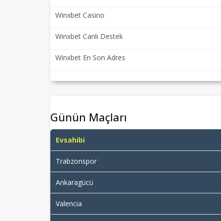
Winxbet Casino
Winxbet Canlı Destek
Winxbet En Son Adres
Günün Maçları
Evsahibi
Trabzonspor
Ankaragücü
Valencia