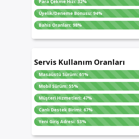
Para Çekme Hızı:
32%
Üyelik/Deneme Bonusu:
94%
Bahis Oranları:
98%
Servis Kullanım Oranları
Masaüstü Sürüm:
61%
Mobil Sürüm:
55%
Müşteri Hizmetleri:
47%
Canlı Destek Birimi:
67%
Yeni Giriş Adresi:
53%