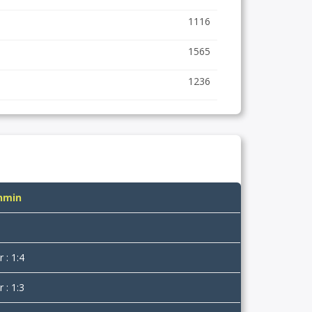
1116
1565
1236
hmin
 : 1:4
 : 1:3