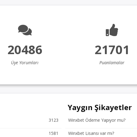
20486
21701
Üye Yorumları
Puanlamalar
Yaygın Şikayetler
3123
Winxbet Ödeme Yapıyor mu?
1581
Winxbet Lisansı var mı?