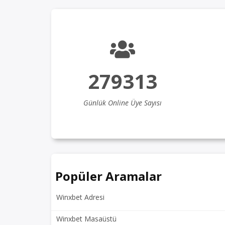
279313
Günlük Online Üye Sayısı
Popüler Aramalar
Winxbet Adresi
Winxbet Masaüstü