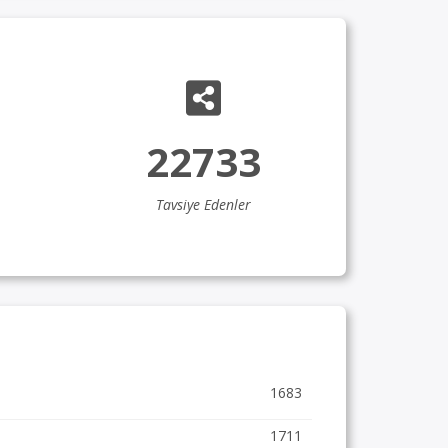
22733
Tavsiye Edenler
1683
1711