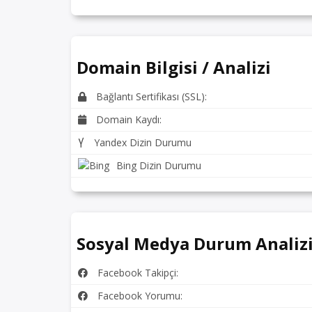
Domain Bilgisi / Analizi
Bağlantı Sertifikası (SSL):
Domain Kaydı:
Yandex Dizin Durumu
Bing Dizin Durumu
Sosyal Medya Durum Analiz
Facebook Takipçi:
Facebook Yorumu: