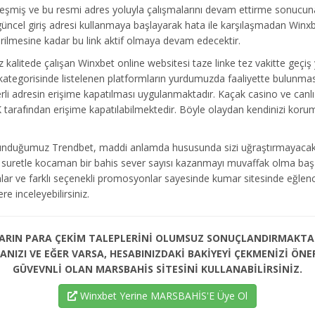
leşmiş ve bu resmi adres yoluyla çalışmalarını devam ettirme sonucuna
üncel giriş adresi kullanmaya başlayarak hata ile karşılaşmadan Winxbet
ilmesine kadar bu link aktif olmaya devam edecektir.
az kalitede çalışan Winxbet online websitesi taze linke tez vakitte geç
is kategorisinde listelenen platformların yurdumuzda faaliyette bulun
çerli adresin erişime kapatılması uygulanmaktadır. Kaçak casino ve canl
tarafından erişime kapatılabilmektedir. Böyle olaydan kendinizi koruma
lunduğumuz Trendbet, maddi anlamda hususunda sizi uğraştırmayacak say
suretle kocaman bir bahis sever sayısı kazanmayı muvaffak olma başa
yunlar ve farklı seçenekli promosyonlar sayesinde kumar sitesinde eğlenc
e inceleyebilirsiniz.
CILARIN PARA ÇEKİM TALEPLERİNİ OLUMSUZ SONUÇLANDIRMAKTA
NIZI VE EĞER VARSA, HESABINIZDAKİ BAKİYEYİ ÇEKMENİZİ ÖN
GÜVEVNLİ OLAN MARSBAHİS SİTESİNİ KULLANABİLİRSİNİZ.
Winxbet Yerine MARSBAHİS'E Üye Ol