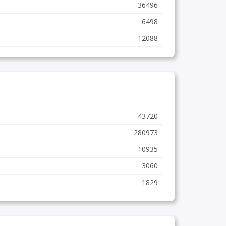
36496
6498
12088
43720
280973
10935
3060
1829