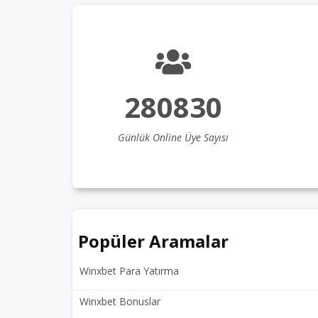
280830
Günlük Online Üye Sayısı
Popüler Aramalar
Winxbet Para Yatırma
Winxbet Bonuslar