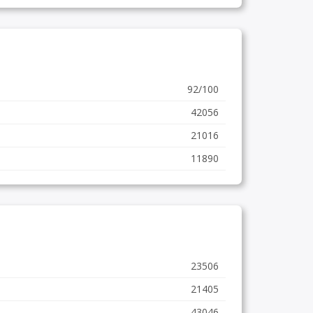
92/100
42056
21016
11890
23506
21405
43046