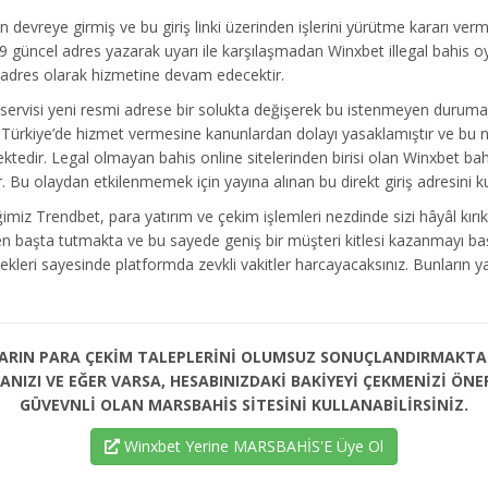
en devreye girmiş ve bu giriş linki üzerinden işlerini yürütme kararı ver
 güncel adres yazarak uyarı ile karşılaşmadan Winxbet illegal bahis oy
adres olarak hizmetine devam edecektir.
 servisi yeni resmi adrese bir solukta değişerek bu istenmeyen duruma
 Türkiye’de hizmet vermesine kanunlardan dolayı yasaklamıştır ve bu ne
ektedir. Legal olmayan bahis online sitelerinden birisi olan Winxbet ba
u olaydan etkilenmemek için yayına alınan bu direkt giriş adresini kul
imiz Trendbet, para yatırım ve çekim işlemleri nezdinde sizi hâyâl kırı
n başta tutmakta ve bu sayede geniş bir müşteri kitlesi kazanmayı başa
leri sayesinde platformda zevkli vakitler harcayacaksınız. Bunların y
CILARIN PARA ÇEKİM TALEPLERİNİ OLUMSUZ SONUÇLANDIRMAKTA
NIZI VE EĞER VARSA, HESABINIZDAKİ BAKİYEYİ ÇEKMENİZİ ÖN
GÜVEVNLİ OLAN MARSBAHİS SİTESİNİ KULLANABİLİRSİNİZ.
Winxbet Yerine MARSBAHİS'E Üye Ol