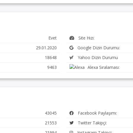
Evet
Site Hızı:
29.01.2020
Google Dizin Durumu:
18648
Yahoo Dizin Durumu
9463
Alexa Sıralaması:
i
43045
Facebook Paylaşımı:
21553
Twitter Takipçi:
21994
Instagram Takipçi: