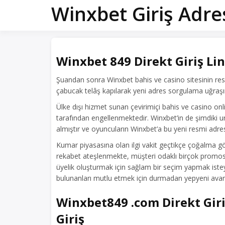
Skip
Winxbet Giriş Adre
to
content
Winxbet 849 Direkt Giriş Lin
Şuandan sonra Winxbet bahis ve casino sitesinin re
çabucak telâş kapılarak yeni adres sorgulama uğraş
Ülke dışı hizmet sunan çevirimiçi bahis ve casino onl
tarafından engellenmektedir. Winxbet’in de şimdiki u
almıştır ve oyuncuların Winxbet’a bu yeni resmi adre
Kumar piyasasına olan ilgi vakit geçtikçe çoğalma göst
rekabet ateşlenmekte, müşteri odaklı birçok promosy
üyelik oluşturmak için sağlam bir seçim yapmak iste
bulunanları mutlu etmek için durmadan yepyeni avantaj
Winxbet849 .com Direkt Giri
Giriş