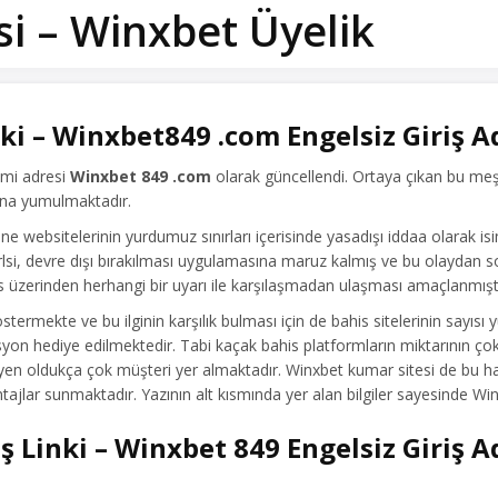
si – Winxbet Üyelik
ki – Winxbet849 .com Engelsiz Giriş A
smi adresi
Winxbet 849 .com
olarak güncellendi. Ortaya çıkan bu m
ına yumulmaktadır.
ine websitelerinin yurdumuz sınırları içerisinde yasadışı iddaa olarak 
rlsi, devre dışı bırakılması uygulamasına maruz kalmış ve bu olaydan 
s üzerinden herhangi bir uyarı ile karşılaşmadan ulaşması amaçlanmıştı
ermekte ve bu ilginin karşılık bulması için de bahis sitelerinin sayısı 
on hediye edilmektedir. Tabi kaçak bahis platformların miktarının çok
yen oldukça çok müşteri yer almaktadır. Winxbet kumar sitesi de bu ha
lar sunmaktadır. Yazının alt kısmında yer alan bilgiler sayesinde Winxbe
ş Linki – Winxbet 849 Engelsiz Giriş 