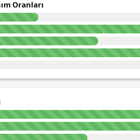
nım Oranları
ı