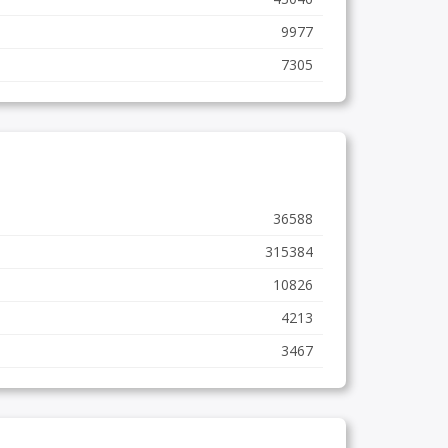
9977
7305
36588
315384
10826
4213
3467