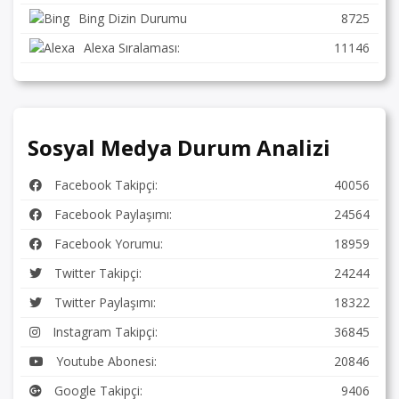
Bing Dizin Durumu
8725
Alexa Sıralaması:
11146
Sosyal Medya Durum Analizi
Facebook Takipçi:
40056
Facebook Paylaşımı:
24564
Facebook Yorumu:
18959
Twitter Takipçi:
24244
Twitter Paylaşımı:
18322
Instagram Takipçi:
36845
Youtube Abonesi:
20846
Google Takipçi:
9406