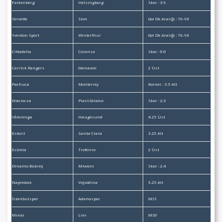
Falkenberg
Helsingborg
Skor : 3:5
Servette
Sion
Gol Dk Aralığı : 76-90
Yverdon Sport
Winterthur
Gol Dk Aralığı : 76-90
Cittadella
Cosenza
Skor : 0:0
Carrick Rangers
Glenavon
2 Üst
Pachuca
Monterrey
Korner : 3.5 Alt
Nieciecza
Piast Gliwice
Skor : 2:3
Vålerenga
Haugesund
4.25 Üst
Estoril
Santa Clara
3.25 Alt
Estrela
Trofense
2 Üst
Dinamo Bükreş
Mioveni
Skor : 2:4
Napredak
Vojvodina
3.25 Alt
İstanbulspor
Adanaspor
MS1
Minai
Lviv
MS0