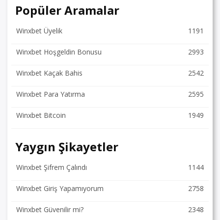
Popüler Aramalar
Winxbet Üyelik
1191
Winxbet Hoşgeldin Bonusu
2993
Winxbet Kaçak Bahis
2542
Winxbet Para Yatırma
2595
Winxbet Bitcoin
1949
Yaygın Şikayetler
Winxbet Şifrem Çalındı
1144
Winxbet Giriş Yapamıyorum
2758
Winxbet Güvenilir mi?
2348