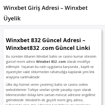
Skip
Winxbet Giriş Adresi – Winxbet
to
content
Üyelik
Winxbet 832 Güncel Adresi –
Winxbet832 .com Güncel Linki
Bu süreden itibaren Winxbet bahis ve casino kumar sitesinin
güncel resmi adresi
Winxbet 832 .com
olarak modifiye
edilmiştir. Yaşanan bu rutin uygulama karşısında , kayıtlı ve
ziyaretçiler vakit öldürmeden rahatsızlığa kapılarak yeni link
arayışına sarılmaktadır.
Ülke dışı hizmet veren çevirimiçi bahis ve casino online
websitelerinin Türkiye sınırları içinde yasadışı oyun olarak
bilinmesinden dolayı kimi zaman mevcut adresine engellme
gelmektedir. Winxbet’in de geçerli resmi giriş adresi,