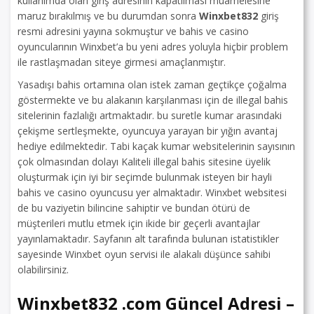
kullanımda olan giriş adresinin kapatılması muamelesine
maruz bırakılmış ve bu durumdan sonra
Winxbet832
giriş
resmi adresini yayına sokmuştur ve bahis ve casino
oyuncularının Winxbet’a bu yeni adres yoluyla hiçbir problem
ile rastlaşmadan siteye girmesi amaçlanmıştır.
Yasadışı bahis ortamına olan istek zaman geçtikçe çoğalma
göstermekte ve bu alakanın karşılanması için de illegal bahis
sitelerinin fazlalığı artmaktadır. bu suretle kumar arasındaki
çekişme sertleşmekte, oyuncuya yarayan bir yığın avantaj
hediye edilmektedir. Tabi kaçak kumar websitelerinin sayısının
çok olmasından dolayı Kaliteli illegal bahis sitesine üyelik
oluşturmak için iyi bir seçimde bulunmak isteyen bir hayli
bahis ve casino oyuncusu yer almaktadır. Winxbet websitesi
de bu vaziyetin bilincine sahiptir ve bundan ötürü de
müşterileri mutlu etmek için ikide bir geçerli avantajlar
yayınlamaktadır. Sayfanın alt tarafında bulunan istatistikler
sayesinde Winxbet oyun servisi ile alakalı düşünce sahibi
olabilirsiniz.
Winxbet832 .com Güncel Adresi –