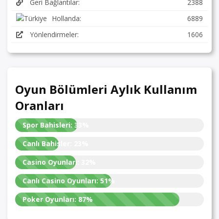
Geri Bağlantılar:
2388
Hollanda:
6889
Yönlendirmeler:
1606
Oyun Bölümleri Aylık Kullanım
Oranları
Spor Bahisleri:
33%
Canlı Bahisler:
23%
Casino Oyunları:
32%
Canlı Casino Oyunları:
51%
Poker Oyunları:
87%