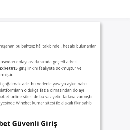
 Yaşanan bu bahtsız hâl takibinde , hesabı bulunanlar
masından dolayı arada sırada geçerli adresi
nxbet815
giriş linkini faaliyete sokmuştur ve
rmiştir.
di çoğalmaktadır. bu nedenle yasaya aykırı bahis
platformların oldukça fazla olmasından dolayı
xbet online sitesi de bu vaziyetin farkına varmıştır
yesinde Winxbet kumar sitesi ile alakalı fikir sahibi
bet Güvenli Giriş