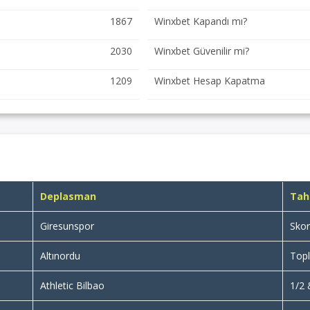
1867
Winxbet Kapandı mı?
2030
Winxbet Güvenilir mi?
1209
Winxbet Hesap Kapatma
Deplasman
Tah
Giresunspor
Skor
Altınordu
Topl
Athletic Bilbao
1/2 