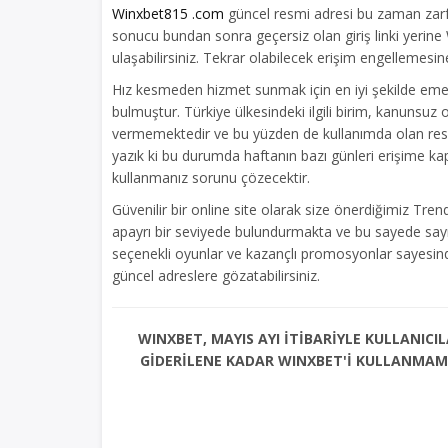
Winxbet815 .com
güncel resmi adresi bu zaman zarfı
sonucu bundan sonra geçersiz olan giriş linki yeri
ulaşabilirsiniz. Tekrar olabilecek erişim engellemesin
Hız kesmeden hizmet sunmak için en iyi şekilde emek
bulmuştur. Türkiye ülkesindeki ilgili birim, kanunsu
vermemektedir ve bu yüzden de kullanımda olan resmi 
yazık ki bu durumda haftanın bazı günleri erişime kap
kullanmanız sorunu çözecektir.
Güvenilir bir online site olarak size önerdiğimiz Tre
apayrı bir seviyede bulundurmakta ve bu sayede sayı
seçenekli oyunlar ve kazançlı promosyonlar sayesin
güncel adreslere gözatabilirsiniz.
WINXBET, MAYIS AYI İTİBARİYLE KULLANI
GİDERİLENE KADAR WINXBET'İ KULLANMAMA