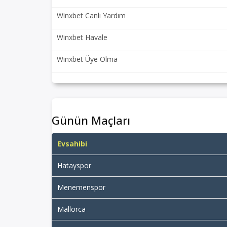
Winxbet Canlı Yardım
Winxbet Havale
Winxbet Üye Olma
Günün Maçları
Evsahibi
Hatayspor
Menemenspor
Mallorca