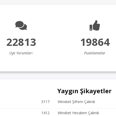
22813
19864
Üye Yorumları
Puanlamalar
Yaygın Şikayetler
3117
Winxbet Şifrem Çalındı
1412
Winxbet Hesabım Çalındı