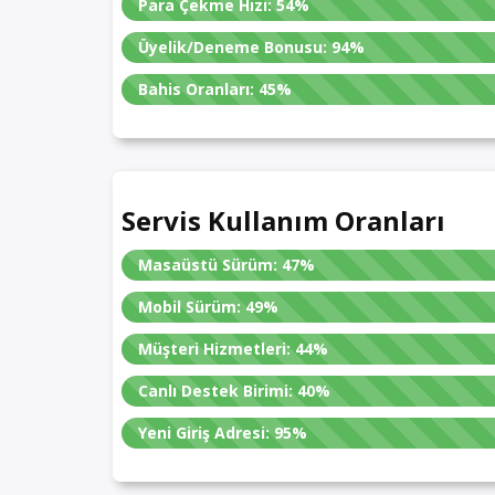
Para Çekme Hızı:
54%
Üyelik/Deneme Bonusu:
94%
Bahis Oranları:
45%
Servis Kullanım Oranları
Masaüstü Sürüm:
47%
Mobil Sürüm:
49%
Müşteri Hizmetleri:
44%
Canlı Destek Birimi:
40%
Yeni Giriş Adresi:
95%