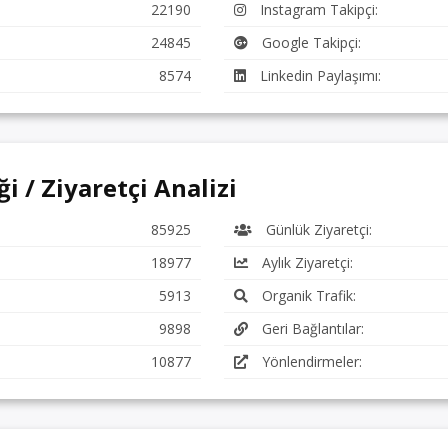
22190
Instagram Takipçi:
24845
Google Takipçi:
8574
Linkedin Paylaşımı:
ği / Ziyaretçi Analizi
85925
Günlük Ziyaretçi:
18977
Aylık Ziyaretçi:
5913
Organik Trafik:
9898
Geri Bağlantılar:
10877
Yönlendirmeler: