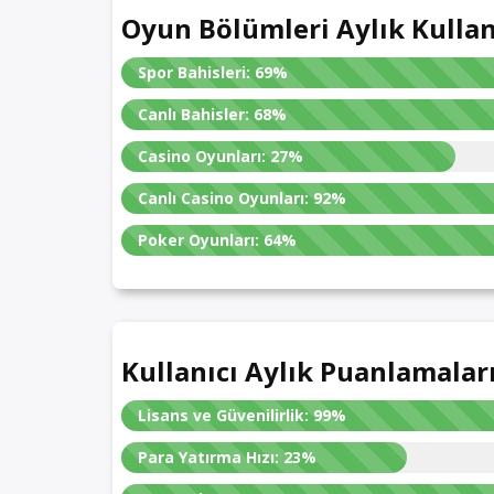
Oyun Bölümleri Aylık Kulla
Spor Bahisleri:
69%
Canlı Bahisler:
68%
Casino Oyunları:
27%
Canlı Casino Oyunları:
92%
Poker Oyunları:
64%
Kullanıcı Aylık Puanlamalar
Lisans ve Güvenilirlik:
99%
Para Yatırma Hızı:
23%