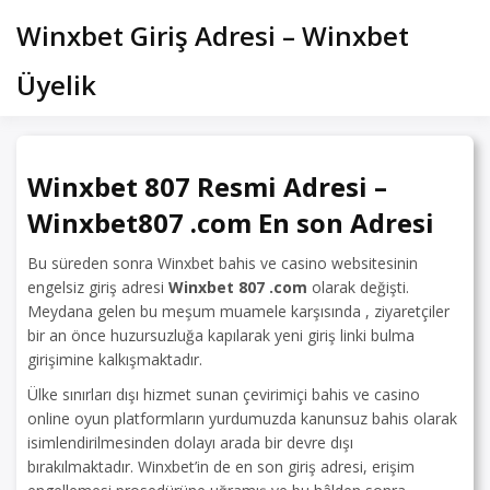
Skip
Winxbet Giriş Adresi – Winxbet
to
content
Üyelik
Winxbet 807 Resmi Adresi –
Winxbet807 .com En son Adresi
Bu süreden sonra Winxbet bahis ve casino websitesinin
engelsiz giriş adresi
Winxbet 807 .com
olarak değişti.
Meydana gelen bu meşum muamele karşısında , ziyaretçiler
bir an önce huzursuzluğa kapılarak yeni giriş linki bulma
girişimine kalkışmaktadır.
Ülke sınırları dışı hizmet sunan çevirimiçi bahis ve casino
online oyun platformların yurdumuzda kanunsuz bahis olarak
isimlendirilmesinden dolayı arada bir devre dışı
bırakılmaktadır. Winxbet’in de en son giriş adresi, erişim