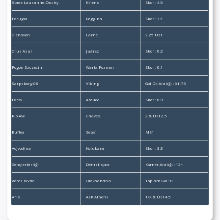
Stade Lausanne-Ouchy
Kriens
Skor : 4:5
Perugia
Reggina
Skor : 3:1
Glenavon
Larne
2.25 Üst
Cruz Azul
Juárez
Skor : 0:2
Pogon Szczecin
Warta Poznan
Skor : 0:1
Sarpsborg 08
Viking
Gol Dk Aralığı : 61-75
Porto
Arouca
Skor : 0:3
Rio Ave
Chaves
2 & Üst 2.5
Buftea
Sepsi
MS1
Vojvodina
Kolubara
Skor : 3:3
Gençlerbirliği
Denizlispor
Korner Aralığı : 12+
Veres Rivne
Oleksandria
Toplam Gol : 8
Aris
AEK Athens
1/X & Üst 4.5