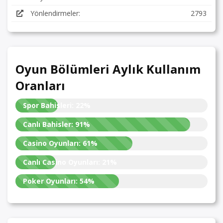
Yönlendirmeler:
2793
Oyun Bölümleri Aylık Kullanım
Oranları
Spor Bahisleri:
22%
Canlı Bahisler:
91%
Casino Oyunları:
61%
Canlı Casino Oyunları:
21%
Poker Oyunları:
54%