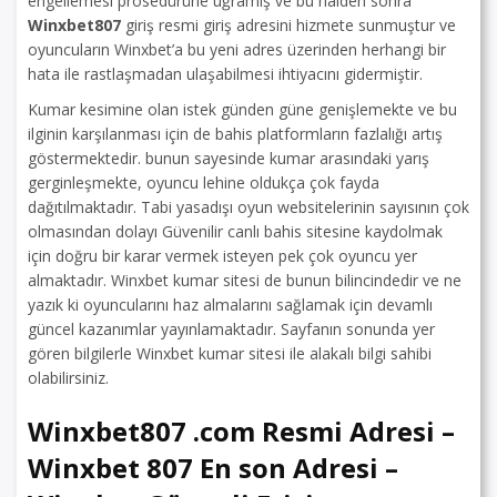
engellemesi prosedürüne uğramış ve bu hâlden sonra
Winxbet807
giriş resmi giriş adresini hizmete sunmuştur ve
oyuncuların Winxbet’a bu yeni adres üzerinden herhangi bir
hata ile rastlaşmadan ulaşabilmesi ihtiyacını gidermiştir.
Kumar kesimine olan istek günden güne genişlemekte ve bu
ilginin karşılanması için de bahis platformların fazlalığı artış
göstermektedir. bunun sayesinde kumar arasındaki yarış
gerginleşmekte, oyuncu lehine oldukça çok fayda
dağıtılmaktadır. Tabi yasadışı oyun websitelerinin sayısının çok
olmasından dolayı Güvenilir canlı bahis sitesine kaydolmak
için doğru bir karar vermek isteyen pek çok oyuncu yer
almaktadır. Winxbet kumar sitesi de bunun bilincindedir ve ne
yazık ki oyuncularını haz almalarını sağlamak için devamlı
güncel kazanımlar yayınlamaktadır. Sayfanın sonunda yer
gören bilgilerle Winxbet kumar sitesi ile alakalı bilgi sahibi
olabilirsiniz.
Winxbet807 .com Resmi Adresi –
Winxbet 807 En son Adresi –