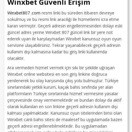
Winxbet Güvenli Erişim
Winxbet807 .com
resmi linki bu süreden itibaren devreye
sokulmuş ve bu resmi link aracılığı ile hizmetlerini icra etme
kararı vermiştir. Geçerli adresin engellenmesinden dolayı eski
güncel adres yerine Winxbet 807 güncel link bir yere not
ederek uyarı ile karşılaşmadan Winxbet kanunsuz oyun oyun
servisine ulaşabilirsiniz. Tekrar yaşanabilecek geçerli adresin
kullanım dışı kalmasına kadar bu giriş linki kullanımda
olacaktır.
Ara vermeden hizmet vermek için sıkı bir şekilde uğraşan
Winxbet online websitesi en son giriş linkine doğruca
yenilenerek bu olay karşısında çıkış yolu bulmuştur. Türkiye
sınırlarındaki yetkili kurum, kaçak bahis sınıfında yer alan
platformların Türkiye sınırlarında hizmet vermesine yasalar
çerçevesinde onay vermemektedir ve bundan dolayı da aktif
olarak kullanılan en son linkine geçerli adresin kullanım dışı
kalması yapılmaktadır. Kanunsuz oyun sitelerinden birisi olan
Winxbet canlı bahis sitesi de maalesef bu uygulamada bazen
geçerli adresi engellenebilmektedir. Bu uygulamadan