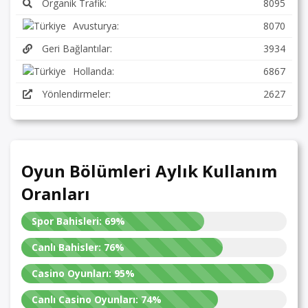
Organik Trafik:
8095
Avusturya:
8070
Geri Bağlantılar:
3934
Hollanda:
6867
Yönlendirmeler:
2627
Oyun Bölümleri Aylık Kullanım
Oranları
Spor Bahisleri:
69%
Canlı Bahisler:
76%
Casino Oyunları:
95%
Canlı Casino Oyunları:
74%