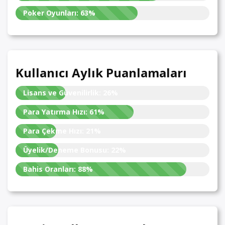
Poker Oyunları:
63%
Kullanıcı Aylık Puanlamaları
Lisans ve Güvenilirlik:
26%
Para Yatırma Hızı:
61%
Para Çekme Hızı:
21%
Üyelik/Deneme Bonusu:
22%
Bahis Oranları:
88%