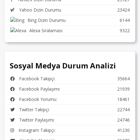
Yahoo Dizin Durumu
23424
Bing Dizin Durumu
6144
Alexa Sıralaması:
9322
Sosyal Medya Durum Analizi
Facebook Takipçi:
35664
Facebook Paylaşımı:
21939
Facebook Yorumu:
18461
Twitter Takipçi:
22744
Twitter Paylaşımı:
24746
Instagram Takipçi:
41230