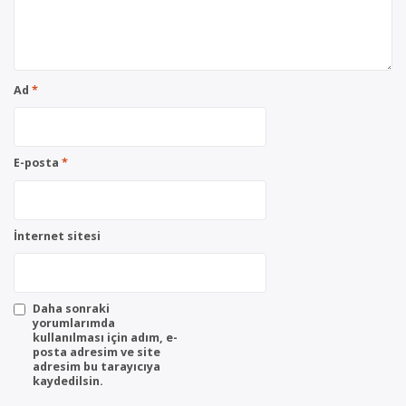
Ad
*
E-posta
*
İnternet sitesi
Daha sonraki
yorumlarımda
kullanılması için adım, e-
posta adresim ve site
adresim bu tarayıcıya
kaydedilsin.