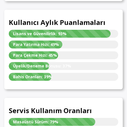
Kullanıcı Aylık Puanlamaları
Lisans ve Güvenilirlik:
93%
Para Yatırma Hızı:
49%
Para Çekme Hızı:
45%
Üyelik/Deneme Bonusu:
37%
Bahis Oranları:
39%
Servis Kullanım Oranları
Masaüstü Sürüm:
79%