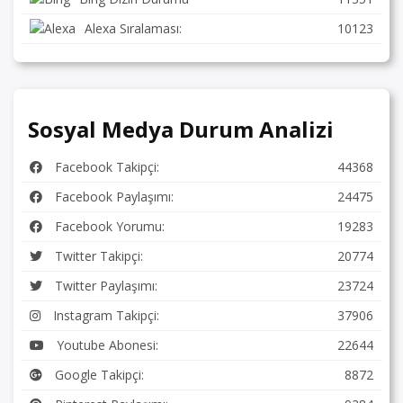
Alexa Sıralaması:
10123
Sosyal Medya Durum Analizi
Facebook Takipçi:
44368
Facebook Paylaşımı:
24475
Facebook Yorumu:
19283
Twitter Takipçi:
20774
Twitter Paylaşımı:
23724
Instagram Takipçi:
37906
Youtube Abonesi:
22644
Google Takipçi:
8872