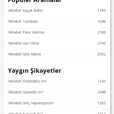
Winxbet Kaçak Bahis
1185
Winxbet Tombala
1046
Winxbet Para Yatırma
2180
Winxbet Üye Olma
2743
Winxbet Giriş Adresi
2592
Yaygın Şikayetler
Winxbet Dolandırıcı mı?
1243
Winxbet Güvenilir mi?
2448
Winxbet Giriş Yapamıyorum
1265
Winxbet Kapandı mı?
1214