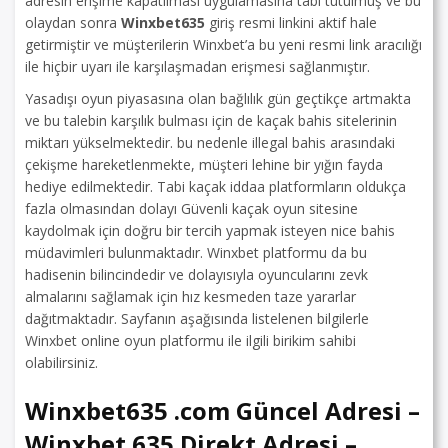
adresin erişime kapatılması uygulamasına tabi tutulmuş ve bu
olaydan sonra
Winxbet635
giriş resmi linkini aktif hale
getirmiştir ve müşterilerin Winxbet’a bu yeni resmi link aracılığı
ile hiçbir uyarı ile karşılaşmadan erişmesi sağlanmıştır.
Yasadışı oyun piyasasına olan bağlılık gün geçtikçe artmakta
ve bu talebin karşılık bulması için de kaçak bahis sitelerinin
miktarı yükselmektedir. bu nedenle illegal bahis arasındaki
çekişme hareketlenmekte, müşteri lehine bir yığın fayda
hediye edilmektedir. Tabi kaçak iddaa platformların oldukça
fazla olmasından dolayı Güvenli kaçak oyun sitesine
kaydolmak için doğru bir tercih yapmak isteyen nice bahis
müdavimleri bulunmaktadır. Winxbet platformu da bu
hadisenin bilincindedir ve dolayısıyla oyuncularını zevk
almalarını sağlamak için hız kesmeden taze yararlar
dağıtmaktadır. Sayfanın aşağısında listelenen bilgilerle
Winxbet online oyun platformu ile ilgili birikim sahibi
olabilirsiniz.
Winxbet635 .com Güncel Adresi –
Winxbet 635 Direkt Adresi –