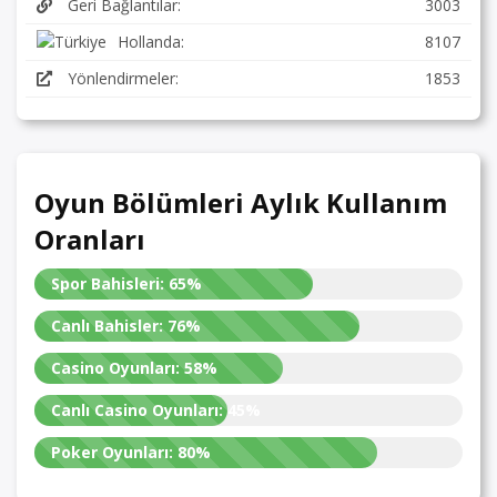
Geri Bağlantılar:
3003
Hollanda:
8107
Yönlendirmeler:
1853
Oyun Bölümleri Aylık Kullanım
Oranları
Spor Bahisleri:
65%
Canlı Bahisler:
76%
Casino Oyunları:
58%
Canlı Casino Oyunları:
45%
Poker Oyunları:
80%