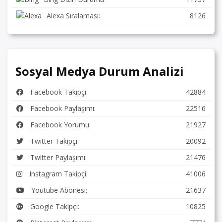
Alexa Sıralaması:
8126
Sosyal Medya Durum Analizi
Facebook Takipçi:
42884
Facebook Paylaşımı:
22516
Facebook Yorumu:
21927
Twitter Takipçi:
20092
Twitter Paylaşımı:
21476
Instagram Takipçi:
41006
Youtube Abonesi:
21637
Google Takipçi:
10825