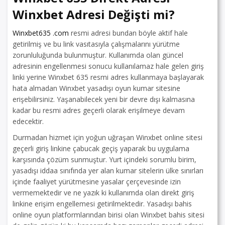
Winxbet Adresi Değişti mi?
Winxbet635 .com
resmi adresi bundan böyle aktif hale
getirilmiş ve bu link vasıtasıyla çalışmalarını yürütme
zorunluluğunda bulunmuştur. Kullanımda olan güncel
adresinin engellenmesi sonucu kullanılamaz hale gelen giriş
linki yerine Winxbet 635 resmi adres kullanmaya başlayarak
hata almadan Winxbet yasadışı oyun kumar sitesine
erişebilirsiniz. Yaşanabilecek yeni bir devre dışı kalmasına
kadar bu resmi adres geçerli olarak erişilmeye devam
edecektir.
Durmadan hizmet için yoğun uğraşan Winxbet online sitesi
geçerli giriş linkine çabucak geçiş yaparak bu uygulama
karşısında çözüm sunmuştur. Yurt içindeki sorumlu birim,
yasadışı iddaa sınıfında yer alan kumar sitelerin ülke sınırları
içinde faaliyet yürütmesine yasalar çerçevesinde izin
vermemektedir ve ne yazık ki kullanımda olan direkt giriş
linkine erişim engellemesi getirilmektedir. Yasadışı bahis
online oyun platformlarından birisi olan Winxbet bahis sitesi