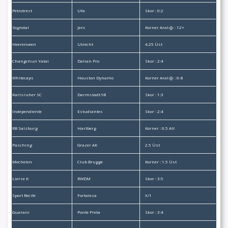
Petrotrest
Ufa
Skor : 0:2
Sogndal
Jerv
Korner Aralığı : 12+
Heerenveen
Utrecht
4.25 Üst
Changchun Yatai
Dalian Pro
Skor : 2:4
Whitecaps
Houston Dynamo
Korner Aralığı : 0-8
Karlsruher SC
Darmstadt 98
Skor : 1:3
Independiente
Estudiantes
Skor : 2:4
RB Salzburg
Hartberg
Korner : 0.5 Alt
Pasching
Grazer AK
2.5 Üst
Mechelen
Club Brugge
Korner : 1.5 Üst
Lierse K
RWDM
Skor : 3:5
Sport Recife
Fortaleza
X/1
Guarani
Ponte Preta
Skor : 3:4