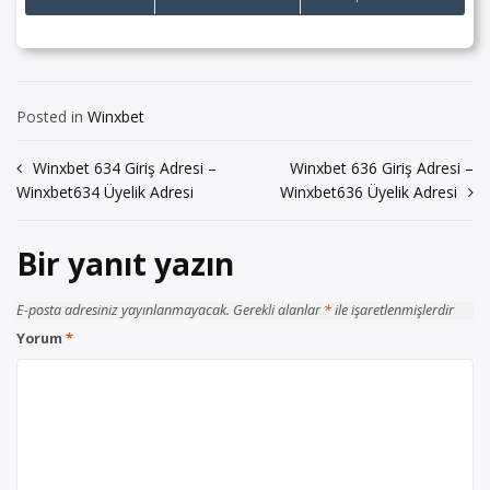
Posted in
Winxbet
Yazı
Winxbet 634 Giriş Adresi –
Winxbet 636 Giriş Adresi –
Winxbet634 Üyelik Adresi
Winxbet636 Üyelik Adresi
gezinmesi
Bir yanıt yazın
E-posta adresiniz yayınlanmayacak.
Gerekli alanlar
*
ile işaretlenmişlerdir
Yorum
*