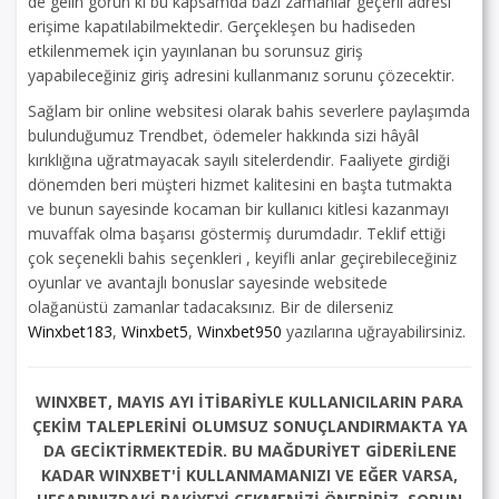
de gelin görün ki bu kapsamda bazı zamanlar geçerli adresi
erişime kapatılabilmektedir. Gerçekleşen bu hadiseden
etkilenmemek için yayınlanan bu sorunsuz giriş
yapabileceğiniz giriş adresini kullanmanız sorunu çözecektir.
Sağlam bir online websitesi olarak bahis severlere paylaşımda
bulunduğumuz Trendbet, ödemeler hakkında sizi hâyâl
kırıklığına uğratmayacak sayılı sitelerdendir. Faaliyete girdiği
dönemden beri müşteri hizmet kalitesini en başta tutmakta
ve bunun sayesinde kocaman bir kullanıcı kitlesi kazanmayı
muvaffak olma başarısı göstermiş durumdadır. Teklif ettiği
çok seçenekli bahis seçenkleri , keyifli anlar geçirebileceğiniz
oyunlar ve avantajlı bonuslar sayesinde websitede
olağanüstü zamanlar tadacaksınız. Bir de dilerseniz
Winxbet183
,
Winxbet5
,
Winxbet950
yazılarına uğrayabilirsiniz.
WINXBET, MAYIS AYI İTİBARİYLE KULLANICILARIN PARA
ÇEKİM TALEPLERİNİ OLUMSUZ SONUÇLANDIRMAKTA YA
DA GECİKTİRMEKTEDİR. BU MAĞDURİYET GİDERİLENE
KADAR WINXBET'İ KULLANMAMANIZI VE EĞER VARSA,