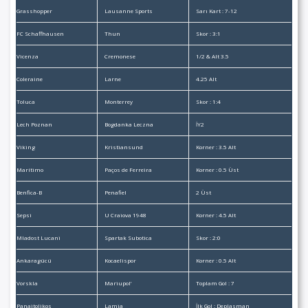
Grasshopper
Lausanne Sports
Sarı Kart : 7-12
FC Schaffhausen
Thun
Skor : 3:1
Vicenza
Cremonese
1/2 & Alt 3.5
Coleraine
Larne
4.25 Alt
Toluca
Monterrey
Skor : 1:4
Lech Poznan
Bogdanka Leczna
İY2
Viking
Kristiansund
Korner : 3.5 Alt
Marítimo
Paços de Ferreira
Korner : 0.5 Üst
Benfica-B
Penafiel
2 Üst
Sepsi
U Craiova 1948
Korner : 4.5 Alt
Mladost Lucani
Spartak Subotica
Skor : 2:0
Ankaragücü
Kocaelispor
Korner : 0.5 Alt
Vorskla
Mariupol’
Toplam Gol : 7
Panaitolikos
Lamia
İlk Gol : Deplasman