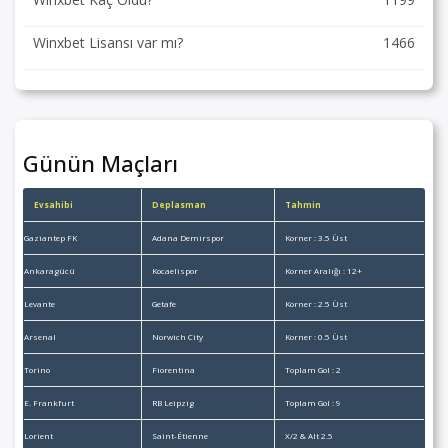
Winxbet Lisansı var mı?
1466
Günün Maçları
Evsahibi
Deplasman
Tahmin
Gaziantep FK
Adana Demirspor
Korner : 3.5 Üst
Ankaragücü
Kocaelispor
Korner Aralığı : 12+
Levante
Getafe
Korner : 2.5 Üst
Arsenal
Norwich City
Korner : 0.5 Üst
Torino
Fiorentina
Toplam Gol : 2
E. Frankfurt
RB Leipzig
Toplam Gol : 9
Lorient
Saint-Étienne
X/2 & Alt 2.5