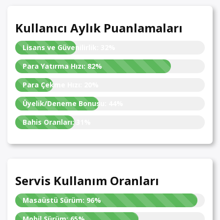
Kullanıcı Aylık Puanlamaları
Lisans ve Güvenilirlik:
32%
Para Yatırma Hızı:
82%
Para Çekme Hızı:
20%
Üyelik/Deneme Bonusu:
44%
Bahis Oranları:
31%
Servis Kullanım Oranları
Masaüstü Sürüm:
96%
Mobil Sürüm:
65%