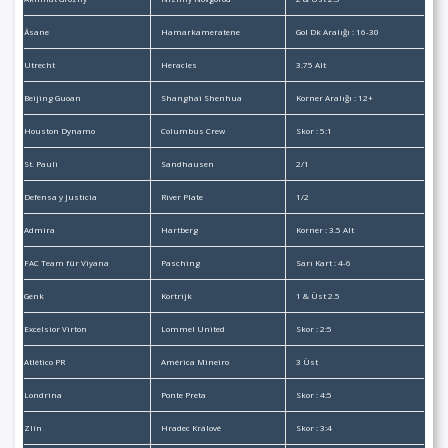
Åsane
Hamarkameratene
Gol Dk Aralığı : 16-30
Utrecht
Heracles
3.75 Alt
Beijing Guoan
Shanghai Shenhua
Korner Aralığı : 12+
Houston Dynamo
Columbus Crew
Skor : 5:1
St. Pauli
Sandhausen
2/1
Defensa y Justicia
River Plate
1/2
Admira
Hartberg
Korner : 3.5 Alt
FAC Team für Viyana
Pasching
Sarı Kart : 4-6
Genk
Kortrijk
1 & Üst 2.5
Excelsior Virton
Lommel United
Skor : 2:5
Atlético PR
América Mineiro
3 Üst
Londrina
Ponte Preta
Skor : 4:5
Zlín
Hradec Králové
Skor : 3:4