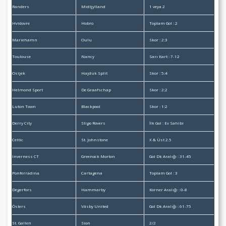
Randers
Midtjylland
1 veya 2
Hvidovre
Hobro
Toplam Gol : 2
Mariehamn
Oulu
Skor : 2:3
Toulouse
Nancy
Sarı Kart : 7-12
Osijek
Hajduk Split
Skor : 5:4
Helmond Sport
De Graafschap
Skor : 2:2
Luton Town
Blackpool
Skor : 1:2
Derry City
Sligo Rovers
İlk Gol : Ev Sahibi
Celtic
St. Johnstone
X & Üst 2.5
Inverness CT
Greenock Morton
Gol Dk Aralığı : 31-45
Ponferradina
Cartagena
Toplam Gol : 3
Degerfors
Hammarby
Korner Aralığı : 0-8
Östers
Väsby United
Gol Dk Aralığı : 61-75
St. Gallen
Sion
2/2