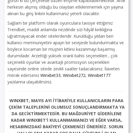
görün ki bu çerçevede bazen erişime kapatılabilmektedir. Artık
herkesin alışmış olduğu bu olaydan etkilenmemek için yayına
alınan bu giriş linkini kullanmanız yeterli olacaktır.
Sağlam bir platform olarak oyunculara tavsiye ettiğimiz
Trendbet, maddi anlamda nezdinde sizi hâyâl kırıklığına
uğratmayacak ender sitelerdendir. Kurulduğu yıldan beri
kullanıcı memnuniyetini apayrı bir seviyede bulundurmakta ve
böylece kocaman bir müşteri kitlesi kazanmayı başarmış
durumdadır. Arzettiği yüksek oranlı bahis seçenekleri , çok
seçenekli oyunlar ve avantajlı promosyon seçenekleri
sayesinde online sitede zevkli saatler tadacaksınız. İlaveten
merak ederseniz
Winxbet33
,
Winxbet272
,
Winxbet177
yazılarına ulaşabilirsiniz.
WINXBET, MAYIS AYI İTİBARİYLE KULLANICILARIN PARA
ÇEKİM TALEPLERİNİ OLUMSUZ SONUÇLANDIRMAKTA YA
DA GECİKTİRMEKTEDİR. BU MAĞDURİYET GİDERİLENE
KADAR WINXBET'İ KULLANMAMANIZI VE EĞER VARSA,
HESABINIZDAKİ BAKİYEYİ ÇEKMENİZİ ÖNERİRİZ. SORUN