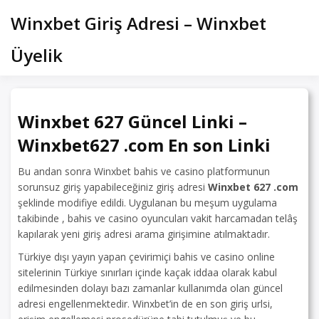
Skip
Winxbet Giriş Adresi – Winxbet
to
content
Üyelik
Winxbet 627 Güncel Linki –
Winxbet627 .com En son Linki
Bu andan sonra Winxbet bahis ve casino platformunun
sorunsuz giriş yapabileceğiniz giriş adresi
Winxbet 627 .com
şeklinde modifiye edildi. Uygulanan bu meşum uygulama
takibinde , bahis ve casino oyuncuları vakit harcamadan telâş
kapılarak yeni giriş adresi arama girişimine atılmaktadır.
Türkiye dışı yayın yapan çevirimiçi bahis ve casino online
sitelerinin Türkiye sınırları içinde kaçak iddaa olarak kabul
edilmesinden dolayı bazı zamanlar kullanımda olan güncel
adresi engellenmektedir. Winxbet’in de en son giriş urlsi,