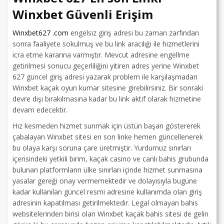
Winxbet Güvenli Erişim
Winxbet627 .com
engelsiz giriş adresi bu zaman zarfından
sonra faaliyete sokulmuş ve bu link aracılığı ile hizmetlerini
icra etme kararına varmıştır. Mevcut adresine engellme
getirilmesi sonucu geçerliliğini yitiren adres yerine Winxbet
627 güncel giriş adresi yazarak problem ile karşılaşmadan
Winxbet kaçak oyun kumar sitesine girebilirsiniz. Bir sonraki
devre dışı bırakılmasına kadar bu link aktif olarak hizmetine
devam edecektir.
Hız kesmeden hizmet sunmak için üstün başarı göstererek
çabalayan Winxbet sitesi en son linke hemen güncellenerek
bu olaya karşı soruna çare üretmiştir. Yurdumuz sınırları
içerisindeki yetkili birim, kaçak casino ve canlı bahis grubunda
bulunan platformların ülke sınırları içinde hizmet sunmasına
yasalar gereği onay vermemektedir ve dolayısıyla bugüne
kadar kullanılan güncel resmi adresine kullanımda olan giriş
adresinin kapatılması getirilmektedir. Legal olmayan bahis
websitelerinden birisi olan Winxbet kaçak bahis sitesi de gelin