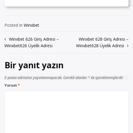
Posted in
Winxbet
Yazı
Winxbet 626 Giriş Adresi –
Winxbet 628 Giriş Adresi –
Winxbet626 Üyelik Adresi
Winxbet628 Üyelik Adresi
gezinmesi
Bir yanıt yazın
E-posta adresiniz yayınlanmayacak.
Gerekli alanlar
*
ile işaretlenmişlerdir
Yorum
*