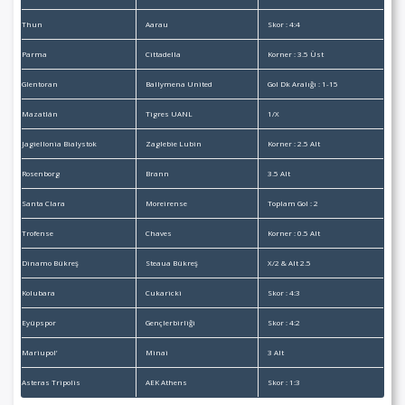
Thun
Aarau
Skor : 4:4
Parma
Cittadella
Korner : 3.5 Üst
Glentoran
Ballymena United
Gol Dk Aralığı : 1-15
Mazatlán
Tigres UANL
1/X
Jagiellonia Bialystok
Zaglebie Lubin
Korner : 2.5 Alt
Rosenborg
Brann
3.5 Alt
Santa Clara
Moreirense
Toplam Gol : 2
Trofense
Chaves
Korner : 0.5 Alt
Dinamo Bükreş
Steaua Bükreş
X/2 & Alt 2.5
Kolubara
Cukaricki
Skor : 4:3
Eyüpspor
Gençlerbirliği
Skor : 4:2
Mariupol’
Minai
3 Alt
Asteras Tripolis
AEK Athens
Skor : 1:3