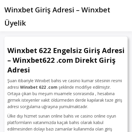
Skip
Winxbet Giriş Adresi – Winxbet
to
content
Üyelik
Winxbet 622 Engelsiz Giriş Adresi
– Winxbet622 .com Direkt Giriş
Adresi
Şuan itibariyle Winxbet bahis ve casino kumar sitesinin resmi
adresi
Winxbet 622 .com
şeklinde modifiye edilmiştir.
Ortaya çıkan bu meşum muamele sonrasında , hesabına
girmek isteyenler vakit öldürmeden derde kapılarak taze giriş
adresi sorgulama uğraşına yumulmaktadır.
Ülke dışı hizmet sunan online bahis ve casino online oyun
platformların vatanımızda kaçak bahis olarak kabul
edilmesinden dolayı bazı zamanlar kullanımda olan giriş