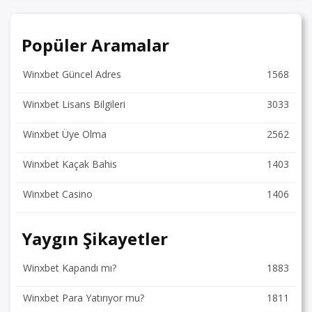
Popüler Aramalar
Winxbet Güncel Adres
1568
Winxbet Lisans Bilgileri
3033
Winxbet Üye Olma
2562
Winxbet Kaçak Bahis
1403
Winxbet Casino
1406
Yaygın Şikayetler
Winxbet Kapandı mı?
1883
Winxbet Para Yatırıyor mu?
1811