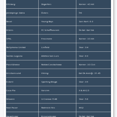
Elfsborg
Degerfors
Korner : 4.5 Alt
Jönköpings Södra
Östers
İY0
Basel
Young Boys
Sarı Kart : 0-3
Kriens
FC Schaffhausen
İlk Gol : Gol Yok
SPAL
Frosinone
Korner : 3.5 Alt
Ballymena United
Linfield
Skor : 3:4
Santos Laguna
Atlético San Luis
Skor : 0:3
Piast Gliwice
Raków Czestochowa
Korner : 3.5 Üst
Kristiansund
Viking
Gol Dk Aralığı : 31-45
Estoril
Sporting Braga
Skor : 3:5
Casa Pia
Varzim
X & Alt 2.5
Mioveni
U Craiova 1948
Skor : 5:0
Novi Pazar
Radnicki Nis
MS2
Kocaelispor
Erzurumspor
İlk Gol : Gol Yok