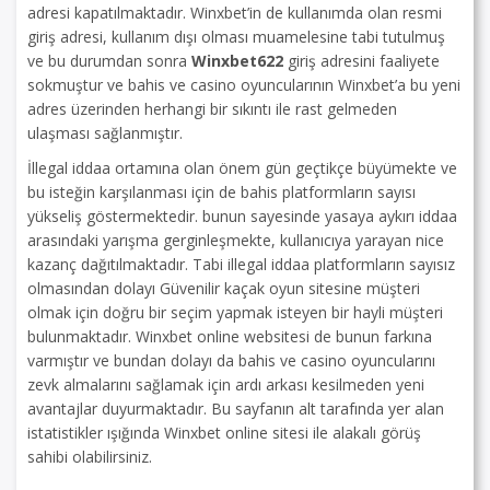
adresi kapatılmaktadır. Winxbet’in de kullanımda olan resmi
giriş adresi, kullanım dışı olması muamelesine tabi tutulmuş
ve bu durumdan sonra
Winxbet622
giriş adresini faaliyete
sokmuştur ve bahis ve casino oyuncularının Winxbet’a bu yeni
adres üzerinden herhangi bir sıkıntı ile rast gelmeden
ulaşması sağlanmıştır.
İllegal iddaa ortamına olan önem gün geçtikçe büyümekte ve
bu isteğin karşılanması için de bahis platformların sayısı
yükseliş göstermektedir. bunun sayesinde yasaya aykırı iddaa
arasındaki yarışma gerginleşmekte, kullanıcıya yarayan nice
kazanç dağıtılmaktadır. Tabi illegal iddaa platformların sayısız
olmasından dolayı Güvenilir kaçak oyun sitesine müşteri
olmak için doğru bir seçim yapmak isteyen bir hayli müşteri
bulunmaktadır. Winxbet online websitesi de bunun farkına
varmıştır ve bundan dolayı da bahis ve casino oyuncularını
zevk almalarını sağlamak için ardı arkası kesilmeden yeni
avantajlar duyurmaktadır. Bu sayfanın alt tarafında yer alan
istatistikler ışığında Winxbet online sitesi ile alakalı görüş
sahibi olabilirsiniz.