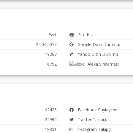
Evet
Site Hızı:
24.04.2019
Google Dizin Durumu:
19267
Yahoo Dizin Durumu
6792
Alexa Sıralaması:
i
42426
Facebook Paylaşımı:
22990
Twitter Takipçi:
18831
Instagram Takipçi: