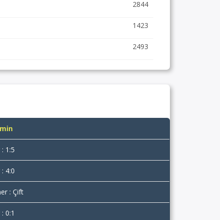
2844
1423
2493
min
 : 1:5
 : 4:0
er : Çift
 : 0:1