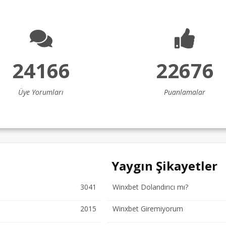
24166
22676
Üye Yorumları
Puanlamalar
Yaygın Şikayetler
3041
Winxbet Dolandırıcı mı?
2015
Winxbet Giremiyorum