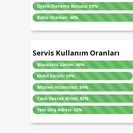
Üyelik/Deneme Bonusu:
50%
Bahis Oranları:
46%
Servis Kullanım Oranları
Masaüstü Sürüm:
96%
Mobil Sürüm:
30%
Müşteri Hizmetleri:
84%
Canlı Destek Birimi:
83%
Yeni Giriş Adresi:
42%