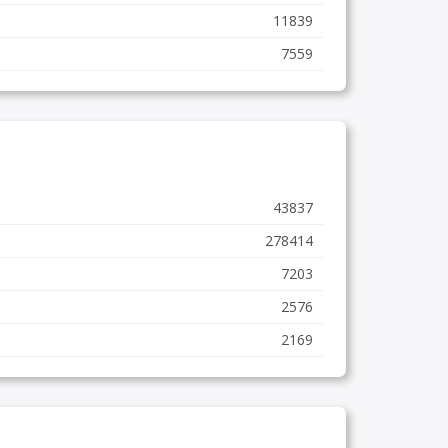
11839
7559
43837
278414
7203
2576
2169