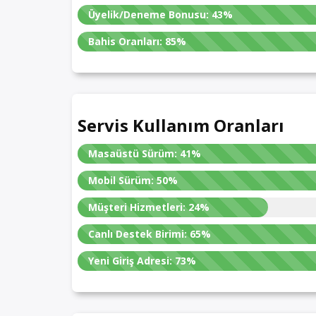
Üyelik/Deneme Bonusu:
43%
Bahis Oranları:
85%
Servis Kullanım Oranları
Masaüstü Sürüm:
41%
Mobil Sürüm:
50%
Müşteri Hizmetleri:
24%
Canlı Destek Birimi:
65%
Yeni Giriş Adresi:
73%