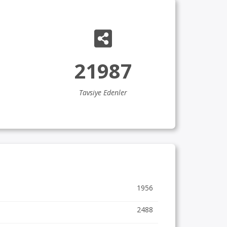
21987
Tavsiye Edenler
1956
2488