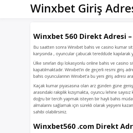
Skip
Winxbet Giriş Adre
to
content
Winxbet 560 Direkt Adresi 
Bu saatten sonra Winxbet bahis ve casino kumar site
karşısında , oyuncular çabucak tereddüde kapılarak 
Ülke sınırları dışı lokasyonlu online bahis ve casin
kapatılmaktadır. Winxbet’in de geçerli resmi giriş a
bahis oyuncularının Winxbet’a bu yeni giriş adresi ar
Kaçak kumar piyasasına olan arz günden güne genişlem
arasındaki rakiplik kızışmakta, oyuncu lehine sayısı
doğru bir tercih yapmak isteyen bir hayli bahis müda
almalarını sağlamak için sürekli olarak yepyeni kazan
sahibi olabilirsiniz.
Winxbet560 .com Direkt Adr