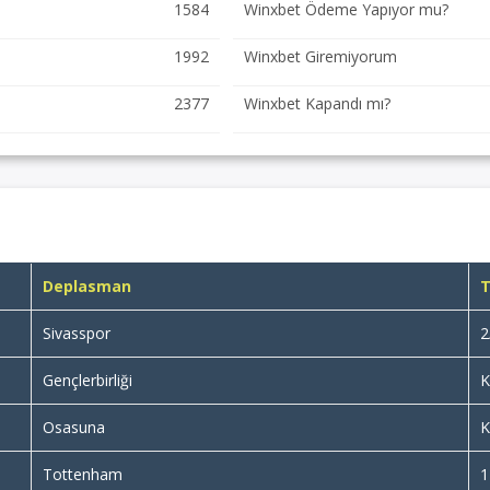
1584
Winxbet Ödeme Yapıyor mu?
1992
Winxbet Giremiyorum
2377
Winxbet Kapandı mı?
Deplasman
Sivasspor
2
Gençlerbirliği
K
Osasuna
K
Tottenham
1