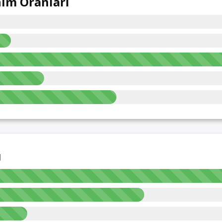
nım Oranları
ı