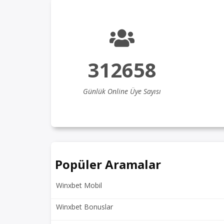
312658
Günlük Online Üye Sayısı
Popüler Aramalar
Winxbet Mobil
Winxbet Bonuslar