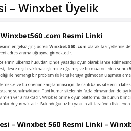
si – Winxbet Üyelik
– Winxbet560 .com Resmi Linki
sinin engelsiz giriş adresi
Winxbet 560 .com
olarak faaliyetlerine 
yeni adres arama uğraşına girmektedir.
o sitelerinin ülkemiz hudutları içinde yasadışı oyun olarak lanse edilm
dresi, devre dışı bırakılması işlemine uğramış ve bu muameleden sonra
acılığı ile herhangi bir problem ile karşı karşıya gelmeden ulaşması ama
ekte ve bu önemin karşılanması için de canlı bahis sitelerinin kitlesi 
z kazanç sunulmaktadır. Tabi kumar sitelerinin fazla olmasından dolayı 
vimleri yer almaktadır. Winxbet online oyun platformu da bunun bilinci
ımlar duyurmaktadır. Bulunduğunuz bu yazının alt tarafında listelenen is
esi – Winxbet 560 Resmi Linki – Winx