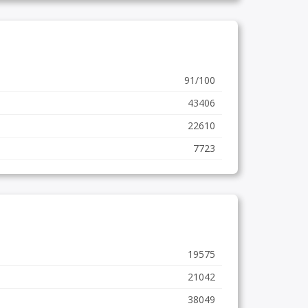
91/100
43406
22610
7723
19575
21042
38049