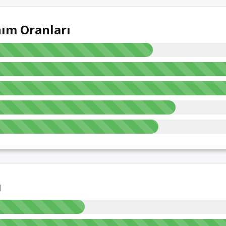
nım Oranları
ı