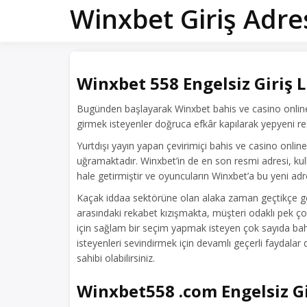
Skip
Winxbet Giriş Adre
to
content
Winxbet 558 Engelsiz Giriş L
Bugünden başlayarak Winxbet bahis ve casino onli
girmek isteyenler doğruca efkâr kapılarak yepyeni r
Yurtdışı yayın yapan çevirimiçi bahis ve casino onl
uğramaktadır. Winxbet’in de en son resmi adresi, k
hale getirmiştir ve oyuncuların Winxbet’a bu yeni adr
Kaçak iddaa sektörüne olan alaka zaman geçtikçe geni
arasındaki rekabet kızışmakta, müşteri odaklı pek çok
için sağlam bir seçim yapmak isteyen çok sayıda bah
isteyenleri sevindirmek için devamlı geçerli faydalar
sahibi olabilirsiniz.
Winxbet558 .com Engelsiz Gi