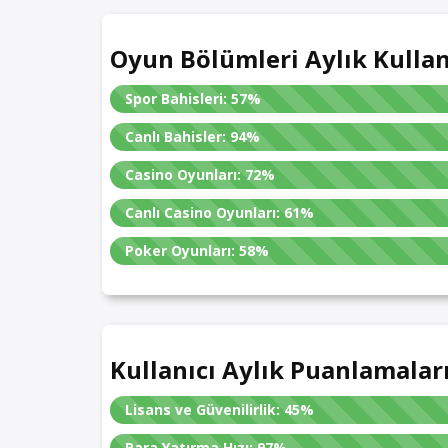
Oyun Bölümleri Aylık Kulla
Spor Bahisleri:
57%
Canlı Bahisler:
94%
Casino Oyunları:
72%
Canlı Casino Oyunları:
61%
Poker Oyunları:
58%
Kullanıcı Aylık Puanlamalar
Lisans ve Güvenilirlik:
45%
Para Yatırma Hızı:
97%