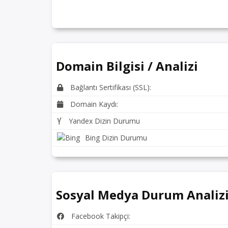
Domain Bilgisi / Analizi
Bağlantı Sertifikası (SSL):
Domain Kaydı:
Yandex Dizin Durumu
Bing Dizin Durumu
Sosyal Medya Durum Analiz
Facebook Takipçi: