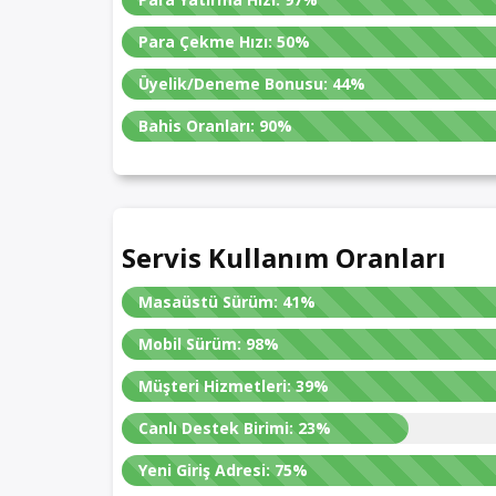
Para Çekme Hızı:
50%
Üyelik/Deneme Bonusu:
44%
Bahis Oranları:
90%
Servis Kullanım Oranları
Masaüstü Sürüm:
41%
Mobil Sürüm:
98%
Müşteri Hizmetleri:
39%
Canlı Destek Birimi:
23%
Yeni Giriş Adresi:
75%