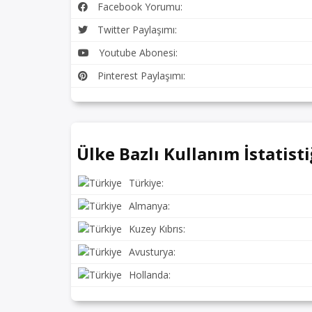
Facebook Yorumu:
Twitter Paylaşımı:
Youtube Abonesi:
Pinterest Paylaşımı:
Ülke Bazlı Kullanım İstatisti
Türkiye:
Almanya:
Kuzey Kıbrıs:
Avusturya:
Hollanda: