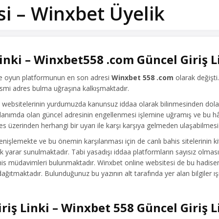
si – Winxbet Üyelik
inki – Winxbet558 .com Güncel Giriş L
ne oyun platformunun en son adresi
Winxbet 558 .com
olarak değişti
esmi adres bulma uğraşına kalkışmaktadır.
ine websitelerinin yurdumuzda kanunsuz iddaa olarak bilinmesinden dol
ullanımda olan güncel adresinin engellenmesi işlemine uğramış ve bu 
es üzerinden herhangi bir uyarı ile karşı karşıya gelmeden ulaşabilmes
şlemekte ve bu önemin karşılanması için de canlı bahis sitelerinin kit
 yarar sunulmaktadır. Tabi yasadışı iddaa platformların sayısız olması
is müdavimleri bulunmaktadır. Winxbet online websitesi de bu hadisen
 dağıtmaktadır. Bulunduğunuz bu yazının alt tarafında yer alan bilgiler 
riş Linki – Winxbet 558 Güncel Giriş 