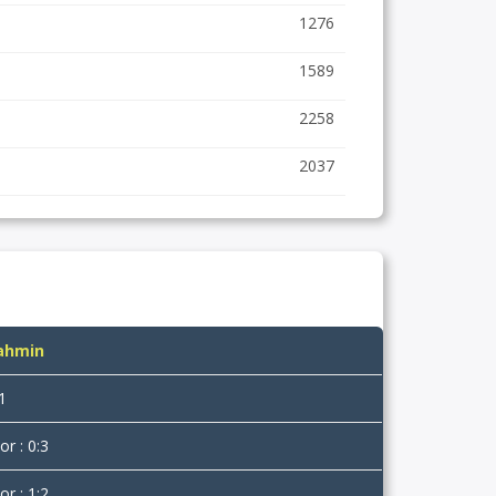
1276
1589
2258
2037
ahmin
1
or : 0:3
or : 1:2