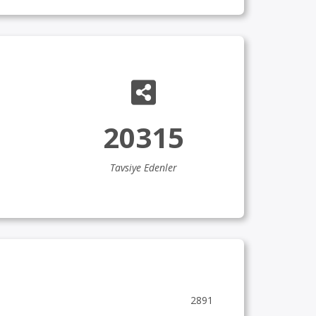
20315
Tavsiye Edenler
2891