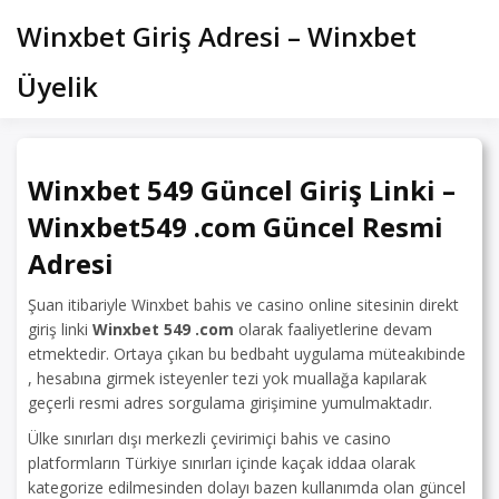
Skip
Winxbet Giriş Adresi – Winxbet
to
content
Üyelik
Winxbet 549 Güncel Giriş Linki –
Winxbet549 .com Güncel Resmi
Adresi
Şuan itibariyle Winxbet bahis ve casino online sitesinin direkt
giriş linki
Winxbet 549 .com
olarak faaliyetlerine devam
etmektedir. Ortaya çıkan bu bedbaht uygulama müteakıbinde
, hesabına girmek isteyenler tezi yok muallağa kapılarak
geçerli resmi adres sorgulama girişimine yumulmaktadır.
Ülke sınırları dışı merkezli çevirimiçi bahis ve casino
platformların Türkiye sınırları içinde kaçak iddaa olarak
kategorize edilmesinden dolayı bazen kullanımda olan güncel