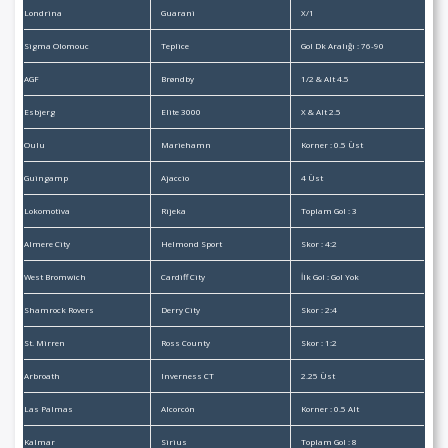
Londrina
Guarani
X/1
Sigma Olomouc
Teplice
Gol Dk Aralığı : 76-90
AGF
Brøndby
1/2 & Alt 4.5
Esbjerg
Elite 3000
X & Alt 2.5
Oulu
Mariehamn
Korner : 0.5 Üst
Guingamp
Ajaccio
4 Üst
Lokomotiva
Rijeka
Toplam Gol : 3
Almere City
Helmond Sport
Skor : 4:2
West Bromwich
Cardiff City
İlk Gol : Gol Yok
Shamrock Rovers
Derry City
Skor : 2:4
St. Mirren
Ross County
Skor : 1:2
Arbroath
Inverness CT
2.25 Üst
Las Palmas
Alcorcón
Korner : 0.5 Alt
Kalmar
Sirius
Toplam Gol : 8