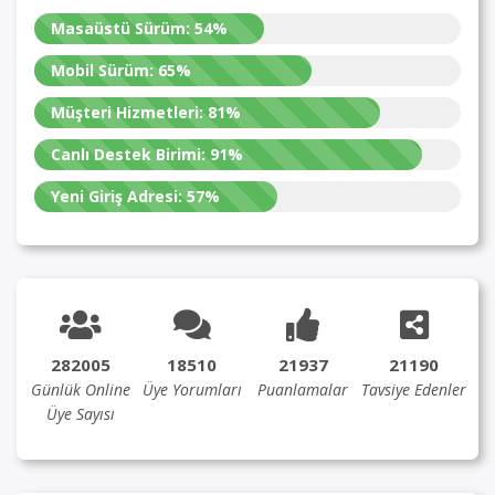
Masaüstü Sürüm:
54%
Mobil Sürüm:
65%
Müşteri Hizmetleri:
81%
Canlı Destek Birimi:
91%
Yeni Giriş Adresi:
57%
282005
18510
21937
21190
Günlük Online
Üye Yorumları
Puanlamalar
Tavsiye Edenler
Üye Sayısı