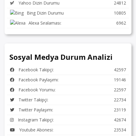
Yahoo Dizin Durumu
24812
Bing Dizin Durumu
10805
Alexa Sıralaması:
6962
Sosyal Medya Durum Analizi
Facebook Takipçi:
42597
Facebook Paylaşımı:
19146
Facebook Yorumu:
22597
Twitter Takipçi:
22734
Twitter Paylaşımı:
23119
Instagram Takipçi:
42674
Youtube Abonesi:
23534