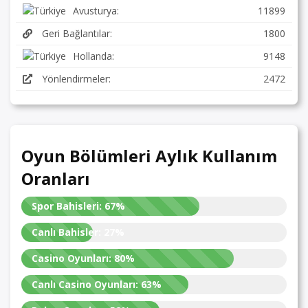
Avusturya:
11899
Geri Bağlantılar:
1800
Hollanda:
9148
Yönlendirmeler:
2472
Oyun Bölümleri Aylık Kullanım
Oranları
Spor Bahisleri:
67%
Canlı Bahisler:
27%
Casino Oyunları:
80%
Canlı Casino Oyunları:
63%