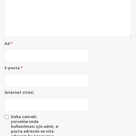
Ad
*
E-posta
*
İnternet sitesi
Daha sonraki
yorumlarımda
kullanılması için adım, e-
posta adresim ve site