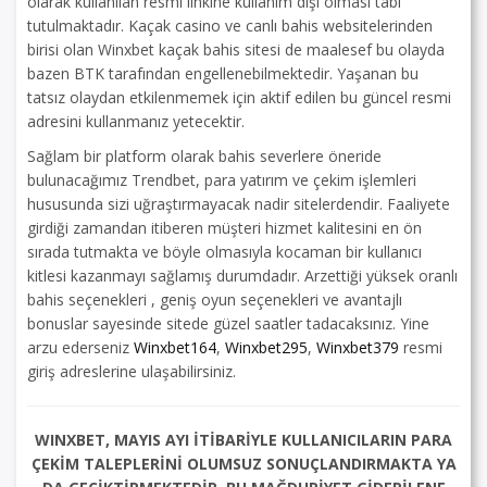
olarak kullanılan resmi linkine kullanım dışı olması tabi
tutulmaktadır. Kaçak casino ve canlı bahis websitelerinden
birisi olan Winxbet kaçak bahis sitesi de maalesef bu olayda
bazen BTK tarafından engellenebilmektedir. Yaşanan bu
tatsız olaydan etkilenmemek için aktif edilen bu güncel resmi
adresini kullanmanız yetecektir.
Sağlam bir platform olarak bahis severlere öneride
bulunacağımız Trendbet, para yatırım ve çekim işlemleri
hususunda sizi uğraştırmayacak nadir sitelerdendir. Faaliyete
girdiği zamandan itiberen müşteri hizmet kalitesini en ön
sırada tutmakta ve böyle olmasıyla kocaman bir kullanıcı
kitlesi kazanmayı sağlamış durumdadır. Arzettiği yüksek oranlı
bahis seçenekleri , geniş oyun seçenekleri ve avantajlı
bonuslar sayesinde sitede güzel saatler tadacaksınız. Yine
arzu ederseniz
Winxbet164
,
Winxbet295
,
Winxbet379
resmi
giriş adreslerine ulaşabilirsiniz.
WINXBET, MAYIS AYI İTİBARİYLE KULLANICILARIN PARA
ÇEKİM TALEPLERİNİ OLUMSUZ SONUÇLANDIRMAKTA YA