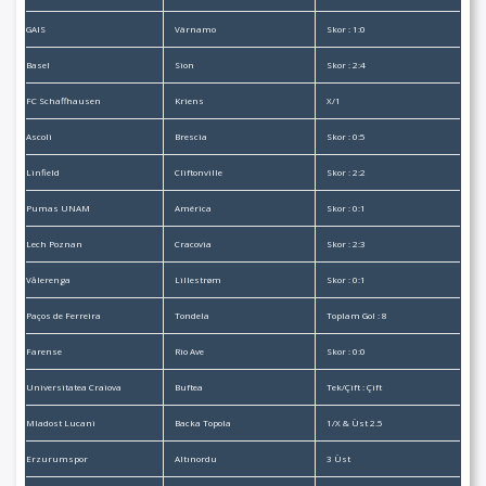
GAIS
Värnamo
Skor : 1:0
Basel
Sion
Skor : 2:4
FC Schaffhausen
Kriens
X/1
Ascoli
Brescia
Skor : 0:5
Linfield
Cliftonville
Skor : 2:2
Pumas UNAM
América
Skor : 0:1
Lech Poznan
Cracovia
Skor : 2:3
Vålerenga
Lillestrøm
Skor : 0:1
Paços de Ferreira
Tondela
Toplam Gol : 8
Farense
Rio Ave
Skor : 0:0
Universitatea Craiova
Buftea
Tek/Çift : Çift
Mladost Lucani
Backa Topola
1/X & Üst 2.5
Erzurumspor
Altınordu
3 Üst