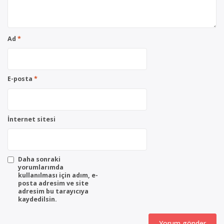
Ad
*
E-posta
*
İnternet sitesi
Daha sonraki
yorumlarımda
kullanılması için adım, e-
posta adresim ve site
adresim bu tarayıcıya
kaydedilsin.