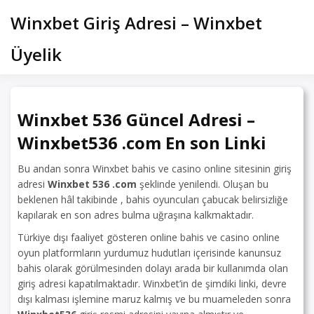
Skip
Winxbet Giriş Adresi – Winxbet
to
content
Üyelik
Winxbet 536 Güncel Adresi –
Winxbet536 .com En son Linki
Bu andan sonra Winxbet bahis ve casino online sitesinin giriş
adresi
Winxbet 536 .com
şeklinde yenilendi. Oluşan bu
beklenen hâl takibinde , bahis oyuncuları çabucak belirsizliğe
kapılarak en son adres bulma uğraşına kalkmaktadır.
Türkiye dışı faaliyet gösteren online bahis ve casino online
oyun platformların yurdumuz hudutları içerisinde kanunsuz
bahis olarak görülmesinden dolayı arada bir kullanımda olan
giriş adresi kapatılmaktadır. Winxbet’in de şimdiki linki, devre
dışı kalması işlemine maruz kalmış ve bu muameleden sonra