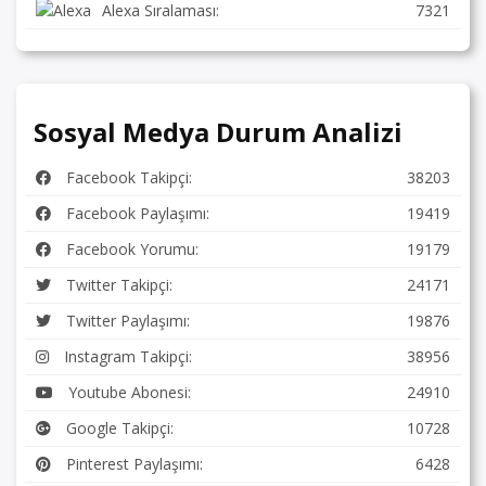
Alexa Sıralaması:
7321
Sosyal Medya Durum Analizi
Facebook Takipçi:
38203
Facebook Paylaşımı:
19419
Facebook Yorumu:
19179
Twitter Takipçi:
24171
Twitter Paylaşımı:
19876
Instagram Takipçi:
38956
Youtube Abonesi:
24910
Google Takipçi:
10728
Pinterest Paylaşımı:
6428