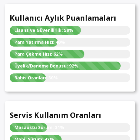
Kullanıcı Aylık Puanlamaları
Lisans ve Güvenilirlik:
59%
Para Yatırma Hızı:
40%
Para Çekme Hızı:
62%
Üyelik/Deneme Bonusu:
92%
Bahis Oranları:
30%
Servis Kullanım Oranları
Masaüstü Sürüm:
31%
Mobil Sürüm:
43%