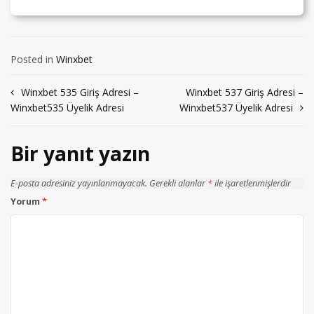
Posted in
Winxbet
Yazı
Winxbet 535 Giriş Adresi –
Winxbet 537 Giriş Adresi –
Winxbet535 Üyelik Adresi
Winxbet537 Üyelik Adresi
gezinmesi
Bir yanıt yazın
E-posta adresiniz yayınlanmayacak.
Gerekli alanlar
*
ile işaretlenmişlerdir
Yorum
*