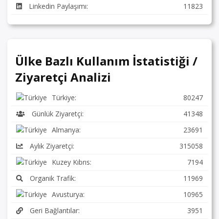
Linkedin Paylaşımı:
11823
Ülke Bazlı Kullanım İstatistiği /
Ziyaretçi Analizi
Türkiye:
80247
Günlük Ziyaretçi:
41348
Almanya:
23691
Aylık Ziyaretçi:
315058
Kuzey Kıbrıs:
7194
Organik Trafik:
11969
Avusturya:
10965
Geri Bağlantılar:
3951