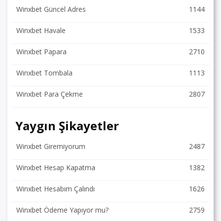
Winxbet Güncel Adres
1144
Winxbet Havale
1533
Winxbet Papara
2710
Winxbet Tombala
1113
Winxbet Para Çekme
2807
Yaygın Şikayetler
Winxbet Giremiyorum
2487
Winxbet Hesap Kapatma
1382
Winxbet Hesabım Çalındı
1626
Winxbet Ödeme Yapıyor mu?
2759