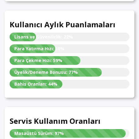
Kullanıcı Aylık Puanlamaları
Lisans ve Güvenilirlik:
22%
Para Yatırma Hızı:
38%
Para Çekme Hızı:
59%
Üyelik/Deneme Bonusu:
77%
Bahis Oranları:
44%
Servis Kullanım Oranları
Masaüstü Sürüm:
97%