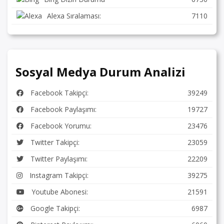
Alexa Sıralaması:
7110
Sosyal Medya Durum Analizi
Facebook Takipçi:
39249
Facebook Paylaşımı:
19727
Facebook Yorumu:
23476
Twitter Takipçi:
23059
Twitter Paylaşımı:
22209
Instagram Takipçi:
39275
Youtube Abonesi:
21591
Google Takipçi:
6987