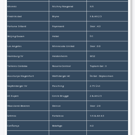
Khimki
Nizhny Novgorod
X/X
Fredrikstad
Bryne
X & Alt 2.5
Fortuna Sittard
Feyenoord
Skor : 4:3
Beijing Guoan
Hebei
İY1
Los Angeles
Minnesota United
Skor : 0:0
Hamburg SV
Heidenheim
MS2
Talleres Córdoba
Rosario Central
Toplam Gol : 3
Avusturya Klagenfurt
Wolfsberger AC
İlk Gol : Deplasman
Kapfenberger SV
Pasching
2.75 Üst
AS Eupen
Cercle Brugge
2 & Alt 2.5
Waasland-Beveren
Deinze
Skor : 2:0
Grêmio
Fortaleza
1/X & Alt 4.5
Confiança
Botafogo
X/2