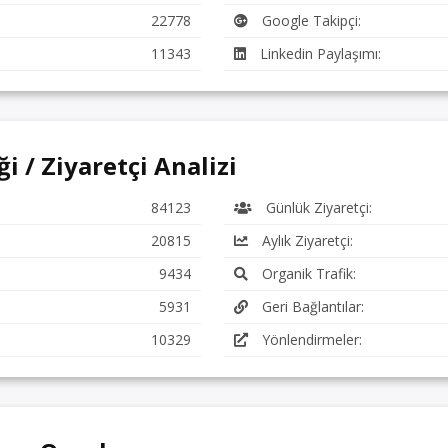
22778
Google Takipçi:
11343
Linkedin Paylaşımı:
ği / Ziyaretçi Analizi
84123
Günlük Ziyaretçi:
20815
Aylık Ziyaretçi:
9434
Organik Trafik:
5931
Geri Bağlantılar:
10329
Yönlendirmeler: