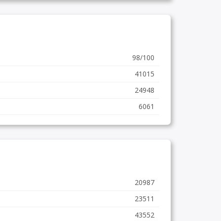
98/100
41015
24948
6061
20987
23511
43552