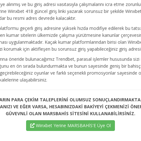
reye alınmış ve bu giriş adresi vasıtasıyla çalışmalarını icra etme zor
yerine Winxbet 418 güncel giriş linki yazarak sorunsuz bir şekilde Winxbe
ar bu resmi adres devrede kalacaktır.
tformu geçerli giriş adresine yüksek hızda modifiye edilerek bu tatsız
gören kumar sitelerin ülkemizde çalışma yürütmesine kanunlar çerçevesi
ılması uygulanmaktadır. Kaçak kumar platformlarından birisi olan Winxb
i korumak için aktifleşen bu sorunsuz giriş yapabileceğiniz giriş adres
arına öneride bulunacağımız Trendbet, parasal işlemler hususunda siz
uğunu en ön sırada bulundurmakta ve bunun sayesinde geniş bir bahisçi
ar geçirebileceğiniz oyunlar ve farklı seçenekli promosyonlar sayesinde on
lelerine ulaşabilirsiniz.
CILARIN PARA ÇEKİM TALEPLERİNİ OLUMSUZ SONUÇLANDIRMAKTA
NIZI VE EĞER VARSA, HESABINIZDAKİ BAKİYEYİ ÇEKMENİZİ ÖN
GÜVEVNLİ OLAN MARSBAHİS SİTESİNİ KULLANABİLİRSİNİZ.
Winxbet Yerine MARSBAHİS'E Üye Ol