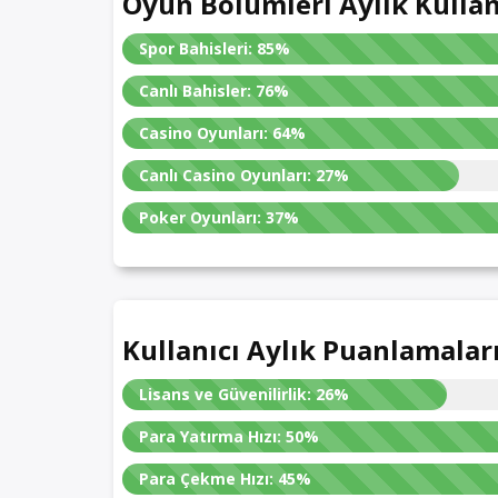
Oyun Bölümleri Aylık Kulla
Spor Bahisleri:
85%
Canlı Bahisler:
76%
Casino Oyunları:
64%
Canlı Casino Oyunları:
27%
Poker Oyunları:
37%
Kullanıcı Aylık Puanlamalar
Lisans ve Güvenilirlik:
26%
Para Yatırma Hızı:
50%
Para Çekme Hızı:
45%