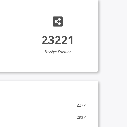
23221
Tavsiye Edenler
2277
2937