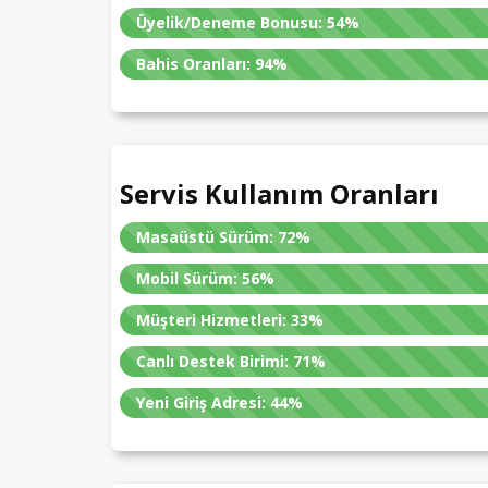
Üyelik/Deneme Bonusu:
54%
Bahis Oranları:
94%
Servis Kullanım Oranları
Masaüstü Sürüm:
72%
Mobil Sürüm:
56%
Müşteri Hizmetleri:
33%
Canlı Destek Birimi:
71%
Yeni Giriş Adresi:
44%