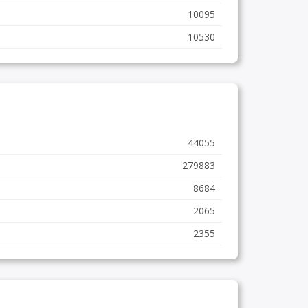
10095
10530
44055
279883
8684
2065
2355