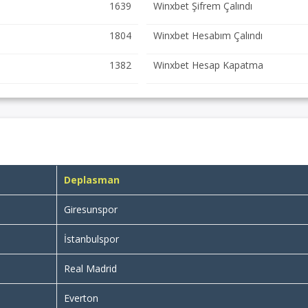
1639
Winxbet Şifrem Çalındı
1804
Winxbet Hesabım Çalındı
1382
Winxbet Hesap Kapatma
Deplasman
Giresunspor
İstanbulspor
Real Madrid
Everton