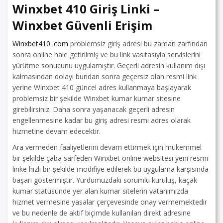
Winxbet 410 Giriş Linki –
Winxbet Güvenli Erişim
Winxbet410 .com
problemsiz giriş adresi bu zaman zarfından
sonra online hale getirilmiş ve bu link vasıtasıyla servislerini
yürütme sonucunu uygulamıştır. Geçerli adresin kullanım dışı
kalmasından dolayı bundan sonra geçersiz olan resmi link
yerine Winxbet 410 güncel adres kullanmaya başlayarak
problemsiz bir şekilde Winxbet kumar kumar sitesine
girebilirsiniz. Daha sonra yaşanacak geçerli adresin
engellenmesine kadar bu giriş adresi resmi adres olarak
hizmetine devam edecektir.
Ara vermeden faaliyetlerini devam ettirmek için mükemmel
bir şekilde çaba sarfeden Winxbet online websitesi yeni resmi
linke hızlı bir şekilde modifiye edilerek bu uygulama karşısında
başarı göstermiştir. Yurdumuzdaki sorumlu kuruluş, kaçak
kumar statüsünde yer alan kumar sitelerin vatanımızda
hizmet vermesine yasalar çerçevesinde onay vermemektedir
ve bu nedenle de aktif biçimde kullanılan direkt adresine