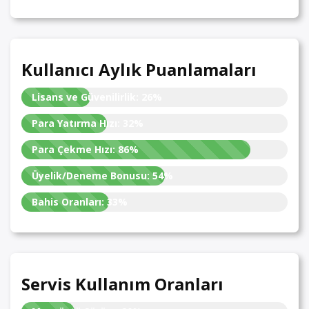
Kullanıcı Aylık Puanlamaları
Lisans ve Güvenilirlik:
26%
Para Yatırma Hızı:
32%
Para Çekme Hızı:
86%
Üyelik/Deneme Bonusu:
54%
Bahis Oranları:
33%
Servis Kullanım Oranları