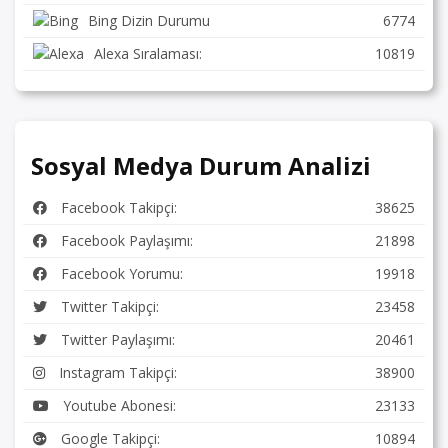
Bing Dizin Durumu
6774
Alexa Sıralaması:
10819
Sosyal Medya Durum Analizi
Facebook Takipçi:
38625
Facebook Paylaşımı:
21898
Facebook Yorumu:
19918
Twitter Takipçi:
23458
Twitter Paylaşımı:
20461
Instagram Takipçi:
38900
Youtube Abonesi:
23133
Google Takipçi:
10894