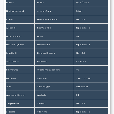
Rennes
Reims
X/2 & Üst 4.5
Nizhny Novgorod
Arsenal-Tula
3.5 Alt
Åsane
Hamarkameratene
Skor : 4:0
Willem II
RKC Waalwijk
Toplam Gol : 2
Hubei Zhongbo
Hebei
X/1
Houston Dynamo
New York RB
Toplam Gol : 1
Schalke 04
Dynamo Dresden
Skor : 0:3
San Lorenzo
Patronato
2 & Alt 2.5
Sturm Graz
Avusturya Klagenfurt
X/2
Dornbirn
Grazer AK
Korner : 1.5 Alt
Genk
Club Brugge
Korner : Çift
Waasland-Beveren
Westerlo
2/1
Chapecoense
Cuiabá
Skor : 2:5
Cruzeiro
Vila Nova
Toplam Gol : 3