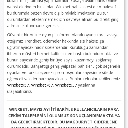
kullanım dışı olması yapılmaktadır. Yasaya aykırı bahis online
websitelerinden birisi olan Winxbet bahis sitesi de maalesef
bu durumda bazen devre dışı bırakılabilmektedir. Bu tür
durumlardan etkilenmemek için devreye alınan bu direkt giriş
adresini kullanmanız gerekir.
Güvenilir bir online oyun platformu olarak oyunculara tavsiye
ettiğimiz Trendbet, ödemeler hakkında sizi haksızlığa
uğratmayacak nadir sitelerdendir. Kurulduğu zamandan
itiberen müşteri hizmet kalitesini en başta bulundurmakta ve
bunun sayesinde geniş bir üye sayısı kazanmayı sağlamış
durumdadır. Bahşettiği geniş yelpazeli bahisler , çok seçenekli
oyunlar ve farklı seçenekli promosyonlar sayesinde sitede
eğlenceli vakitler harcayacaksınız. Bunlara ek olarak dilerseniz
Winxbet957
,
Winxbet767
,
Winxbet537
yazılarına
ulaşabilirsiniz.
WINXBET, MAYIS AYI İTİBARİYLE KULLANICILARIN PARA
ÇEKİM TALEPLERİNİ OLUMSUZ SONUÇLANDIRMAKTA YA
DA GECİKTİRMEKTEDİR. BU MAĞDURİYET GİDERİLENE