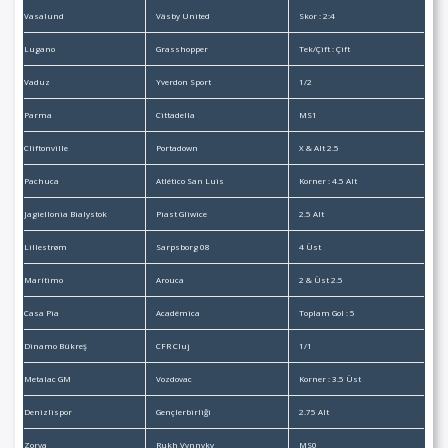
Vasalund
Väsby United
Skor : 2:4
Lugano
Grasshopper
Tek/Çift : Çift
Vaduz
Yverdon Sport
1/2
Parma
Cittadella
MS1
Cliftonville
Portadown
X & Alt 2.5
Pachuca
Atlético San Luis
Korner : 4.5 Alt
Jagiellonia Bialystok
Piast Gliwice
2.5 Alt
Lillestrøm
Sarpsborg 08
4 Üst
Marítimo
Arouca
2 & Üst 2.5
Casa Pia
Académica
Toplam Gol : 5
Dinamo Bükreş
CFR Cluj
1/1
Metalac GM
Vozdovac
Korner : 3.5 Üst
Denizlispor
Gençlerbirliği
2.75 Alt
Zorya
Rukh Vynnyky
MS0