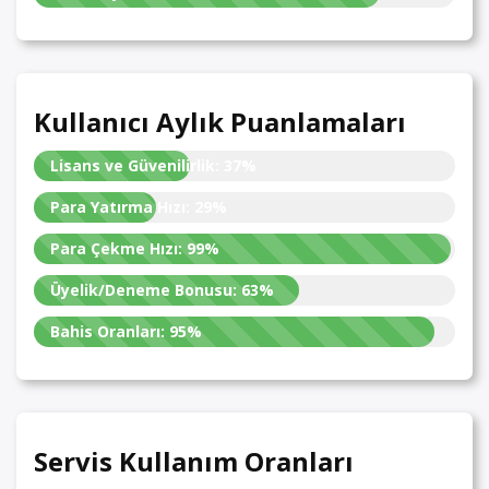
Kullanıcı Aylık Puanlamaları
Lisans ve Güvenilirlik:
37%
Para Yatırma Hızı:
29%
Para Çekme Hızı:
99%
Üyelik/Deneme Bonusu:
63%
Bahis Oranları:
95%
Servis Kullanım Oranları