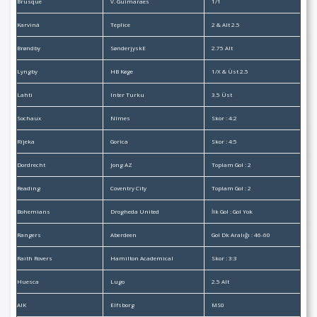
Brusque
V. Guimaraes
1/1
Karviná
Teplice
2 & Alt 2.5
Brøndby
SønderjyskE
2.75 Alt
Lyngby
HB Køge
1/X & Üst 2.5
Lahti
Inter Turku
3.5 Üst
Sochaux
Nîmes
Skor : 4:2
Rijeka
Gorica
Skor : 4:5
Dordrecht
Jong AZ
Toplam Gol : 2
Reading
Coventry City
Toplam Gol : 2
Bohemians
Drogheda United
İlk Gol : Gol Yok
Rangers
Aberdeen
Gol Dk Aralığı : 46-60
Raith Rovers
Hamilton Academical
Skor : 3:3
Huesca
Lugo
2.5 Alt
AIK
Elfsborg
MS0