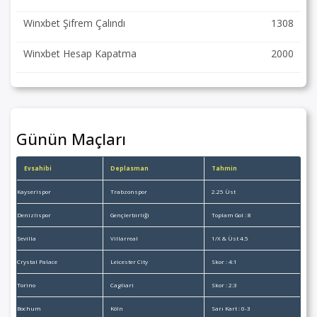
Winxbet Şifrem Çalındı
1308
Winxbet Hesap Kapatma
2000
Günün Maçları
Evsahibi
Deplasman
Tahmin
Kayserispor
Trabzonspor
2.25 Üst
Denizlispor
Gençlerbirliği
Toplam Gol : 8
Sevilla
Villarreal
1/X & Üst 4.5
Crystal Palace
Leicester City
Skor : 4:1
Torino
Cagliari
Skor : 2:3
Bochum
Köln
Sarı Kart : 0-3