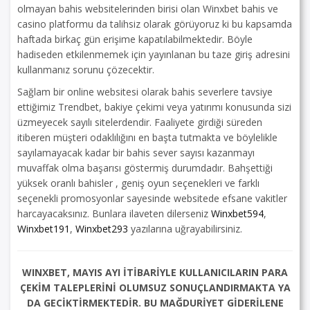
olmayan bahis websitelerinden birisi olan Winxbet bahis ve
casino platformu da talihsiz olarak görüyoruz ki bu kapsamda
haftada birkaç gün erişime kapatılabilmektedir. Böyle
hadiseden etkilenmemek için yayınlanan bu taze giriş adresini
kullanmanız sorunu çözecektir.
Sağlam bir online websitesi olarak bahis severlere tavsiye
ettiğimiz Trendbet, bakiye çekimi veya yatırımı konusunda sizi
üzmeyecek sayılı sitelerdendir. Faaliyete girdiği süreden
itiberen müşteri odaklılığını en başta tutmakta ve böylelikle
sayılamayacak kadar bir bahis sever sayısı kazanmayı
muvaffak olma başarısı göstermiş durumdadır. Bahşettiği
yüksek oranlı bahisler , geniş oyun seçenekleri ve farklı
seçenekli promosyonlar sayesinde websitede efsane vakitler
harcayacaksınız. Bunlara ilaveten dilerseniz
Winxbet594
,
Winxbet191
,
Winxbet293
yazılarına uğrayabilirsiniz.
WINXBET, MAYIS AYI İTİBARİYLE KULLANICILARIN PARA
ÇEKİM TALEPLERİNİ OLUMSUZ SONUÇLANDIRMAKTA YA
DA GECİKTİRMEKTEDİR. BU MAĞDURİYET GİDERİLENE