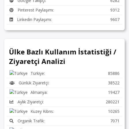
Google Takipçi:
6282
Pinterest Paylaşımı:
9312
Linkedin Paylaşımı:
9607
Ülke Bazlı Kullanım İstatistiği /
Ziyaretçi Analizi
Türkiye:
85886
Günlük Ziyaretçi:
38522
Almanya:
19427
Aylık Ziyaretçi:
280221
Kuzey Kıbrıs:
10265
Organik Trafik:
7071