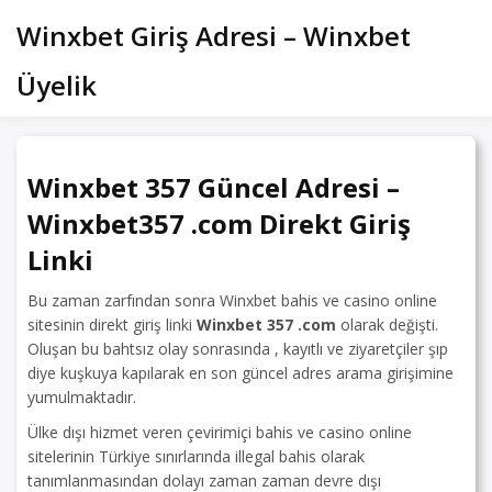
Skip
Winxbet Giriş Adresi – Winxbet
to
content
Üyelik
Winxbet 357 Güncel Adresi –
Winxbet357 .com Direkt Giriş
Linki
Bu zaman zarfından sonra Winxbet bahis ve casino online
sitesinin direkt giriş linki
Winxbet 357 .com
olarak değişti.
Oluşan bu bahtsız olay sonrasında , kayıtlı ve ziyaretçiler şıp
diye kuşkuya kapılarak en son güncel adres arama girişimine
yumulmaktadır.
Ülke dışı hizmet veren çevirimiçi bahis ve casino online
sitelerinin Türkiye sınırlarında illegal bahis olarak
tanımlanmasından dolayı zaman zaman devre dışı