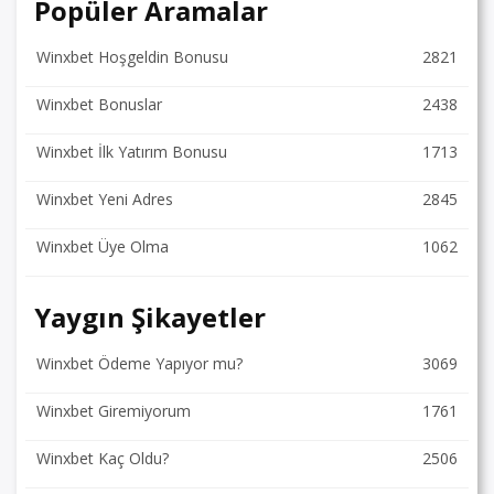
Popüler Aramalar
Winxbet Hoşgeldin Bonusu
2821
Winxbet Bonuslar
2438
Winxbet İlk Yatırım Bonusu
1713
Winxbet Yeni Adres
2845
Winxbet Üye Olma
1062
Yaygın Şikayetler
Winxbet Ödeme Yapıyor mu?
3069
Winxbet Giremiyorum
1761
Winxbet Kaç Oldu?
2506