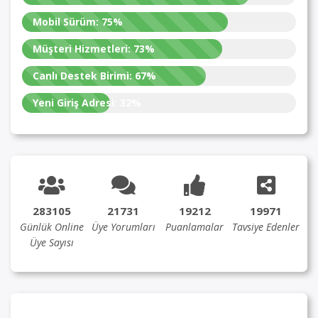
Mobil Sürüm:
75%
Müşteri Hizmetleri:
73%
Canlı Destek Birimi:
67%
Yeni Giriş Adresi:
32%
283105
21731
19212
19971
Günlük Online
Üye Yorumları
Puanlamalar
Tavsiye Edenler
Üye Sayısı