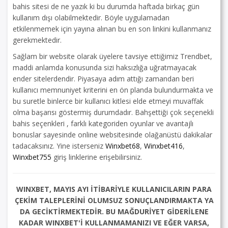
bahis sitesi de ne yazık ki bu durumda haftada birkaç gün
kullanım dışı olabilmektedir. Böyle uygulamadan
etkilenmemek için yayına alınan bu en son linkini kullanmanız
gerekmektedir.
Sağlam bir website olarak üyelere tavsiye ettiğimiz Trendbet,
maddi anlamda konusunda sizi haksızlığa uğratmayacak
ender sitelerdendir. Piyasaya adım attığı zamandan beri
kullanıcı memnuniyet kriterini en ön planda bulundurmakta ve
bu suretle binlerce bir kullanıcı kitlesi elde etmeyi muvaffak
olma başarısı göstermiş durumdadır. Bahşettiği çok seçenekli
bahis seçenkleri , farklı kategoriden oyunlar ve avantajlı
bonuslar sayesinde online websitesinde olağanüstü dakikalar
tadacaksınız. Yine isterseniz
Winxbet68
,
Winxbet416
,
Winxbet755
giriş linklerine erişebilirsiniz.
WINXBET, MAYIS AYI İTİBARİYLE KULLANICILARIN PARA
ÇEKİM TALEPLERİNİ OLUMSUZ SONUÇLANDIRMAKTA YA
DA GECİKTİRMEKTEDİR. BU MAĞDURİYET GİDERİLENE
KADAR WINXBET'İ KULLANMAMANIZI VE EĞER VARSA,