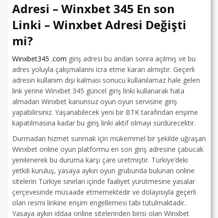
Adresi – Winxbet 345 En son
Linki – Winxbet Adresi Değişti
mi?
Winxbet345 .com
giriş adresi bu andan sonra açılmış ve bu
adres yoluyla çalışmalarını icra etme kararı almıştır. Geçerli
adresin kullanım dışı kalması sonucu kullanılamaz hale gelen
link yerine Winxbet 345 güncel giriş linki kullanarak hata
almadan Winxbet kanunsuz oyun oyun servisine giriş
yapabilirsiniz. Yaşanabilecek yeni bir BTK tarafından erişime
kapatılmasına kadar bu giriş linki aktif olmayı sürdürecektir.
Durmadan hizmet sunmak için mükemmel bir şekilde uğraşan
Winxbet online oyun platformu en son giriş adresine çabucak
yenilenerek bu duruma karşı çare üretmiştir. Türkiye’deki
yetkili kuruluş, yasaya aykırı oyun grubunda bulunan online
sitelerin Türkiye sınırları içinde faaliyet yürütmesine yasalar
çerçevesinde müsaade etmemektedir ve dolayısıyla geçerli
olan resmi linkine erişim engellemesi tabi tutulmaktadır.
Yasaya aykırı iddaa online sitelerinden birisi olan Winxbet