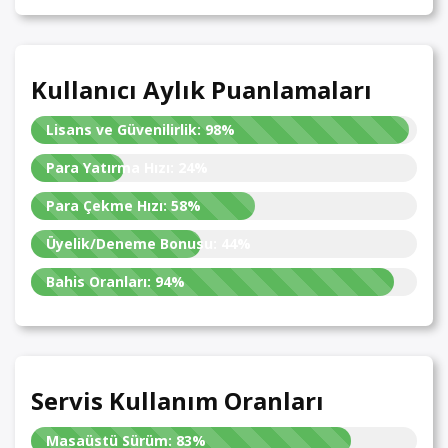
Kullanıcı Aylık Puanlamaları
Lisans ve Güvenilirlik:
98%
Para Yatırma Hızı:
24%
Para Çekme Hızı:
58%
Üyelik/Deneme Bonusu:
44%
Bahis Oranları:
94%
Servis Kullanım Oranları
Masaüstü Sürüm:
83%