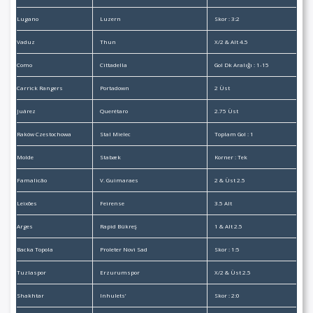
Lugano
Luzern
Skor : 3:2
Vaduz
Thun
X/2 & Alt 4.5
Como
Cittadella
Gol Dk Aralığı : 1-15
Carrick Rangers
Portadown
2 Üst
Juárez
Querétaro
2.75 Üst
Raków Czestochowa
Stal Mielec
Toplam Gol : 1
Molde
Stabæk
Korner : Tek
Famalicão
V. Guimaraes
2 & Üst 2.5
Leixões
Feirense
3.5 Alt
Arges
Rapid Bükreş
1 & Alt 2.5
Backa Topola
Proleter Novi Sad
Skor : 1:5
Tuzlaspor
Erzurumspor
X/2 & Üst 2.5
Shakhtar
Inhulets’
Skor : 2:0