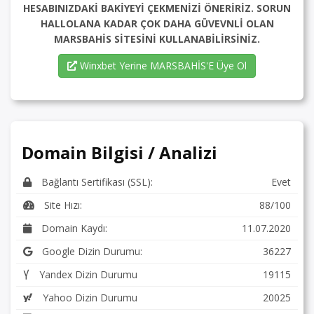
HESABINIZDAKİ BAKİYEYİ ÇEKMENİZİ ÖNERİRİZ. SORUN
HALLOLANA KADAR ÇOK DAHA GÜVEVNLİ OLAN
MARSBAHİS SİTESİNİ KULLANABİLİRSİNİZ.
Winxbet Yerine MARSBAHİS'E Üye Ol
Domain Bilgisi / Analizi
Bağlantı Sertifikası (SSL):
Evet
Site Hızı:
88/100
Domain Kaydı:
11.07.2020
Google Dizin Durumu:
36227
Yandex Dizin Durumu
19115
Yahoo Dizin Durumu
20025