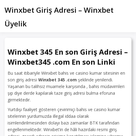
Skip
Winxbet Giriş Adresi – Winxbet
to
content
Üyelik
Winxbet 345 En son Giriş Adresi –
Winxbet345 .com En son Linki
Bu saat itibariyle Winxbet bahis ve casino kumar sitesinin en
son giriş adresi
Winxbet 345 .com
şeklinde yenilendi.
Yaşanan bu talihsiz muamele karşısında , bahis müdavimleri
şıp diye derde kapılarak taze giriş adresi bulma eforuna
girmektedir.
Yurtdışı faaliyet gösteren çevirimiçi bahis ve casino kumar
sitelerinin yurdumuzda illegal iddaa olarak
isimlendirilmesinden dolayı bazı zamanlar BTK tarafından
engellenmektedir. Winxbet’in de hâli hazırdaki resmi giriş