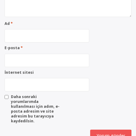
Ad
*
E-posta
*
İnternet sitesi
Daha sonraki
yorumlarımda
kullanılması için adım, e-
posta adresim ve site
adresim bu tarayıcıya
kaydedilsin.