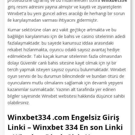
prosedürüne uğramış ve bu muameleden sonra
Winxbet334
giriş resmi adresini yayına almıştır ve kayıtlı ve ziyaretçilerin
Winxbet’a bu yeni güncel adres aracılığı ile herhangi bir sorun
ile karşılaşmadan varması ihtiyacını gidermiştir.
Kumar sektörüne olan arz vakit geçtikçe artmakta ve bu
bağlılığın karşılanması için de bahis ve casino sitelerinin adedi
fazlalaşmaktadır. bu sayede kanunsuz iddaa arasındaki
rekabet hızlanmakta, oyuncu odaklı sayısız avantaj hediye
edilmektedir. Tabi kaçak kumar sitelerinin fazla olmasından
dolayı Güvenilir canlı bahis sitesine kayıt olmak için iyi bir
tercih yapmak isteyen sayısız oyuncu bulunmaktadır. Winxbet
oyun servisi de bu durumun bilincindedir ve bundan ötürü de
oyuncularını mutlu olmalarını sağlamak için devamlı yepyeni
kazanımlar sunmaktadır. Yazının alt tarafında yer edinen
bilgiler sayesinde Winxbet websitesi hakkında düşünce sahibi
olabilirsiniz.
Winxbet334 .com Engelsiz Giriş
Linki – Winxbet 334 En son Linki