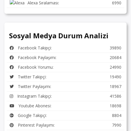
Alexa Sıralaması:
6990
Sosyal Medya Durum Analizi
Facebook Takipçi:
39890
Facebook Paylaşımı:
20684
Facebook Yorumu:
24990
Twitter Takipçi:
19490
Twitter Paylaşımı:
18967
Instagram Takipçi:
41586
Youtube Abonesi:
18698
Google Takipçi:
8804
Pinterest Paylaşımı:
7990