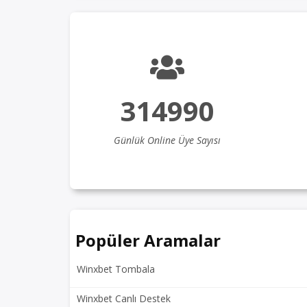
314990
Günlük Online Üye Sayısı
Popüler Aramalar
Winxbet Tombala
Winxbet Canlı Destek