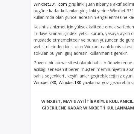
Winxbet331 .com
giriş linki şuan itibariyle aktif ed
bugüne kadar kullanılan giriş linki yerine Winxbet 
kullanımda olan güncel adresinin engellenmesine ka
Kesintisiz hizmet için yüksek kalitede emek sarfeden
Türkiye sınırları içindeki yetkili kurum, yasaya aykı
müsaade etmemektedir ve bunun yüzünden de güncel o
websitelerinden birisi olan Winxbet canlı bahis site
sokulan bu yeni giriş adresini kullanmanız gerekir.
Güvenli bir kumar sitesi olarak bahis müdavimlerine
açıldığı seneden itiberen müşteri memnuniyetini apay
bahis seçenkleri , keyifli anlar geçirebileceğiniz oy
Winxbet730
,
Winxbet180
yazılarına göz gezdirebilirsi
WINXBET, MAYIS AYI İTİBARİYLE KULLANI
GİDERİLENE KADAR WINXBET'İ KULLANMAMA