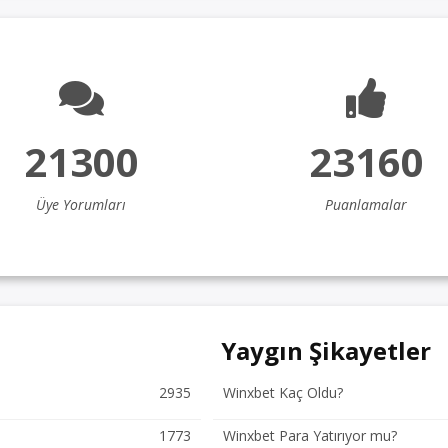
21300
23160
Üye Yorumları
Puanlamalar
Yaygın Şikayetler
2935
Winxbet Kaç Oldu?
1773
Winxbet Para Yatırıyor mu?