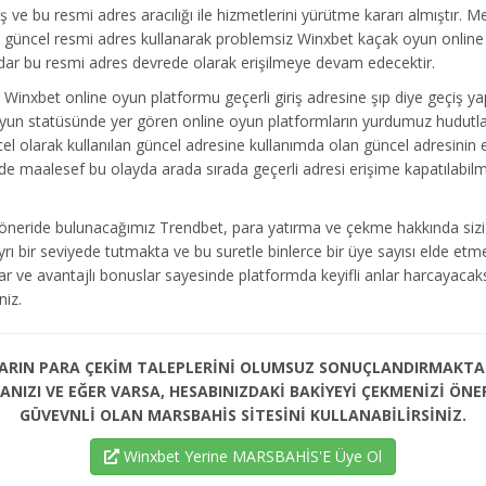
ilmiş ve bu resmi adres aracılığı ile hizmetlerini yürütme kararı almıştır
331 güncel resmi adres kullanarak problemsiz Winxbet kaçak oyun online
dar bu resmi adres devrede olarak erişilmeye devam edecektir.
 Winxbet online oyun platformu geçerli giriş adresine şıp diye geçiş y
rı oyun statüsünde yer gören online oyun platformların yurdumuz hudutla
larak kullanılan güncel adresine kullanımda olan güncel adresinin en
si de maalesef bu olayda arada sırada geçerli adresi erişime kapatılab
 öneride bulunacağımız Trendbet, para yatırma ve çekme hakkında sizi
rı bir seviyede tutmakta ve bu suretle binlerce bir üye sayısı elde etm
unlar ve avantajlı bonuslar sayesinde platformda keyifli anlar harcayac
niz.
CILARIN PARA ÇEKİM TALEPLERİNİ OLUMSUZ SONUÇLANDIRMAKTA
NIZI VE EĞER VARSA, HESABINIZDAKİ BAKİYEYİ ÇEKMENİZİ ÖN
GÜVEVNLİ OLAN MARSBAHİS SİTESİNİ KULLANABİLİRSİNİZ.
Winxbet Yerine MARSBAHİS'E Üye Ol