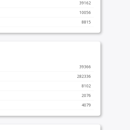
39162
10056
8815
39366
282336
8102
2076
4079