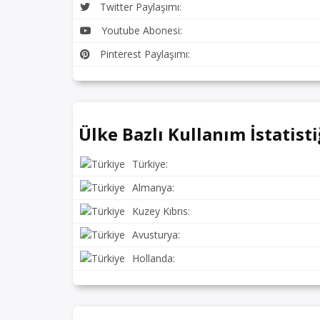
Twitter Paylaşımı:
Youtube Abonesi:
Pinterest Paylaşımı:
Ülke Bazlı Kullanım İstatisti
Türkiye:
Almanya:
Kuzey Kıbrıs:
Avusturya:
Hollanda: