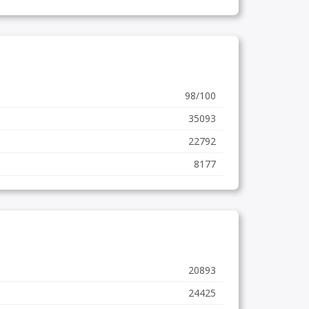
98/100
35093
22792
8177
20893
24425