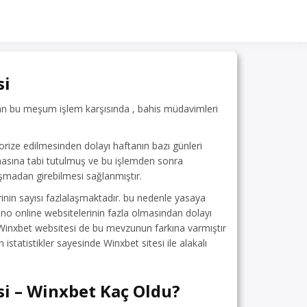
si
an bu meşum işlem karşısında , bahis müdavimleri
gorize edilmesinden dolayı haftanın bazı günleri
masına tabi tutulmuş ve bu işlemden sonra
ılaşmadan girebilmesi sağlanmıştır.
inin sayısı fazlalaşmaktadır. bu nedenle yasaya
no online websitelerinin fazla olmasından dolayı
 Winxbet websitesi de bu mevzunun farkına varmıştır
tatistikler sayesinde Winxbet sitesi ile alakalı
si – Winxbet Kaç Oldu?