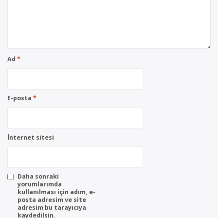
Ad
*
E-posta
*
İnternet sitesi
Daha sonraki
yorumlarımda
kullanılması için adım, e-
posta adresim ve site
adresim bu tarayıcıya
kaydedilsin.