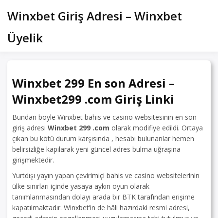
Skip
Winxbet Giriş Adresi – Winxbet
to
content
Üyelik
Winxbet 299 En son Adresi –
Winxbet299 .com Giriş Linki
Bundan böyle Winxbet bahis ve casino websitesinin en son
giriş adresi
Winxbet 299 .com
olarak modifiye edildi. Ortaya
çıkan bu kötü durum karşısında , hesabı bulunanlar hemen
belirsizliğe kapılarak yeni güncel adres bulma uğraşına
girişmektedir.
Yurtdışı yayın yapan çevirimiçi bahis ve casino websitelerinin
ülke sınırları içinde yasaya aykırı oyun olarak
tanımlanmasından dolayı arada bir BTK tarafından erişime
kapatılmaktadır. Winxbet’in de hâli hazırdaki resmi adresi,