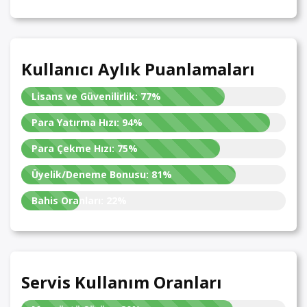
Kullanıcı Aylık Puanlamaları
Lisans ve Güvenilirlik:
77%
Para Yatırma Hızı:
94%
Para Çekme Hızı:
75%
Üyelik/Deneme Bonusu:
81%
Bahis Oranları:
22%
Servis Kullanım Oranları