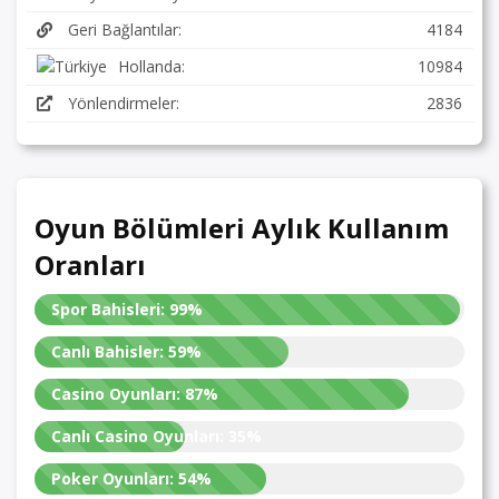
Geri Bağlantılar:
4184
Hollanda:
10984
Yönlendirmeler:
2836
Oyun Bölümleri Aylık Kullanım
Oranları
Spor Bahisleri:
99%
Canlı Bahisler:
59%
Casino Oyunları:
87%
Canlı Casino Oyunları:
35%
Poker Oyunları:
54%