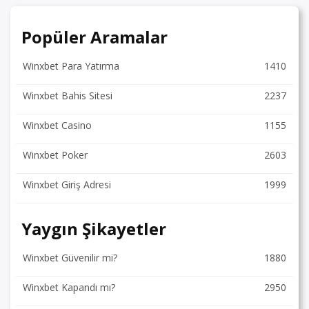
Popüler Aramalar
Winxbet Para Yatırma
1410
Winxbet Bahis Sitesi
2237
Winxbet Casino
1155
Winxbet Poker
2603
Winxbet Giriş Adresi
1999
Yaygın Şikayetler
Winxbet Güvenilir mi?
1880
Winxbet Kapandı mı?
2950