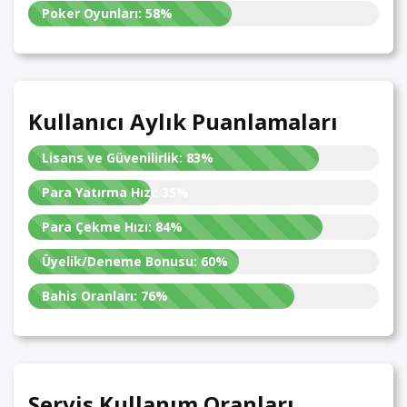
Poker Oyunları:
58%
Kullanıcı Aylık Puanlamaları
Lisans ve Güvenilirlik:
83%
Para Yatırma Hızı:
35%
Para Çekme Hızı:
84%
Üyelik/Deneme Bonusu:
60%
Bahis Oranları:
76%
Servis Kullanım Oranları