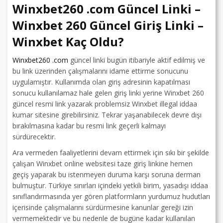
Winxbet260 .com Güncel Linki –
Winxbet 260 Güncel Giriş Linki –
Winxbet Kaç Oldu?
Winxbet260 .com
güncel linki bugün itibariyle aktif edilmiş ve
bu link üzerinden çalışmalarını idame ettirme sonucunu
uygulamıştır. Kullanımda olan giriş adresinin kapatılması
sonucu kullanılamaz hale gelen giriş linki yerine Winxbet 260
güncel resmi link yazarak problemsiz Winxbet illegal iddaa
kumar sitesine girebilirsiniz. Tekrar yaşanabilecek devre dışı
bırakılmasına kadar bu resmi link geçerli kalmayı
sürdürecektir.
Ara vermeden faaliyetlerini devam ettirmek için sıkı bir şekilde
çalışan Winxbet online websitesi taze giriş linkine hemen
geçiş yaparak bu istenmeyen duruma karşı soruna derman
bulmuştur. Türkiye sınırları içindeki yetkili birim, yasadışı iddaa
sınıflandırmasında yer gören platformların yurdumuz hudutları
içerisinde çalışmalarını sürdürmesine kanunlar gereği izin
vermemektedir ve bu nedenle de bugüne kadar kullanılan