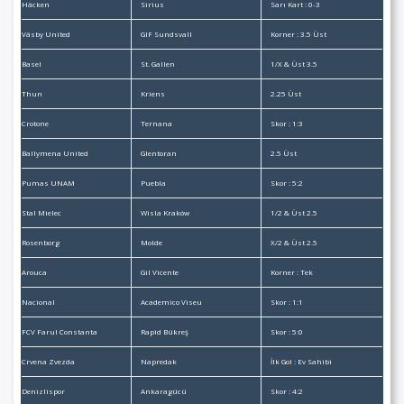
Häcken
Sirius
Sarı Kart : 0-3
Väsby United
GIF Sundsvall
Korner : 3.5 Üst
Basel
St. Gallen
1/X & Üst 3.5
Thun
Kriens
2.25 Üst
Crotone
Ternana
Skor : 1:3
Ballymena United
Glentoran
2.5 Üst
Pumas UNAM
Puebla
Skor : 5:2
Stal Mielec
Wisla Kraków
1/2 & Üst 2.5
Rosenborg
Molde
X/2 & Üst 2.5
Arouca
Gil Vicente
Korner : Tek
Nacional
Academico Viseu
Skor : 1:1
FCV Farul Constanta
Rapid Bükreş
Skor : 5:0
Crvena Zvezda
Napredak
İlk Gol : Ev Sahibi
Denizlispor
Ankaragücü
Skor : 4:2