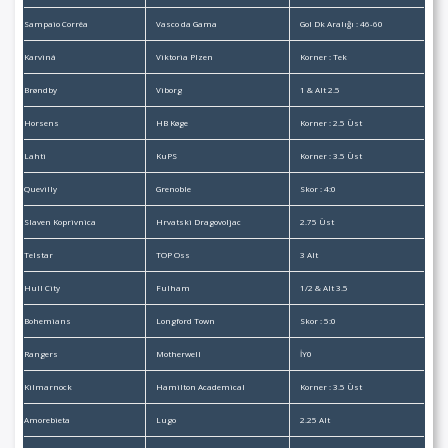
Sampaio Corrêa
Vasco da Gama
Gol Dk Aralığı : 46-60
Karviná
Viktoria Plzen
Korner : Tek
Brøndby
Viborg
1 & Alt 2.5
Horsens
HB Køge
Korner : 2.5 Üst
Lahti
KuPS
Korner : 3.5 Üst
Quevilly
Grenoble
Skor : 4:0
Slaven Koprivnica
Hrvatski Dragovoljac
2.75 Üst
Telstar
TOP Oss
3 Alt
Hull City
Fulham
1/2 & Alt 3.5
Bohemians
Longford Town
Skor : 5:0
Rangers
Motherwell
İY0
Kilmarnock
Hamilton Academical
Korner : 3.5 Üst
Amorebieta
Lugo
2.25 Alt