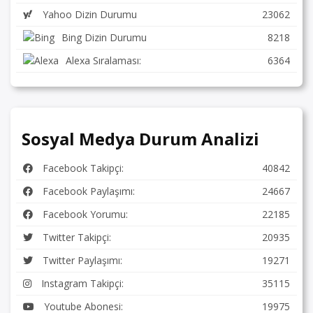
Yahoo Dizin Durumu
23062
Bing Dizin Durumu
8218
Alexa Sıralaması:
6364
Sosyal Medya Durum Analizi
Facebook Takipçi:
40842
Facebook Paylaşımı:
24667
Facebook Yorumu:
22185
Twitter Takipçi:
20935
Twitter Paylaşımı:
19271
Instagram Takipçi:
35115
Youtube Abonesi:
19975