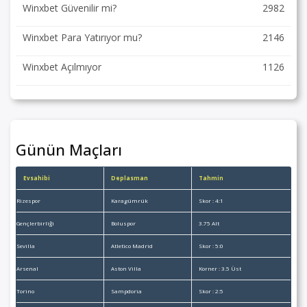
Winxbet Güvenilir mi?
2982
Winxbet Para Yatırıyor mu?
2146
Winxbet Açılmıyor
1126
Günün Maçları
Evsahibi
Deplasman
Tahmin
Rizespor
Karagümrük
Skor : 4:1
Gençlerbirliği
Boluspor
3.75 Alt
Sevilla
Atletico Madrid
Skor : 5:0
Arsenal
Aston Villa
Korner : 3.5 Üst
Torino
Sampdoria
Skor : 2:5