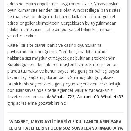
adresine erişim engellemesi uygulanmaktadır. Yasaya aykırı
oyun kumar sitelerinden birisi olan Winxbet illegal bahis sitesi
de maalesef bu doğrultuda bazen kullanımda olan güncel
adresi engellenebilmektedir. Gerçekleşen bu uygulamadan
etkilenmemek için aktifleşen bu güncel linkini kullanmanız
yeterli olacaktır.
Kaliteli bir site olarak bahis ve casino oyuncularına
paylaşımda bulunduğumuz Trendbet, maddi anlamda
hakkında sizi mağdur etmeyecek az bulunan sitelerdendir.
Kurulduğu seneden itiberen müşteri hizmet kalitesini en ön
planda tutmakta ve bunun sayesinde geniş bir bahisçi sayısı
kazanmayı sağlamış durumdadır. Sunmuş olduğu yüksek
oranlı bahis seçenekleri , geniş oyun seçenekleri ve avantajlı
bonuslar sayesinde sitede eğlenceli vakitler tadacaksınız.
İlaveten arzu ederseniz
Winxbet722
,
Winxbet166
,
Winxbet453
giriş adreslerine gözatabilirsiniz.
WINXBET, MAYIS AYI İTİBARİYLE KULLANICILARIN PARA
ÇEKİM TALEPLERİNİ OLUMSUZ SONUÇLANDIRMAKTA YA