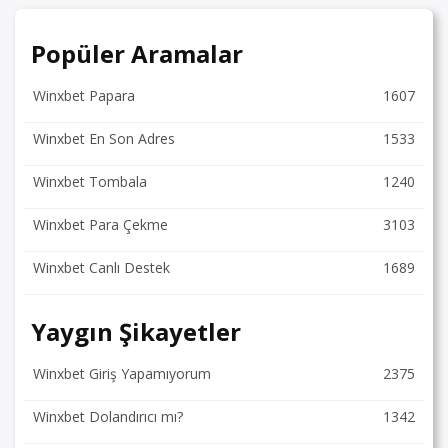
Popüler Aramalar
Winxbet Papara
1607
Winxbet En Son Adres
1533
Winxbet Tombala
1240
Winxbet Para Çekme
3103
Winxbet Canlı Destek
1689
Yaygın Şikayetler
Winxbet Giriş Yapamıyorum
2375
Winxbet Dolandırıcı mı?
1342