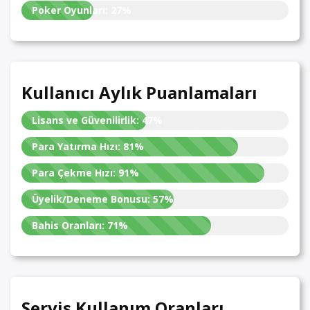
Poker Oyunları:
27%
Kullanıcı Aylık Puanlamaları
Lisans ve Güvenilirlik:
47%
Para Yatırma Hızı:
81%
Para Çekme Hızı:
91%
Üyelik/Deneme Bonusu:
57%
Bahis Oranları:
71%
Servis Kullanım Oranları