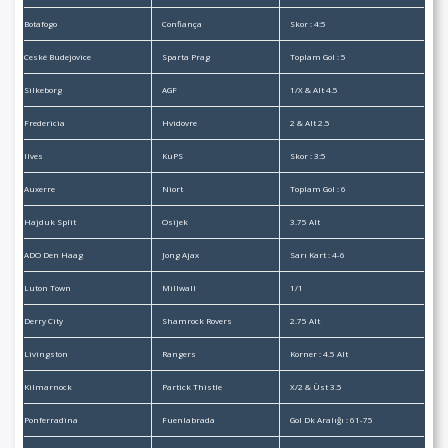
Botafogo
Confiança
Skor : 4:5
Ceské Budejovice
Sparta Prag
Toplam Gol : 5
Silkeborg
AGF
1/X & Alt 4.5
Fredericia
Hvidovre
2 & Alt 2.5
Ilves
KuPS
Skor : 3:5
Auxerre
Niort
Toplam Gol : 6
Hajduk Split
Osijek
3.75 Alt
ADO Den Haag
Jong Ajax
Sarı Kart : 4-6
Luton Town
Millwall
1/1
Derry City
Shamrock Rovers
2.75 Alt
Livingston
Rangers
Korner : 4.5 Alt
Kilmarnock
Partick Thistle
X/2 & Üst 3.5
Ponferradina
Fuenlabrada
Gol Dk Aralığı : 61-75