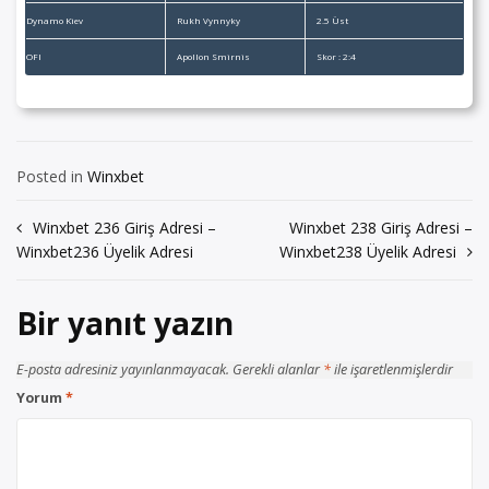
Dynamo Kiev
Rukh Vynnyky
2.5 Üst
OFI
Apollon Smirnis
Skor : 2:4
Posted in
Winxbet
Yazı
Winxbet 236 Giriş Adresi –
Winxbet 238 Giriş Adresi –
Winxbet236 Üyelik Adresi
Winxbet238 Üyelik Adresi
gezinmesi
Bir yanıt yazın
E-posta adresiniz yayınlanmayacak.
Gerekli alanlar
*
ile işaretlenmişlerdir
Yorum
*