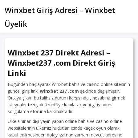
Skip
Winxbet Giriş Adresi – Winxbet
to
content
Üyelik
Winxbet 237 Direkt Adresi –
Winxbet237 .com Direkt Giriş
Linki
Bugünden başlayarak Winxbet bahis ve casino online sitesinin
güncel giriş linki
Winxbet 237 .com
şeklinde değişmiştir.
Ortaya çıkan bu talihsiz durum karşısında , hesabına girmek
isteyenler tezi yok üzüntüye kapılarak yeni giriş adresi
sorgulama eforuna kalkmaktadır.
Ülke sınırları dışı yayın yapan online bahis ve casino online
websitelerinin ülkemiz hudutları içinde kaçak oyun olarak
kabul edilmesinden dolayı zaman zaman mevcut adresine