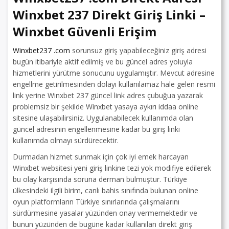
Winxbet 237 Direkt Giriş Linki –
Winxbet Güvenli Erişim
Winxbet237 .com
sorunsuz giriş yapabileceğiniz giriş adresi
bugün itibariyle aktif edilmiş ve bu güncel adres yoluyla
hizmetlerini yürütme sonucunu uygulamıştır. Mevcut adresine
engellme getirilmesinden dolayı kullanılamaz hale gelen resmi
link yerine Winxbet 237 güncel link adres çubuğua yazarak
problemsiz bir şekilde Winxbet yasaya aykırı iddaa online
sitesine ulaşabilirsiniz. Uygulanabilecek kullanımda olan
güncel adresinin engellenmesine kadar bu giriş linki
kullanımda olmayı sürdürecektir.
Durmadan hizmet sunmak için çok iyi emek harcayan
Winxbet websitesi yeni giriş linkine tezi yok modifiye edilerek
bu olay karşısında soruna derman bulmuştur. Türkiye
ülkesindeki ilgili birim, canlı bahis sınıfında bulunan online
oyun platformların Türkiye sınırlarında çalışmalarını
sürdürmesine yasalar yüzünden onay vermemektedir ve
bunun yüzünden de bugüne kadar kullanılan direkt giriş