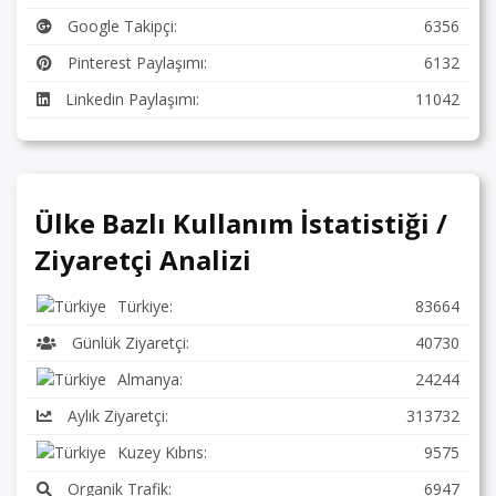
Google Takipçi:
6356
Pinterest Paylaşımı:
6132
Linkedin Paylaşımı:
11042
Ülke Bazlı Kullanım İstatistiği /
Ziyaretçi Analizi
Türkiye:
83664
Günlük Ziyaretçi:
40730
Almanya:
24244
Aylık Ziyaretçi:
313732
Kuzey Kıbrıs:
9575
Organik Trafik:
6947